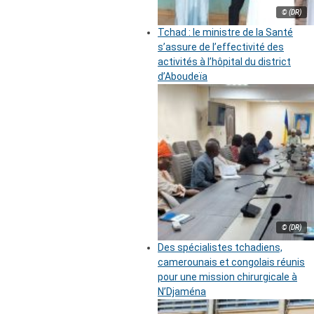
© (DR)
Tchad : le ministre de la Santé
s’assure de l’effectivité des
activités à l’hôpital du district
d’Aboudeïa
© (DR)
Des spécialistes tchadiens,
camerounais et congolais réunis
pour une mission chirurgicale à
N’Djaména