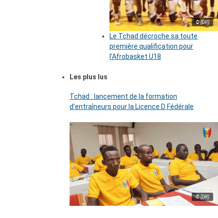
© (DR)
Le Tchad décroche sa toute
première qualification pour
l’Afrobasket U18
Les plus lus
Tchad : lancement de la formation
d’entraîneurs pour la Licence D Fédérale
© (DR)