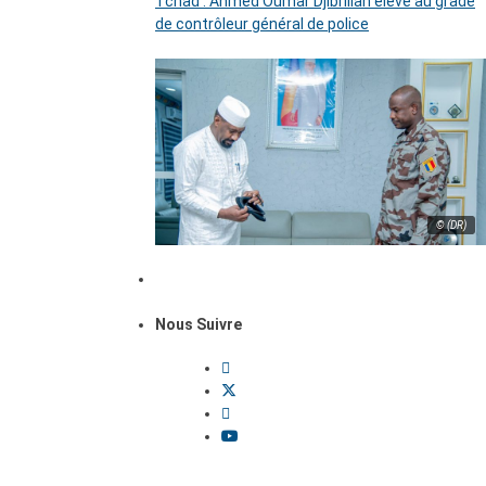
Tchad : Ahmed Oumar Djibrillah élevé au grade
de contrôleur général de police
© (DR)
Nous Suivre
Dossiers