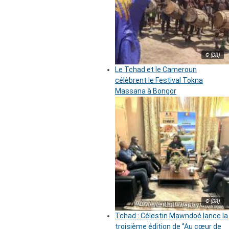
© (DR)
Le Tchad et le Cameroun
célèbrent le Festival Tokna
Massana à Bongor
© (DR)
Tchad : Célestin Mawndoé lance la
troisième édition de ‘’Au cœur de