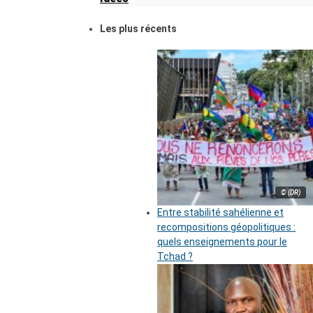
Les plus récents
© (DR)
Entre stabilité sahélienne et
recompositions géopolitiques :
quels enseignements pour le
Tchad ?