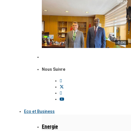
© (DR)
Nous Suivre
Eco et Business
Energie