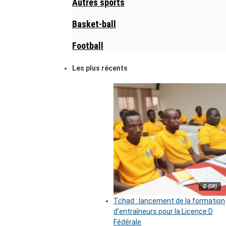
Autres sports
Basket-ball
Football
Les plus récents
© (DR)
Tchad : lancement de la formation
d’entraîneurs pour la Licence D
Fédérale