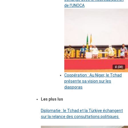
de l’UNOCA
© (DR)
Coopération : Au Niger, le Tchad
présente sa vision sur les
diasporas
Les plus lus
Diplomatie : le Tchad et la Türkiye échangent
sur la relance des consultations politiques