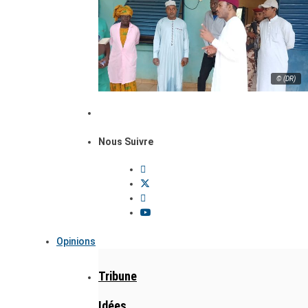
© (DR)
Nous Suivre
Opinions
Tribune
Idées