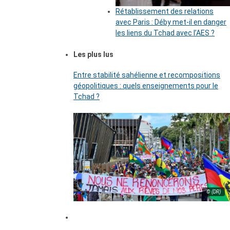
Rétablissement des relations
avec Paris : Déby met-il en danger
les liens du Tchad avec l’AES ?
Les plus lus
Entre stabilité sahélienne et recompositions
géopolitiques : quels enseignements pour le
Tchad ?
© (DR)