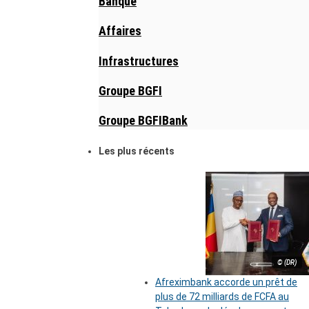
Banque
Affaires
Infrastructures
Groupe BGFI
Groupe BGFIBank
Les plus récents
© (DR)
Afreximbank accorde un prêt de
plus de 72 milliards de FCFA au