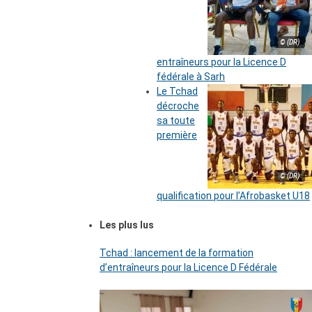
© (DR)
entraîneurs pour la Licence D
fédérale à Sarh
Le Tchad
décroche
sa toute
première
© (DR)
qualification pour l’Afrobasket U18
Les plus lus
Tchad : lancement de la formation
d’entraîneurs pour la Licence D Fédérale