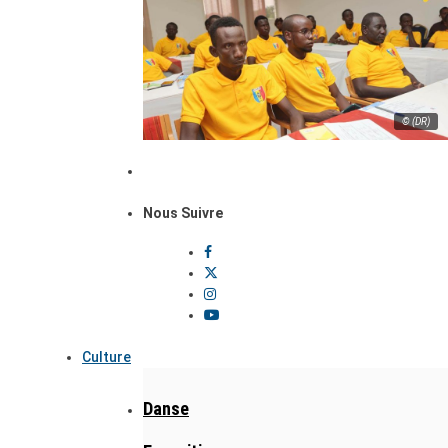
© (DR)
Nous Suivre
Culture
Danse