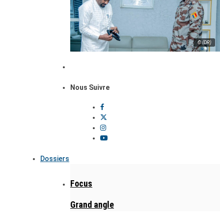
© (DR)
Nous Suivre
Dossiers
Focus
Grand angle