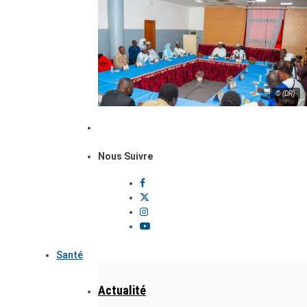
© (DR)
Nous Suivre
Santé
Actualité