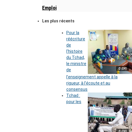
Emploi
Les plus récents
Pour la
réécriture
de
l’histoire
du Tchad,
le ministre
© (DR)
de
l’enseignement appelle à la
rigueur, à l’écoute et au
consensus
Tchad :
pour les
© (DR)