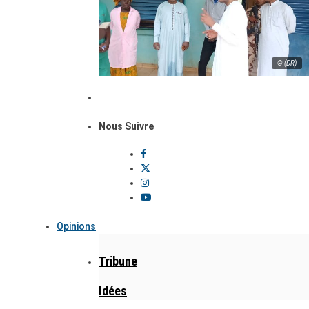
© (DR)
Nous Suivre
Opinions
Tribune
Idées