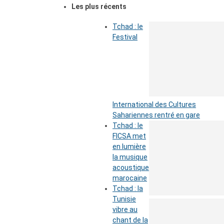
Les plus récents
Tchad : le
Festival
International des Cultures
Sahariennes rentré en gare
Tchad : le
FICSA met
en lumière
la musique
acoustique
marocaine
Tchad : la
Tunisie
vibre au
chant de la