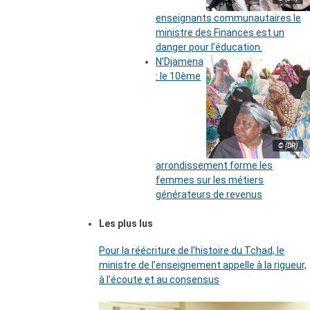
enseignants communautaires le
ministre des Finances est un
danger pour l’éducation.
N’Djamena
: le 10ème
© (DR)
arrondissement forme les
femmes sur les métiers
générateurs de revenus
Les plus lus
Pour la réécriture de l’histoire du Tchad, le
ministre de l’enseignement appelle à la rigueur,
à l’écoute et au consensus