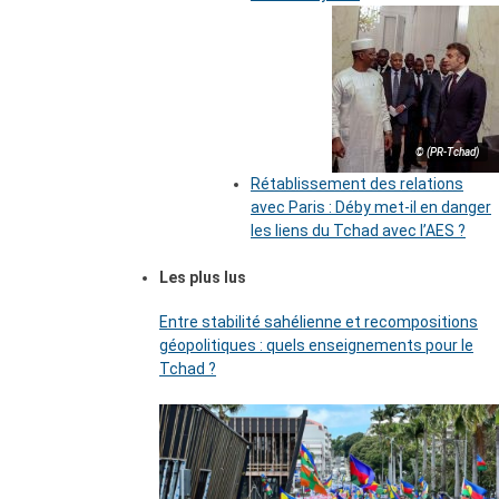
© (PR-Tchad)
Rétablissement des relations
avec Paris : Déby met-il en danger
les liens du Tchad avec l’AES ?
Les plus lus
Entre stabilité sahélienne et recompositions
géopolitiques : quels enseignements pour le
Tchad ?