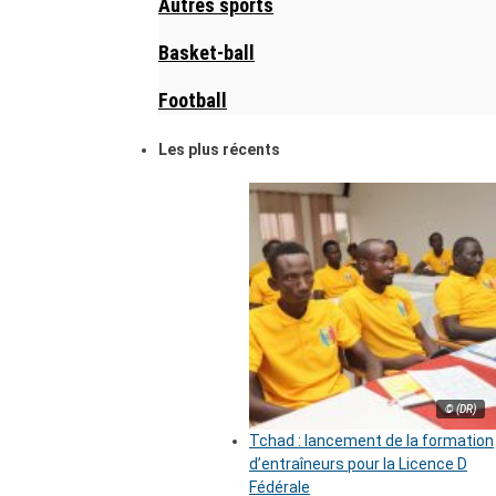
Autres sports
Basket-ball
Football
Les plus récents
© (DR)
Tchad : lancement de la formation
d’entraîneurs pour la Licence D
Fédérale