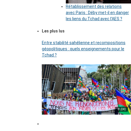
Rétablissement des relations
avec Paris : Déby met-il en danger
les liens du Tchad avec l’AES ?
Les plus lus
Entre stabilité sahélienne et recompositions
géopolitiques : quels enseignements pour le
Tchad ?
© (DR)