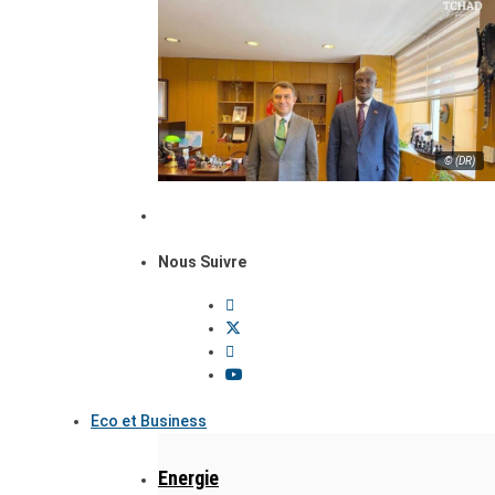
© (DR)
Nous Suivre
Eco et Business
Energie