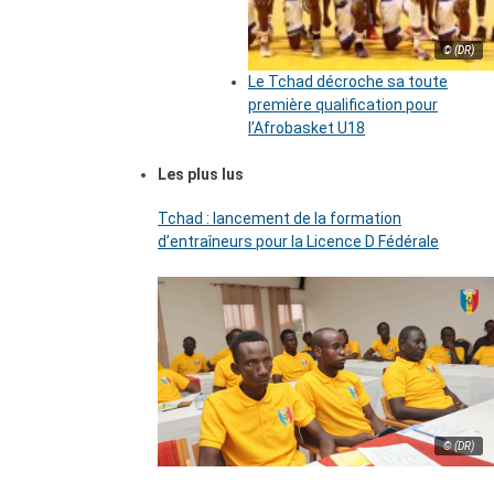
© (DR)
Le Tchad décroche sa toute
première qualification pour
l’Afrobasket U18
Les plus lus
Tchad : lancement de la formation
d’entraîneurs pour la Licence D Fédérale
© (DR)