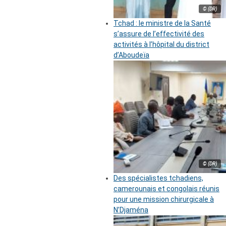
© (DR)
Tchad : le ministre de la Santé
s’assure de l’effectivité des
activités à l’hôpital du district
d’Aboudeïa
© (DR)
Des spécialistes tchadiens,
camerounais et congolais réunis
pour une mission chirurgicale à
N’Djaména