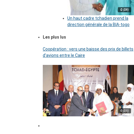
© (DR)
Un haut cadre tchadien prend la
direction générale de la BIA-togo
Les plus lus
Coopération : vers une baisse des prix de billets
d’avions entre le Caire
© (DR)