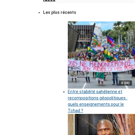
Les plus récents
© (DR)
Entre stabilité sahélienne et
recompositions géopolitiques :
quels enseignements pour le
Tchad ?