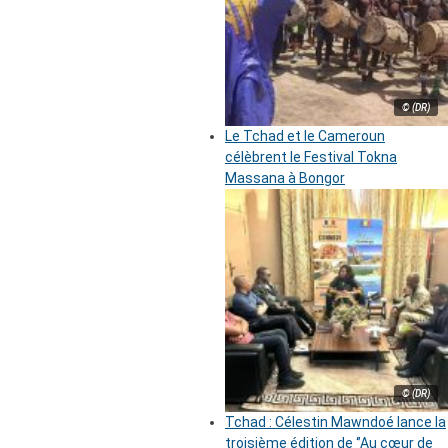
© (DR)
Le Tchad et le Cameroun
célèbrent le Festival Tokna
Massana à Bongor
© (DR)
Tchad : Célestin Mawndoé lance la
troisième édition de ‘’Au cœur de