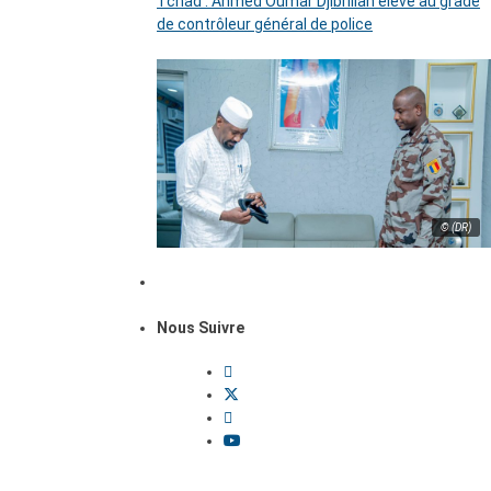
Tchad : Ahmed Oumar Djibrillah élevé au grade
de contrôleur général de police
© (DR)
Nous Suivre
Dossiers