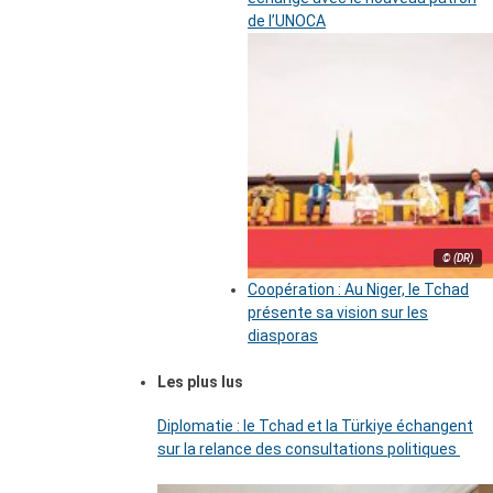
de l’UNOCA
© (DR)
Coopération : Au Niger, le Tchad
présente sa vision sur les
diasporas
Les plus lus
Diplomatie : le Tchad et la Türkiye échangent
sur la relance des consultations politiques