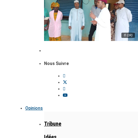
© (DR)
Nous Suivre
Opinions
Tribune
Idées