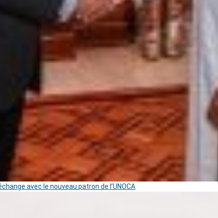
change avec le nouveau patron de l’UNOCA