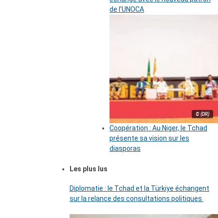
de l’UNOCA
© (DR)
Coopération : Au Niger, le Tchad
présente sa vision sur les
diasporas
Les plus lus
Diplomatie : le Tchad et la Türkiye échangent
sur la relance des consultations politiques