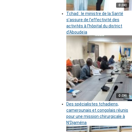
© (DR)
Tchad : le ministre de la Santé
s’assure de l’effectivité des
activités à l’hôpital du district
d’Aboudeïa
© (DR)
Des spécialistes tchadiens,
camerounais et congolais réunis
pour une mission chirurgicale à
N’Djaména