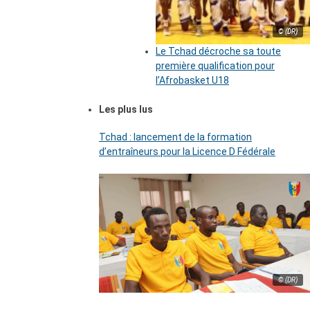
© (DR)
Le Tchad décroche sa toute
première qualification pour
l’Afrobasket U18
Les plus lus
Tchad : lancement de la formation
d’entraîneurs pour la Licence D Fédérale
© (DR)