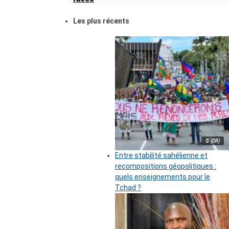
Les plus récents
© (DR)
Entre stabilité sahélienne et
recompositions géopolitiques :
quels enseignements pour le
Tchad ?