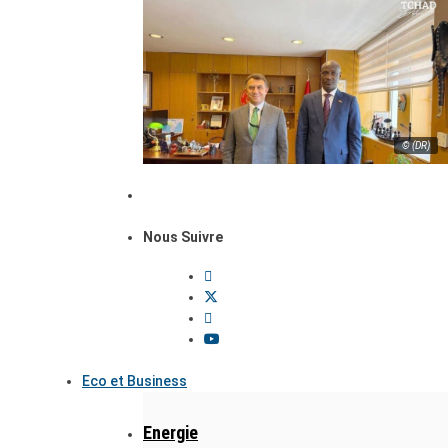
© (DR)
Nous Suivre
Eco et Business
Energie