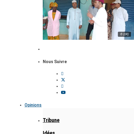
© (DR)
Nous Suivre
Opinions
Tribune
Idées