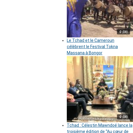
© (DR)
Le Tchad et le Cameroun
célèbrent le Festival Tokna
Massana à Bongor
© (DR)
Tchad : Célestin Mawndoé lance la
troisième édition de ‘’Au cœur de