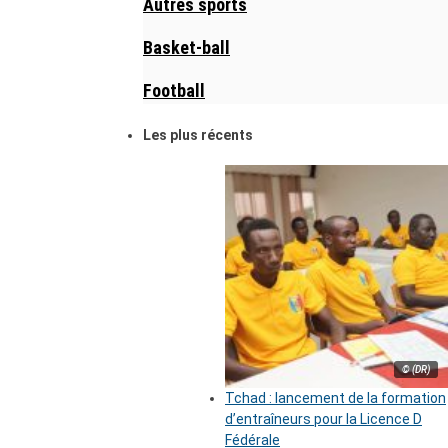
Autres sports
Basket-ball
Football
Les plus récents
© (DR)
Tchad : lancement de la formation
d’entraîneurs pour la Licence D
Fédérale