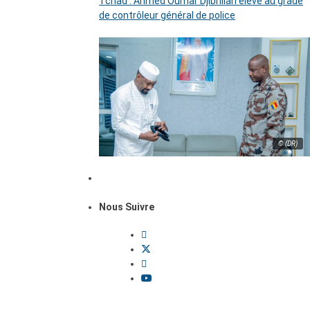
Tchad : Ahmed Oumar Djibrillah élevé au grade
de contrôleur général de police
© (DR)
Nous Suivre
Dossiers