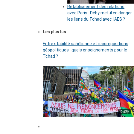
Rétablissement des relations
avec Paris : Déby met-il en danger
les liens du Tchad avec l’AES ?
Les plus lus
Entre stabilité sahélienne et recompositions
géopolitiques : quels enseignements pour le
Tchad ?
© (DR)