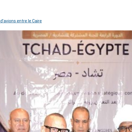
 d’avions entre le Caire