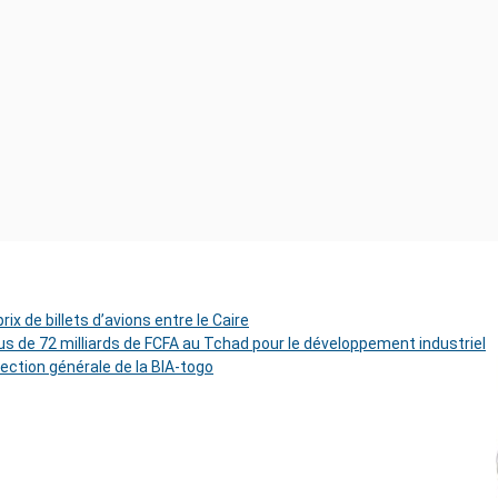
ix de billets d’avions entre le Caire
s de 72 milliards de FCFA au Tchad pour le développement industriel
rection générale de la BIA-togo