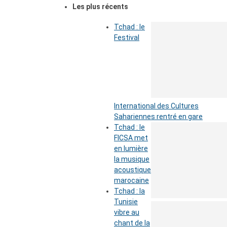
Les plus récents
Tchad : le
Festival
International des Cultures
Sahariennes rentré en gare
Tchad : le
FICSA met
en lumière
la musique
acoustique
marocaine
Tchad : la
Tunisie
vibre au
chant de la