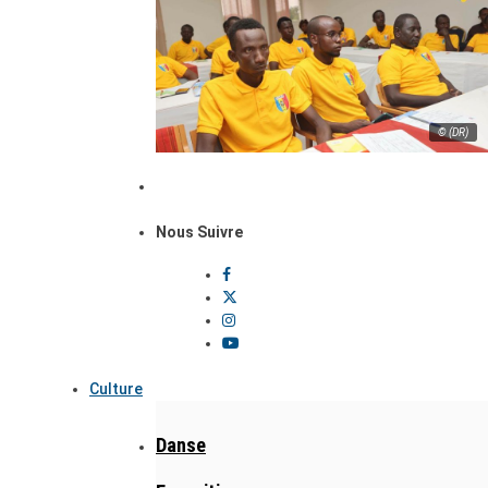
© (DR)
Nous Suivre
Culture
Danse