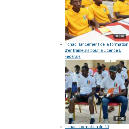
© (DR)
Tchad : lancement de la formation
d’entraîneurs pour la Licence D
Fédérale
© (DR)
Tchad : formation de 40