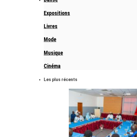
Expositions
Livres
Mode
Musique
Cinéma
Les plus récents