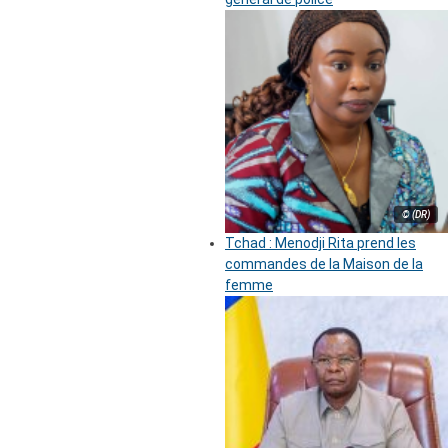
© (DR)
Tchad : Menodji Rita prend les
commandes de la Maison de la
femme