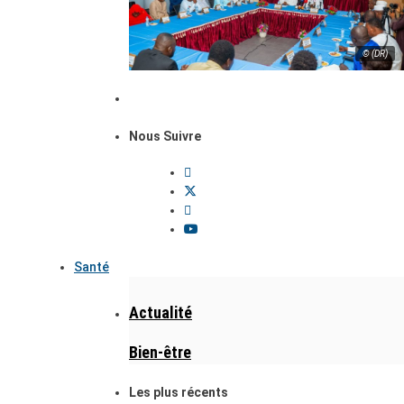
© (DR)
Nous Suivre
Santé
Actualité
Bien-être
Les plus récents