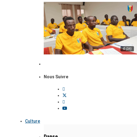
© (DR)
Nous Suivre
Culture
Danse