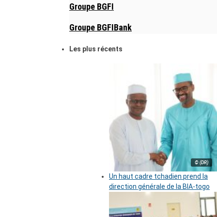
Groupe BGFI
Groupe BGFIBank
Les plus récents
© (DR)
Un haut cadre tchadien prend la
direction générale de la BIA-togo