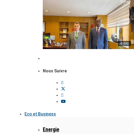
© (DR)
Nous Suivre
Eco et Business
Energie