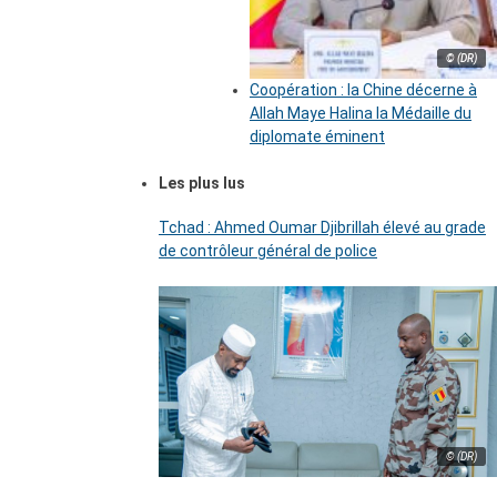
© (DR)
Coopération : la Chine décerne à
Allah Maye Halina la Médaille du
diplomate éminent
Les plus lus
Tchad : Ahmed Oumar Djibrillah élevé au grade
de contrôleur général de police
© (DR)