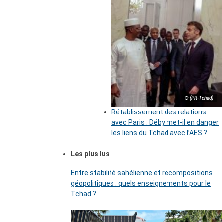
© (PR-Tchad)
Rétablissement des relations
avec Paris : Déby met-il en danger
les liens du Tchad avec l’AES ?
Les plus lus
Entre stabilité sahélienne et recompositions
géopolitiques : quels enseignements pour le
Tchad ?