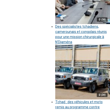
© (DR)
Des spécialistes tchadiens,
camerounais et congolais réunis
pour une mission chirurgicale à
N’Djaména
© (DR)
Tchad : des véhicules et moto
remis au programme contre