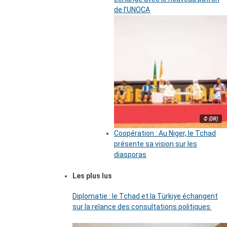
de l’UNOCA
© (DR)
Coopération : Au Niger, le Tchad
présente sa vision sur les
diasporas
Les plus lus
Diplomatie : le Tchad et la Türkiye échangent
sur la relance des consultations politiques