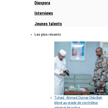
Diaspora
Interviews
Jeunes talents
Les plus récents
© (DR)
Tchad : Ahmed Oumar Djibrillah
élevé au grade de contrôleur
général de police