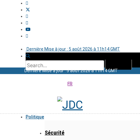
Dernière Mise à jour : 5 août 2026 à 11h14 GMT
Dernière Mise à jour : 5 août 2026 à 11h14 GMT
FR
Politique
Sécurité