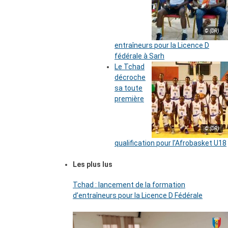
© (DR)
entraîneurs pour la Licence D
fédérale à Sarh
Le Tchad
décroche
sa toute
première
© (DR)
qualification pour l’Afrobasket U18
Les plus lus
Tchad : lancement de la formation
d’entraîneurs pour la Licence D Fédérale