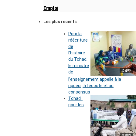
Emploi
Les plus récents
Pour la
réécriture
de
l’histoire
du Tchad,
le ministre
© (DR)
de
l’enseignement appelle à la
rigueur, à l’écoute et au
consensus
Tchad :
pour les
© (DR)