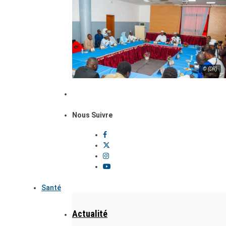
© (DR)
Nous Suivre
Santé
Actualité