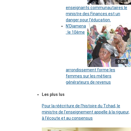
enseignants communautaires le
ministre des Finances est un
danger pour l’éducation.
N’Djamena
: le 10ème
© (DR)
arrondissement forme les
femmes sur les métiers
générateurs de revenus
Les plus lus
Pour la réécriture de l’histoire du Tchad, le
ministre de l’enseignement appelle à la rigueur,
à l’écoute et au consensus