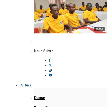
© (DR)
Nous Suivre
Culture
Danse