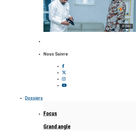
© (DR)
Nous Suivre
Dossiers
Focus
Grand angle