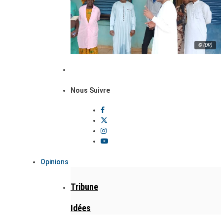
© (DR)
Nous Suivre
Opinions
Tribune
Idées