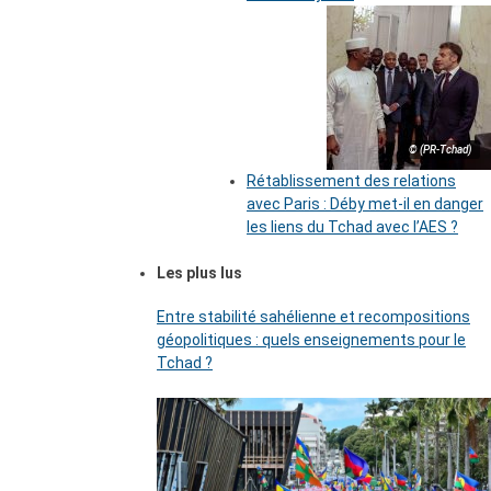
© (PR-Tchad)
Rétablissement des relations
avec Paris : Déby met-il en danger
les liens du Tchad avec l’AES ?
Les plus lus
Entre stabilité sahélienne et recompositions
géopolitiques : quels enseignements pour le
Tchad ?