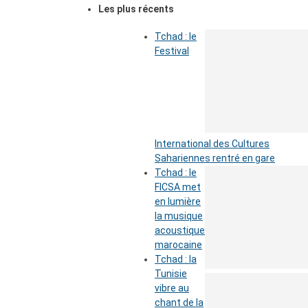
Les plus récents
Tchad : le
Festival
International des Cultures
Sahariennes rentré en gare
Tchad : le
FICSA met
en lumière
la musique
acoustique
marocaine
Tchad : la
Tunisie
vibre au
chant de la