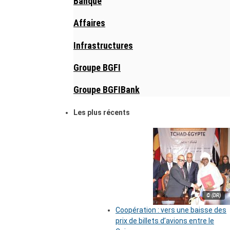
Banque
Affaires
Infrastructures
Groupe BGFI
Groupe BGFIBank
Les plus récents
© (DR)
Coopération : vers une baisse des
prix de billets d’avions entre le