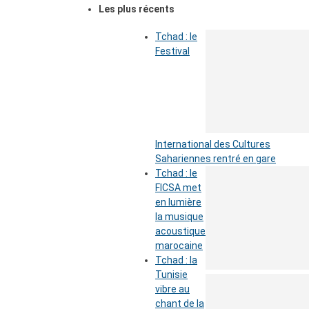
Les plus récents
Tchad : le
Festival
International des Cultures
Sahariennes rentré en gare
Tchad : le
FICSA met
en lumière
la musique
acoustique
marocaine
Tchad : la
Tunisie
vibre au
chant de la