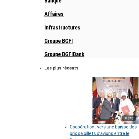
Banque
Affaires
Infrastructures
Groupe BGFI
Groupe BGFIBank
Les plus récents
© (DR)
Coopération : vers une baisse des
prix de billets d’avions entre le