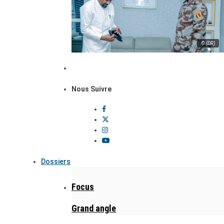
© (DR)
Nous Suivre
Dossiers
Focus
Grand angle