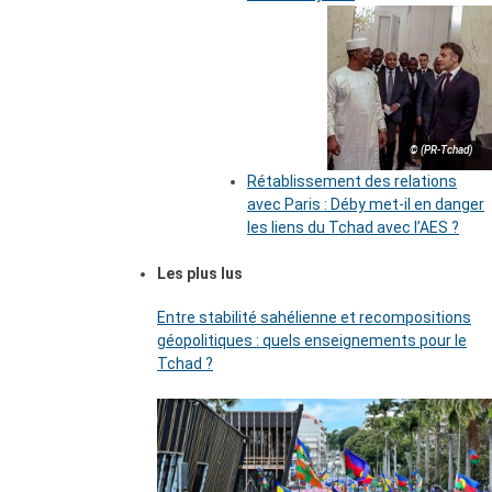
© (PR-Tchad)
Rétablissement des relations
avec Paris : Déby met-il en danger
les liens du Tchad avec l’AES ?
Les plus lus
Entre stabilité sahélienne et recompositions
géopolitiques : quels enseignements pour le
Tchad ?