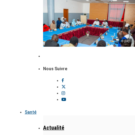
© (DR)
Nous Suivre
Santé
Actualité