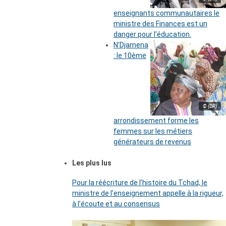
enseignants communautaires le
ministre des Finances est un
danger pour l’éducation.
N’Djamena
: le 10ème
© (DR)
arrondissement forme les
femmes sur les métiers
générateurs de revenus
Les plus lus
Pour la réécriture de l’histoire du Tchad, le
ministre de l’enseignement appelle à la rigueur,
à l’écoute et au consensus