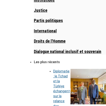
Institutions
Justice
Partis politiques
International
Droits de l'Homme
Dialogue national inclusif et souverain
Les plus récents
Diplomatie
: le Tchad
et la
Türkiye
échangent
sur la
© (DR)
relance