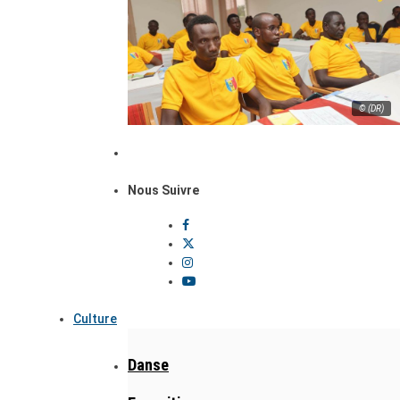
© (DR)
Nous Suivre
Culture
Danse