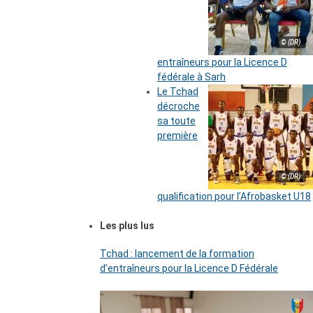
© (DR)
entraîneurs pour la Licence D
fédérale à Sarh
Le Tchad
décroche
sa toute
première
© (DR)
qualification pour l’Afrobasket U18
Les plus lus
Tchad : lancement de la formation
d’entraîneurs pour la Licence D Fédérale