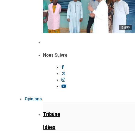
© (DR)
Nous Suivre
Opinions
Tribune
Idées