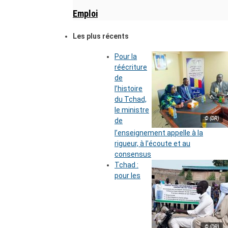
Emploi
Les plus récents
Pour la
réécriture
de
l’histoire
du Tchad,
le ministre
© (DR)
de
l’enseignement appelle à la
rigueur, à l’écoute et au
consensus
Tchad :
pour les
© (DR)