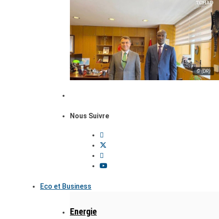
© (DR)
Nous Suivre
Eco et Business
Energie