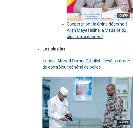
© (DR)
Coopération : la Chine décerne à
Allah Maye Halina la Médaille du
diplomate éminent
Les plus lus
Tchad : Ahmed Oumar Djibrillah élevé au grade
de contrôleur général de police
© (DR)