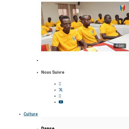
© (DR)
Nous Suivre
Culture
Danse