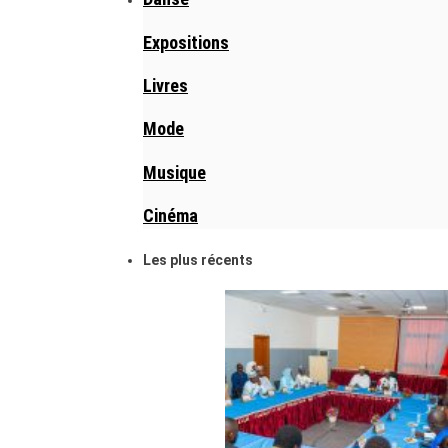
Expositions
Livres
Mode
Musique
Cinéma
Les plus récents