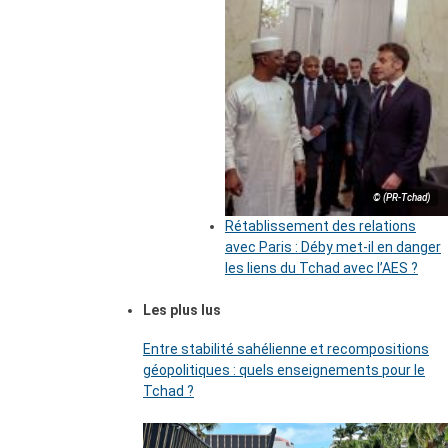
© (PR-Tchad)
Rétablissement des relations
avec Paris : Déby met-il en danger
les liens du Tchad avec l’AES ?
Les plus lus
Entre stabilité sahélienne et recompositions
géopolitiques : quels enseignements pour le
Tchad ?