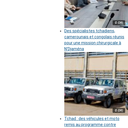
© (DR)
Des spécialistes tchadiens,
camerounais et congolais réunis
pour une mission chirurgicale à
N’Djaména
© (DR)
Tchad : des véhicules et moto
remis au programme contre