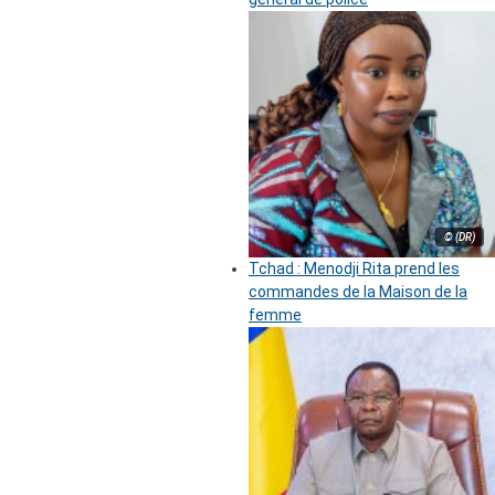
© (DR)
Tchad : Menodji Rita prend les
commandes de la Maison de la
femme