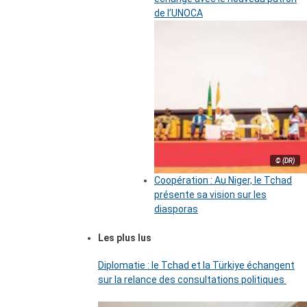
de l’UNOCA
© (DR)
Coopération : Au Niger, le Tchad
présente sa vision sur les
diasporas
Les plus lus
Diplomatie : le Tchad et la Türkiye échangent
sur la relance des consultations politiques