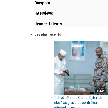
Diaspora
Interviews
Jeunes talents
Les plus récents
© (DR)
Tchad : Ahmed Oumar Djibrillah
élevé au grade de contrôleur
général de police