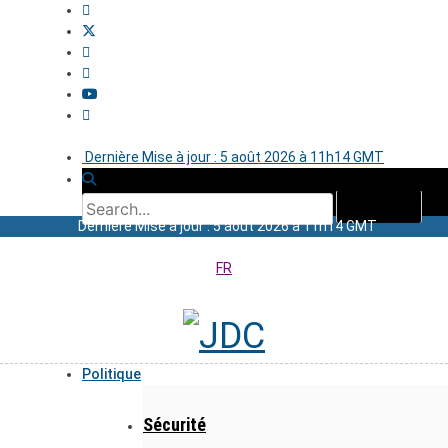
Dernière Mise à jour : 5 août 2026 à 11h14 GMT
Dernière Mise à jour : 5 août 2026 à 11h14 GMT
FR
Politique
Sécurité