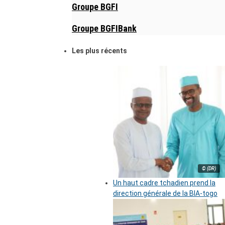
Groupe BGFI
Groupe BGFIBank
Les plus récents
© (DR)
Un haut cadre tchadien prend la
direction générale de la BIA-togo