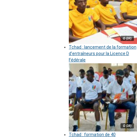
© (DR)
Tchad : lancement de la formation
d’entraîneurs pour la Licence D
Fédérale
© (DR)
Tchad : formation de 40