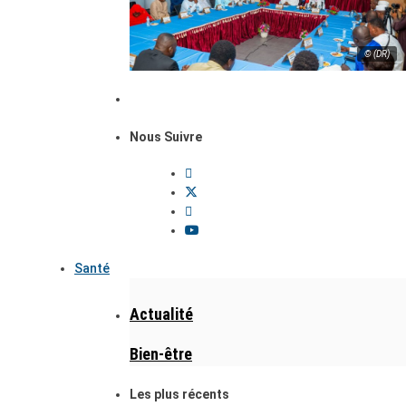
© (DR)
Nous Suivre
Santé
Actualité
Bien-être
Les plus récents