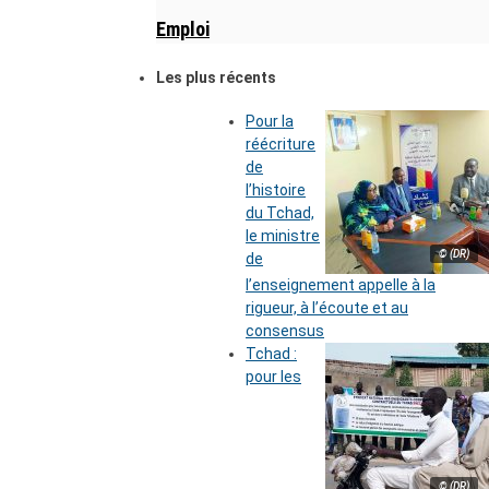
Emploi
Les plus récents
Pour la
réécriture
de
l’histoire
du Tchad,
le ministre
© (DR)
de
l’enseignement appelle à la
rigueur, à l’écoute et au
consensus
Tchad :
pour les
© (DR)