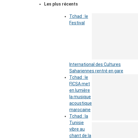
Les plus récents
Tchad : le
Festival
International des Cultures
Sahariennes rentré en gare
Tchad : le
FICSA met
en lumière
la musique
acoustique
marocaine
Tchad : la
Tunisie
vibre au
chant de la