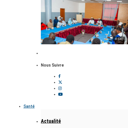
© (DR)
Nous Suivre
Santé
Actualité