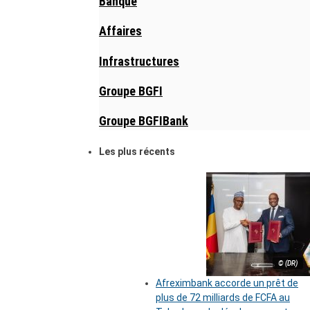
Banque
Affaires
Infrastructures
Groupe BGFI
Groupe BGFIBank
Les plus récents
© (DR)
Afreximbank accorde un prêt de
plus de 72 milliards de FCFA au