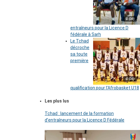
© (DR)
entraîneurs pour la Licence D
fédérale à Sarh
Le Tchad
décroche
sa toute
première
© (DR)
qualification pour l’Afrobasket U18
Les plus lus
Tchad : lancement de la formation
d’entraîneurs pour la Licence D Fédérale