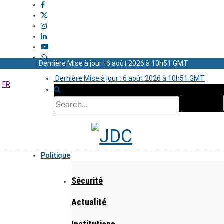
Dernière Mise à jour : 6 août 2026 à 10h51 GMT
Dernière Mise à jour : 6 août 2026 à 10h51 GMT
FR
Politique
Sécurité
Actualité