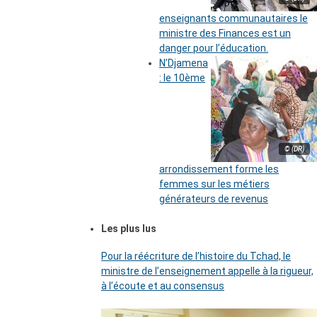
enseignants communautaires le
ministre des Finances est un
danger pour l’éducation.
N’Djamena
: le 10ème
© (DR)
arrondissement forme les
femmes sur les métiers
générateurs de revenus
Les plus lus
Pour la réécriture de l’histoire du Tchad, le
ministre de l’enseignement appelle à la rigueur,
à l’écoute et au consensus