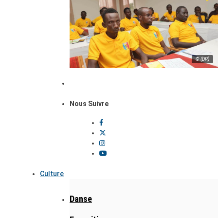
© (DR)
Nous Suivre
Culture
Danse