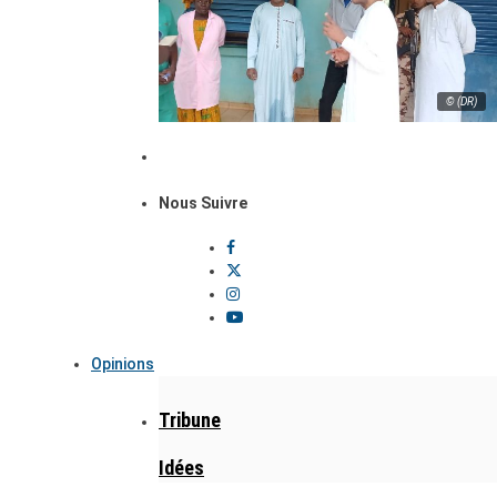
© (DR)
Nous Suivre
Opinions
Tribune
Idées