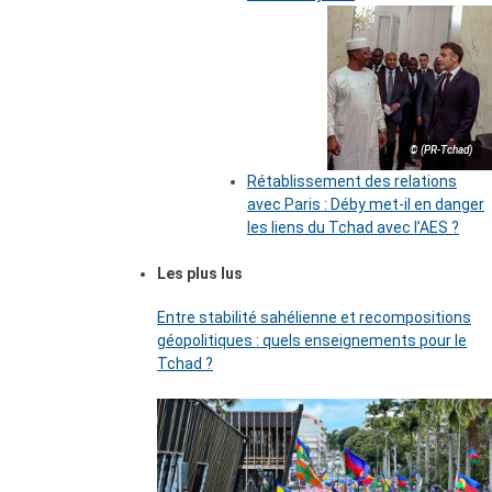
© (PR-Tchad)
Rétablissement des relations
avec Paris : Déby met-il en danger
les liens du Tchad avec l’AES ?
Les plus lus
Entre stabilité sahélienne et recompositions
géopolitiques : quels enseignements pour le
Tchad ?