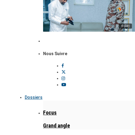
© (DR)
Nous Suivre
Dossiers
Focus
Grand angle