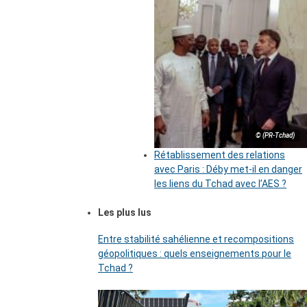
© (PR-Tchad)
Rétablissement des relations
avec Paris : Déby met-il en danger
les liens du Tchad avec l’AES ?
Les plus lus
Entre stabilité sahélienne et recompositions
géopolitiques : quels enseignements pour le
Tchad ?