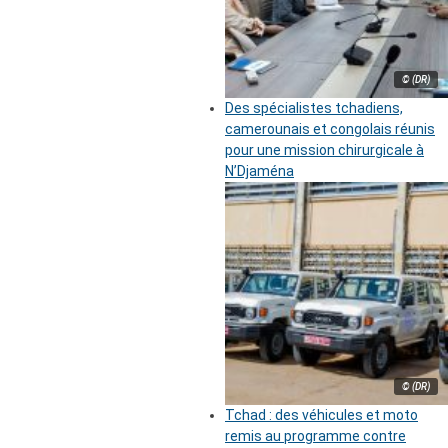
© (DR)
Des spécialistes tchadiens,
camerounais et congolais réunis
pour une mission chirurgicale à
N’Djaména
© (DR)
Tchad : des véhicules et moto
remis au programme contre