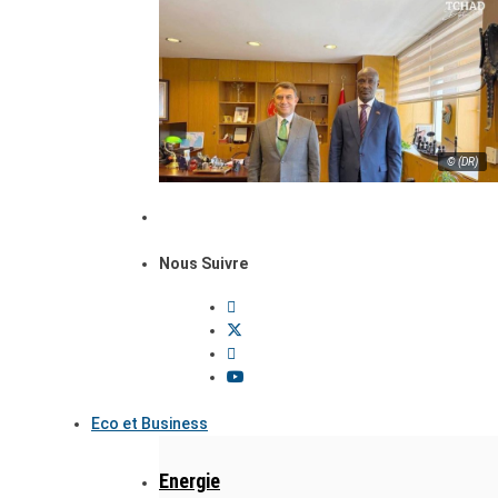
© (DR)
Nous Suivre
Eco et Business
Energie