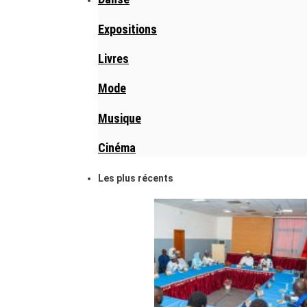
Expositions
Livres
Mode
Musique
Cinéma
Les plus récents