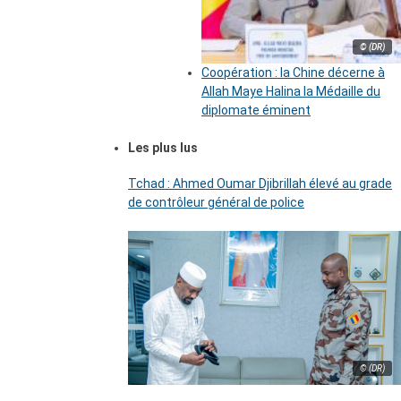
© (DR)
Coopération : la Chine décerne à
Allah Maye Halina la Médaille du
diplomate éminent
Les plus lus
Tchad : Ahmed Oumar Djibrillah élevé au grade
de contrôleur général de police
© (DR)