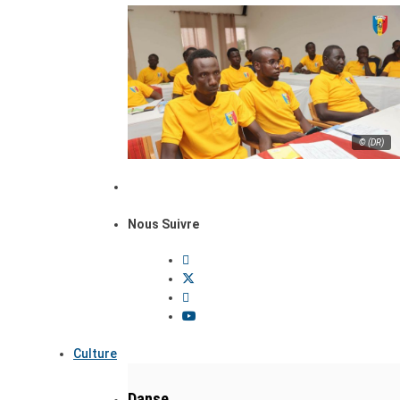
© (DR)
Nous Suivre
Culture
Danse