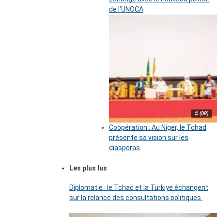
de l’UNOCA
© (DR)
Coopération : Au Niger, le Tchad
présente sa vision sur les
diasporas
Les plus lus
Diplomatie : le Tchad et la Türkiye échangent
sur la relance des consultations politiques