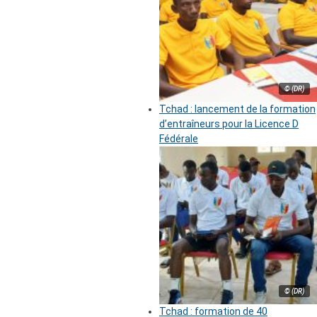
© (DR)
Tchad : lancement de la formation
d’entraîneurs pour la Licence D
Fédérale
© (DR)
Tchad : formation de 40