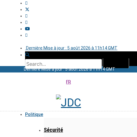
Dernière Mise à jour : 5 août 2026 à 11h14 GMT
Dernière Mise à jour : 5 août 2026 à 11h14 GMT
FR
Politique
Sécurité