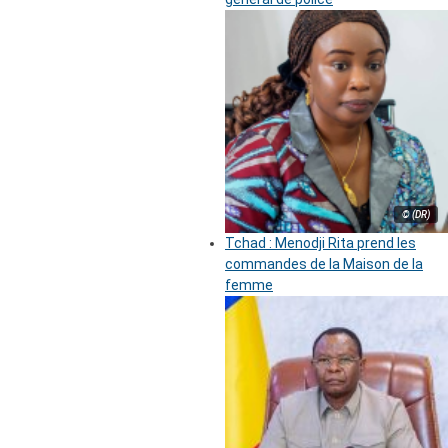
© (DR)
Tchad : Menodji Rita prend les
commandes de la Maison de la
femme