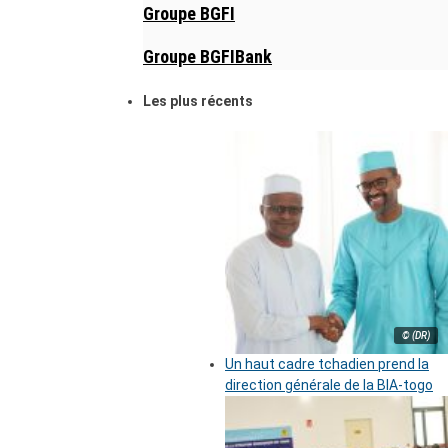
Groupe BGFI
Groupe BGFIBank
Les plus récents
© (DR)
Un haut cadre tchadien prend la
direction générale de la BIA-togo