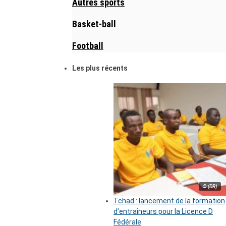
Autres sports
Basket-ball
Football
Les plus récents
© (DR)
Tchad : lancement de la formation
d’entraîneurs pour la Licence D
Fédérale