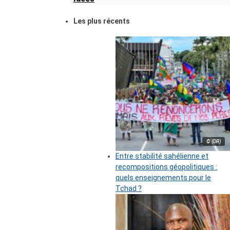
Les plus récents
© (DR)
Entre stabilité sahélienne et
recompositions géopolitiques :
quels enseignements pour le
Tchad ?