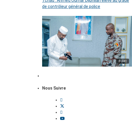
Tchad : Ahmed Oumar Djibrillah élevé au grade
de contrôleur général de police
© (DR)
Nous Suivre
Dossiers