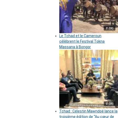
© (DR)
Le Tchad et le Cameroun
célèbrent le Festival Tokna
Massana à Bongor
© (DR)
Tchad : Célestin Mawndoé lance la
troisième édition de ‘’Au cœur de