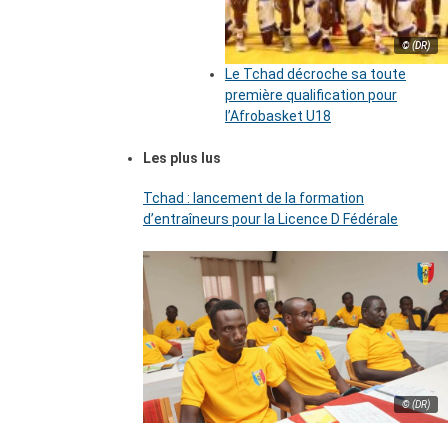
© (DR)
Le Tchad décroche sa toute
première qualification pour
l’Afrobasket U18
Les plus lus
Tchad : lancement de la formation
d’entraîneurs pour la Licence D Fédérale
© (DR)