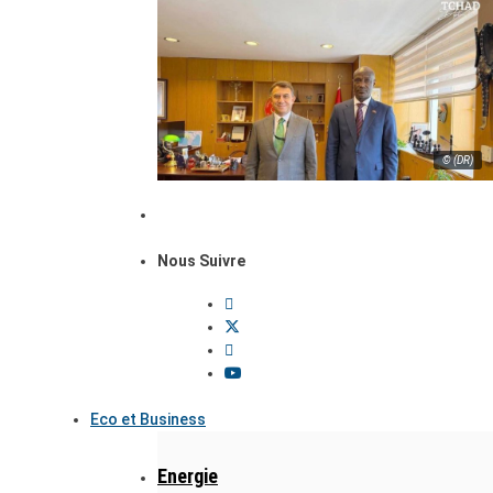
© (DR)
Nous Suivre
Eco et Business
Energie