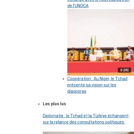
de l’UNOCA
© (DR)
Coopération : Au Niger, le Tchad
présente sa vision sur les
diasporas
Les plus lus
Diplomatie : le Tchad et la Türkiye échangent
sur la relance des consultations politiques