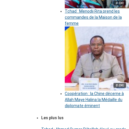
© (DR)
Tchad : Menodji Rita prend les
commandes de la Maison de la
femme
© (DR)
Coopération : la Chine décerne à
Allah Maye Halina la Médaille du
diplomate éminent
Les plus lus