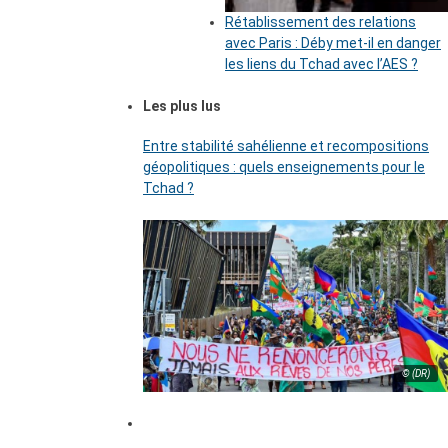
Rétablissement des relations
avec Paris : Déby met-il en danger
les liens du Tchad avec l’AES ?
Les plus lus
Entre stabilité sahélienne et recompositions
géopolitiques : quels enseignements pour le
Tchad ?
© (DR)