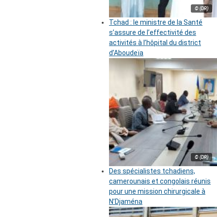
© (DR)
Tchad : le ministre de la Santé
s’assure de l’effectivité des
activités à l’hôpital du district
d’Aboudeïa
© (DR)
Des spécialistes tchadiens,
camerounais et congolais réunis
pour une mission chirurgicale à
N’Djaména