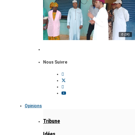
© (DR)
Nous Suivre
Opinions
Tribune
Idées