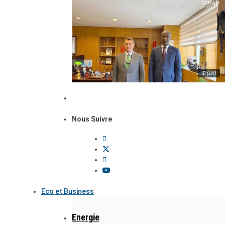
© (DR)
Nous Suivre
Eco et Business
Energie