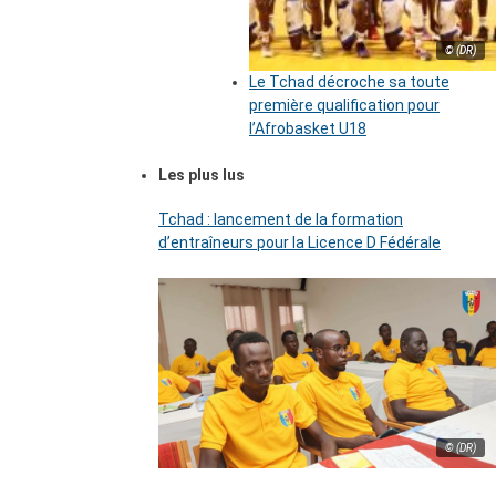
© (DR)
Le Tchad décroche sa toute
première qualification pour
l’Afrobasket U18
Les plus lus
Tchad : lancement de la formation
d’entraîneurs pour la Licence D Fédérale
© (DR)