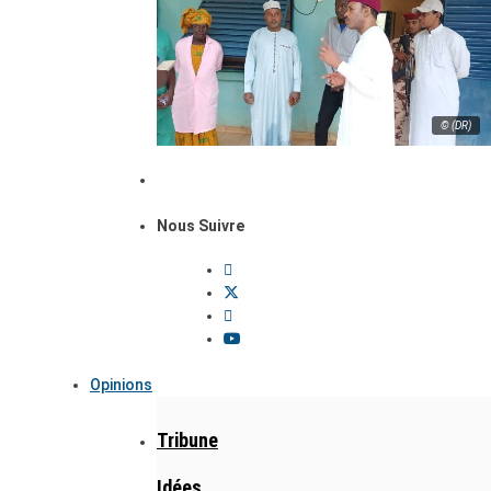
© (DR)
Nous Suivre
Opinions
Tribune
Idées