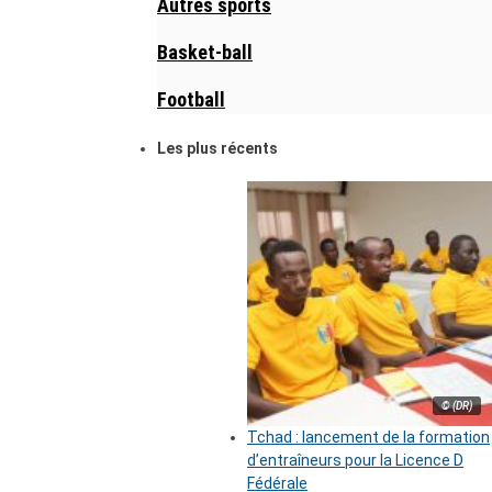
Autres sports
Basket-ball
Football
Les plus récents
© (DR)
Tchad : lancement de la formation
d’entraîneurs pour la Licence D
Fédérale