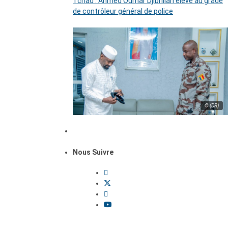
Tchad : Ahmed Oumar Djibrillah élevé au grade
de contrôleur général de police
© (DR)
Nous Suivre
Dossiers