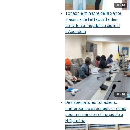
© (DR)
Tchad : le ministre de la Santé
s’assure de l’effectivité des
activités à l’hôpital du district
d’Aboudeïa
© (DR)
Des spécialistes tchadiens,
camerounais et congolais réunis
pour une mission chirurgicale à
N’Djaména