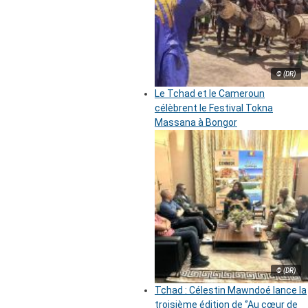
© (DR)
Le Tchad et le Cameroun
célèbrent le Festival Tokna
Massana à Bongor
© (DR)
Tchad : Célestin Mawndoé lance la
troisième édition de ‘’Au cœur de