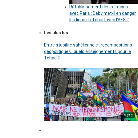
Rétablissement des relations
avec Paris : Déby met-il en danger
les liens du Tchad avec l’AES ?
Les plus lus
Entre stabilité sahélienne et recompositions
géopolitiques : quels enseignements pour le
Tchad ?
© (DR)