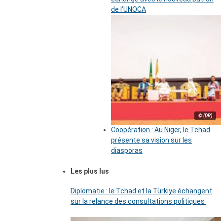
de l’UNOCA
© (DR)
Coopération : Au Niger, le Tchad
présente sa vision sur les
diasporas
Les plus lus
Diplomatie : le Tchad et la Türkiye échangent
sur la relance des consultations politiques