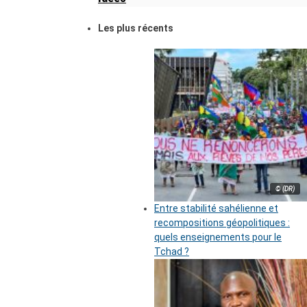
Les plus récents
© (DR)
Entre stabilité sahélienne et
recompositions géopolitiques :
quels enseignements pour le
Tchad ?