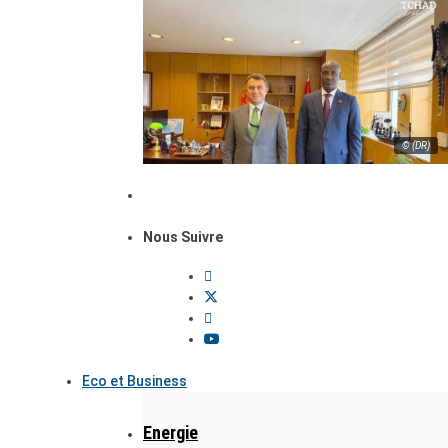
© (DR)
Nous Suivre
Eco et Business
Energie