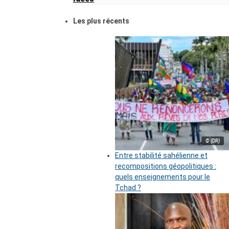
Les plus récents
© (DR)
Entre stabilité sahélienne et
recompositions géopolitiques :
quels enseignements pour le
Tchad ?