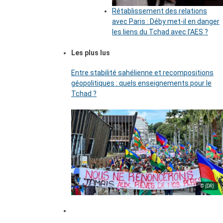
Rétablissement des relations
avec Paris : Déby met-il en danger
les liens du Tchad avec l’AES ?
Les plus lus
Entre stabilité sahélienne et recompositions
géopolitiques : quels enseignements pour le
Tchad ?
© (DR)