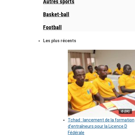
Autres sports
Basket-ball
Football
Les plus récents
© (DR)
Tchad : lancement de la formation
d’entraîneurs pour la Licence D
Fédérale