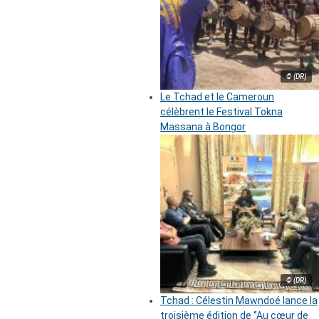
© (DR)
Le Tchad et le Cameroun
célèbrent le Festival Tokna
Massana à Bongor
© (DR)
Tchad : Célestin Mawndoé lance la
troisième édition de ‘’Au cœur de