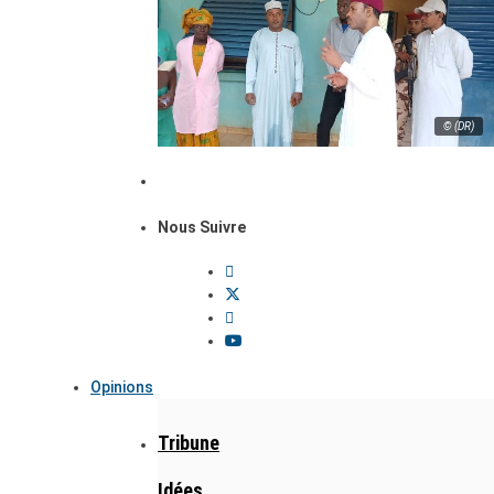
© (DR)
Nous Suivre
Opinions
Tribune
Idées