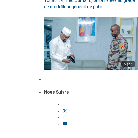
Tchad : Ahmed Oumar Djibrillah élevé au grade
de contrôleur général de police
© (DR)
Nous Suivre
Dossiers