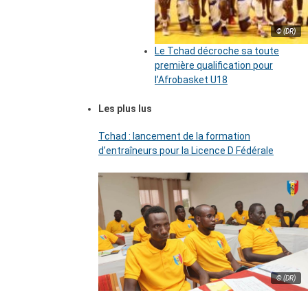
© (DR)
Le Tchad décroche sa toute
première qualification pour
l’Afrobasket U18
Les plus lus
Tchad : lancement de la formation
d’entraîneurs pour la Licence D Fédérale
© (DR)