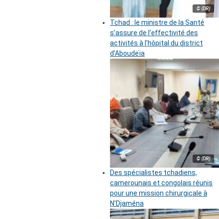
© (DR)
Tchad : le ministre de la Santé
s’assure de l’effectivité des
activités à l’hôpital du district
d’Aboudeïa
© (DR)
Des spécialistes tchadiens,
camerounais et congolais réunis
pour une mission chirurgicale à
N’Djaména