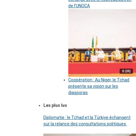
de l’UNOCA
© (DR)
Coopération : Au Niger, le Tchad
présente sa vision sur les
diasporas
Les plus lus
Diplomatie : le Tchad et la Türkiye échangent
sur la relance des consultations politiques