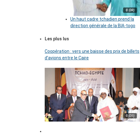
© (DR)
Un haut cadre tchadien prend la
direction générale de la BIA-togo
Les plus lus
Coopération : vers une baisse des prix de billets
d’avions entre le Caire
© (DR)