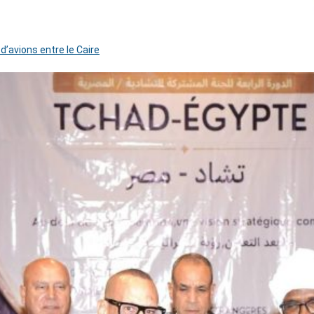
 d’avions entre le Caire