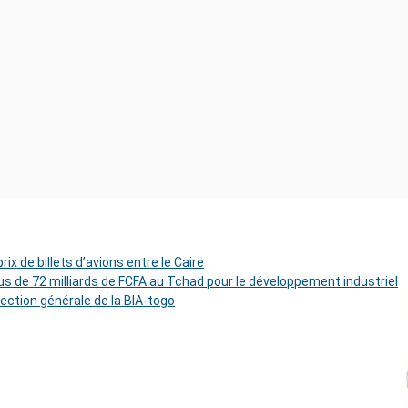
ix de billets d’avions entre le Caire
s de 72 milliards de FCFA au Tchad pour le développement industriel
rection générale de la BIA-togo