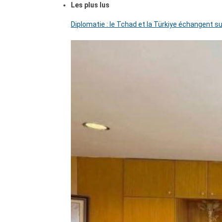
Les plus lus
Diplomatie : le Tchad et la Türkiye échangent su