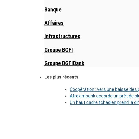
Banque
Affaires
Infrastructures
Groupe BGFI
Groupe BGFIBank
Les plus récents
Coopération : vers une baisse des pr
Afreximbank accorde un prêt de plu
Un haut cadre tchadien prend la di