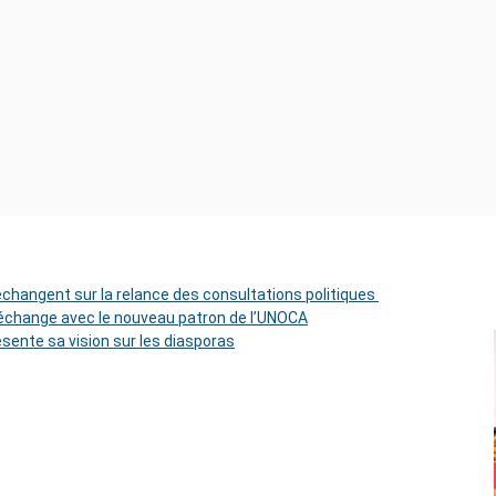
 échangent sur la relance des consultations politiques
change avec le nouveau patron de l’UNOCA
ésente sa vision sur les diasporas