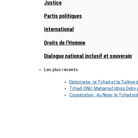
Justice
Partis politiques
International
Droits de l'Homme
Dialogue national inclusif et souverain
Les plus récents
Diplomatie : le Tchad et la Türkiye
Tchad-ONU: Mahamat Idriss Deby é
Coopération : Au Niger, le Tchad pr