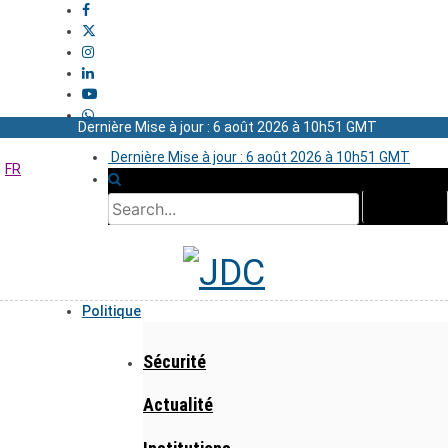
Dernière Mise à jour : 6 août 2026 à 10h51 GMT
Dernière Mise à jour : 6 août 2026 à 10h51 GMT
FR
Politique
Sécurité
Actualité