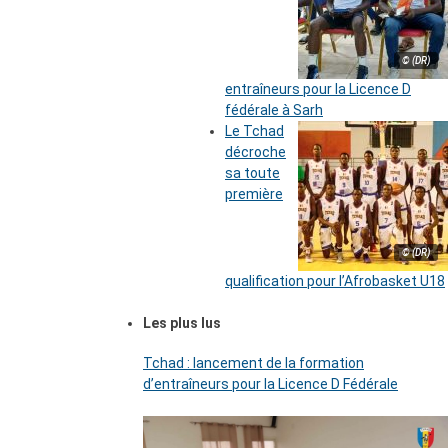
© (DR)
entraîneurs pour la Licence D
fédérale à Sarh
Le Tchad
décroche
sa toute
première
© (DR)
qualification pour l’Afrobasket U18
Les plus lus
Tchad : lancement de la formation
d’entraîneurs pour la Licence D Fédérale