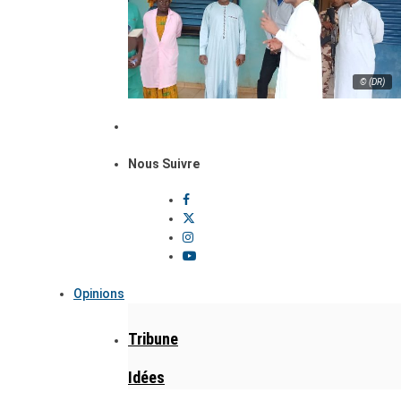
© (DR)
Nous Suivre
Opinions
Tribune
Idées