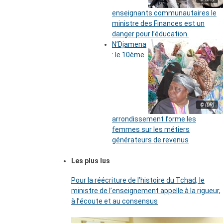
enseignants communautaires le
ministre des Finances est un
danger pour l’éducation.
N’Djamena
: le 10ème
© (DR)
arrondissement forme les
femmes sur les métiers
générateurs de revenus
Les plus lus
Pour la réécriture de l’histoire du Tchad, le
ministre de l’enseignement appelle à la rigueur,
à l’écoute et au consensus