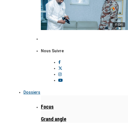
© (DR)
Nous Suivre
Dossiers
Focus
Grand angle