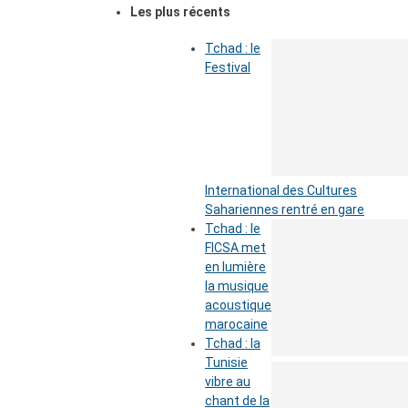
Les plus récents
Tchad : le
Festival
International des Cultures
Sahariennes rentré en gare
Tchad : le
FICSA met
en lumière
la musique
acoustique
marocaine
Tchad : la
Tunisie
vibre au
chant de la