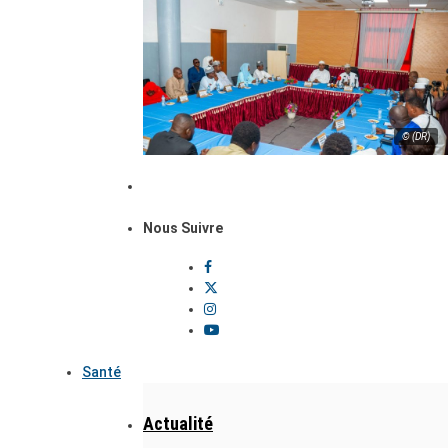
© (DR)
Nous Suivre
Santé
Actualité