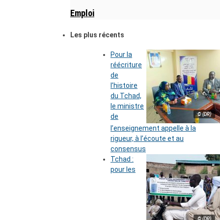
Emploi
Les plus récents
Pour la
réécriture
de
l’histoire
du Tchad,
le ministre
© (DR)
de
l’enseignement appelle à la
rigueur, à l’écoute et au
consensus
Tchad :
pour les
© (DR)