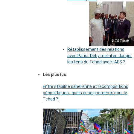
© (PR-Tchad)
Rétablissement des relations
avec Paris : Déby met-il en danger
les liens du Tchad avec l’AES ?
Les plus lus
Entre stabilité sahélienne et recompositions
géopolitiques : quels enseignements pour le
Tchad ?