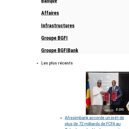
Banque
Affaires
Infrastructures
Groupe BGFI
Groupe BGFIBank
Les plus récents
© (DR)
Afreximbank accorde un prêt de
plus de 72 milliards de FCFA au