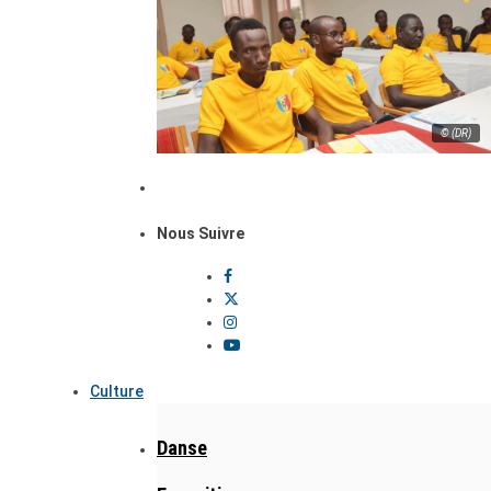
© (DR)
Nous Suivre
Culture
Danse