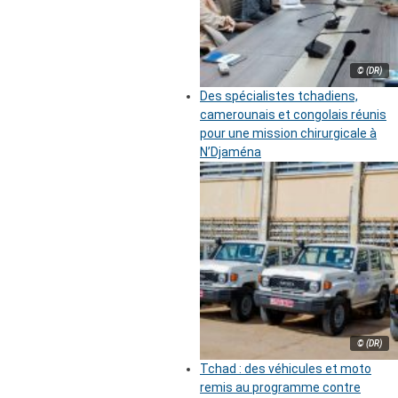
© (DR)
Des spécialistes tchadiens,
camerounais et congolais réunis
pour une mission chirurgicale à
N’Djaména
© (DR)
Tchad : des véhicules et moto
remis au programme contre