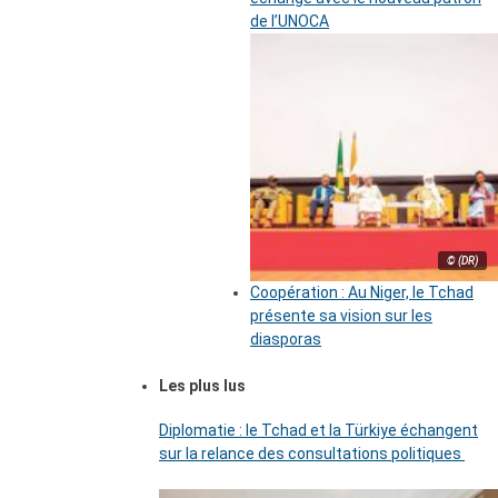
de l’UNOCA
© (DR)
Coopération : Au Niger, le Tchad
présente sa vision sur les
diasporas
Les plus lus
Diplomatie : le Tchad et la Türkiye échangent
sur la relance des consultations politiques