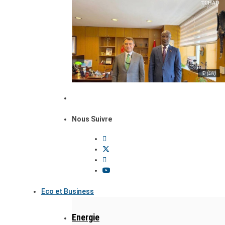
© (DR)
Nous Suivre
Eco et Business
Energie