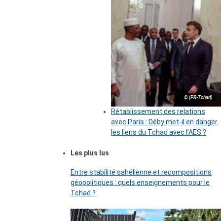
© (PR-Tchad)
Rétablissement des relations
avec Paris : Déby met-il en danger
les liens du Tchad avec l’AES ?
Les plus lus
Entre stabilité sahélienne et recompositions
géopolitiques : quels enseignements pour le
Tchad ?