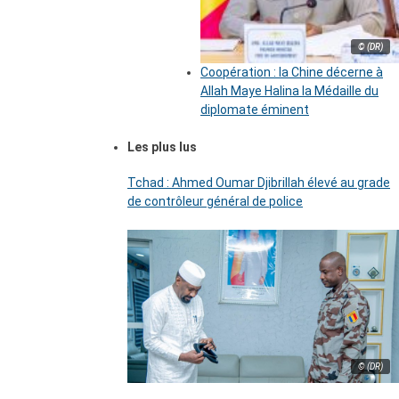
© (DR)
Coopération : la Chine décerne à
Allah Maye Halina la Médaille du
diplomate éminent
Les plus lus
Tchad : Ahmed Oumar Djibrillah élevé au grade
de contrôleur général de police
© (DR)