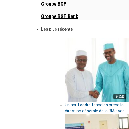
Groupe BGFI
Groupe BGFIBank
Les plus récents
© (DR)
Un haut cadre tchadien prend la
direction générale de la BIA-togo