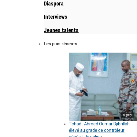
Diaspora
Interviews
Jeunes talents
Les plus récents
© (DR)
Tchad : Ahmed Oumar Djibrillah
élevé au grade de contrôleur
général de police