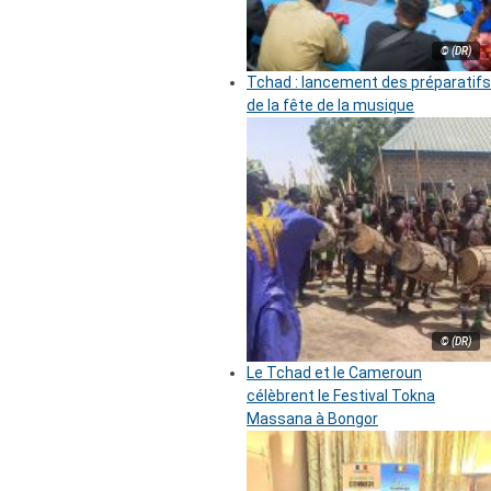
© (DR)
Tchad : lancement des préparatifs
de la fête de la musique
© (DR)
Le Tchad et le Cameroun
célèbrent le Festival Tokna
Massana à Bongor