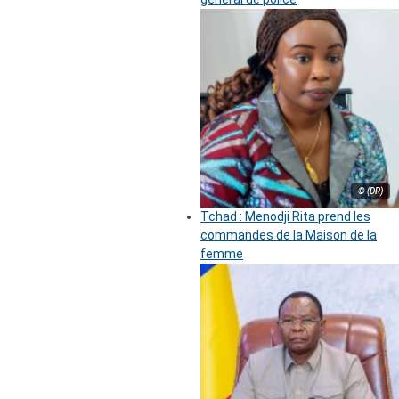
© (DR)
Tchad : Menodji Rita prend les
commandes de la Maison de la
femme