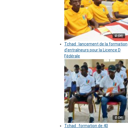
© (DR)
Tchad : lancement de la formation
d’entraîneurs pour la Licence D
Fédérale
© (DR)
Tchad : formation de 40