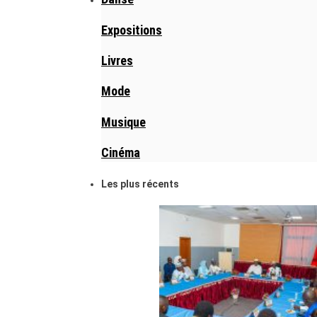
Expositions
Livres
Mode
Musique
Cinéma
Les plus récents