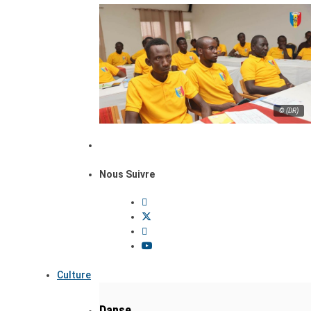
© (DR)
Nous Suivre
Culture
Danse