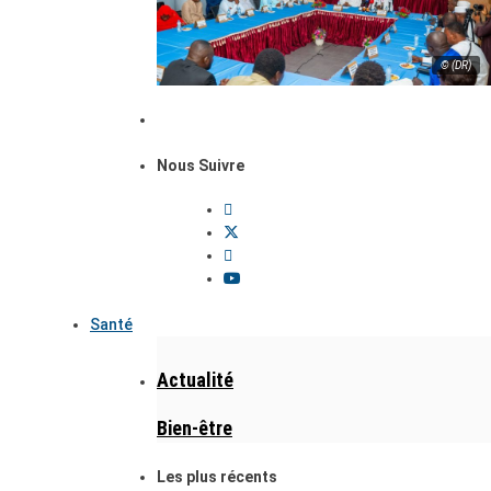
© (DR)
Nous Suivre
Santé
Actualité
Bien-être
Les plus récents