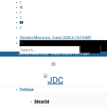
Dernière Mise à jour : 5 août 2026 à 11h14 GMT
Dernière Mise à jour : 5 août 2026 à 11h14 GMT
FR
Politique
Sécurité