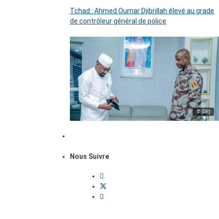
Tchad : Ahmed Oumar Djibrillah élevé au grade
de contrôleur général de police
© (DR)
Nous Suivre