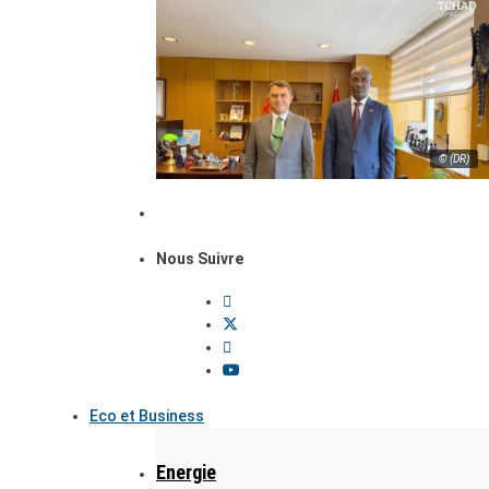
© (DR)
Nous Suivre
Eco et Business
Energie