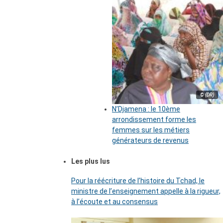
© (DR)
N’Djamena : le 10ème
arrondissement forme les
femmes sur les métiers
générateurs de revenus
Les plus lus
Pour la réécriture de l’histoire du Tchad, le
ministre de l’enseignement appelle à la rigueur,
à l’écoute et au consensus