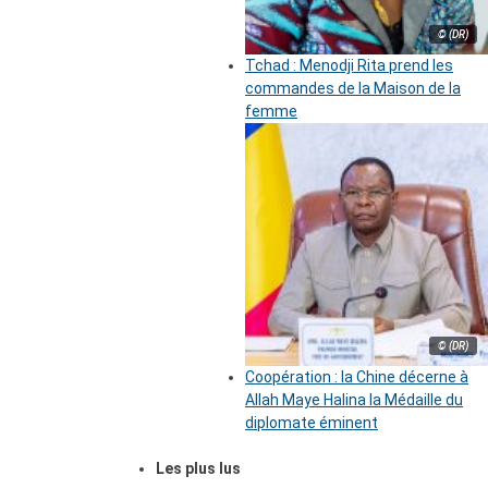
© (DR)
Tchad : Menodji Rita prend les
commandes de la Maison de la
femme
© (DR)
Coopération : la Chine décerne à
Allah Maye Halina la Médaille du
diplomate éminent
Les plus lus