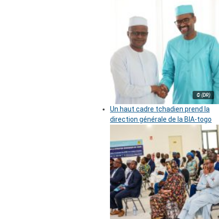
© (DR)
Un haut cadre tchadien prend la
direction générale de la BIA-togo