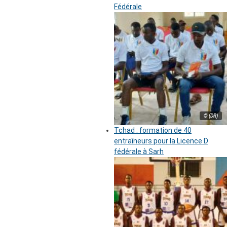
Fédérale
© (DR)
Tchad : formation de 40
entraîneurs pour la Licence D
fédérale à Sarh