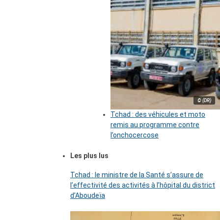
© (DR)
Tchad : des véhicules et moto
remis au programme contre
l’onchocercose
Les plus lus
Tchad : le ministre de la Santé s’assure de
l’effectivité des activités à l’hôpital du district
d’Aboudeïa