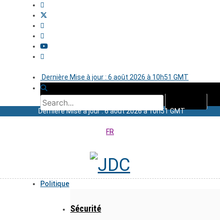
Dernière Mise à jour : 6 août 2026 à 10h51 GMT
Dernière Mise à jour : 6 août 2026 à 10h51 GMT
FR
Politique
Sécurité