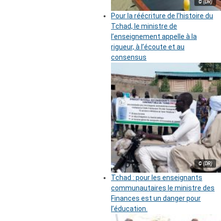
© (DR)
Pour la réécriture de l’histoire du
Tchad, le ministre de
l’enseignement appelle à la
rigueur, à l’écoute et au
consensus
© (DR)
Tchad : pour les enseignants
communautaires le ministre des
Finances est un danger pour
l’éducation.