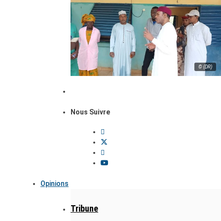
© (DR)
Nous Suivre
Opinions
Tribune