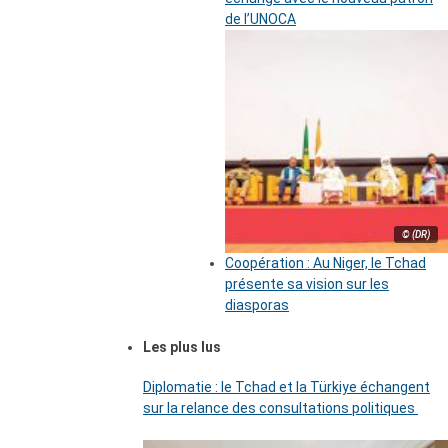
de l’UNOCA
© (DR)
Coopération : Au Niger, le Tchad
présente sa vision sur les
diasporas
Les plus lus
Diplomatie : le Tchad et la Türkiye échangent
sur la relance des consultations politiques