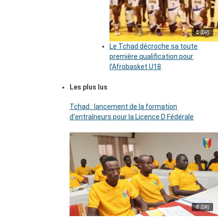
© (DR)
Le Tchad décroche sa toute
première qualification pour
l’Afrobasket U18
Les plus lus
Tchad : lancement de la formation
d’entraîneurs pour la Licence D Fédérale
© (DR)