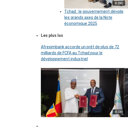
© (DR)
Tchad : le gouvernement dévoile
les grands axes de la Note
économique 2025
Les plus lus
Afreximbank accorde un prêt de plus de 72
milliards de FCFA au Tchad pour le
développement industriel
© (DR)