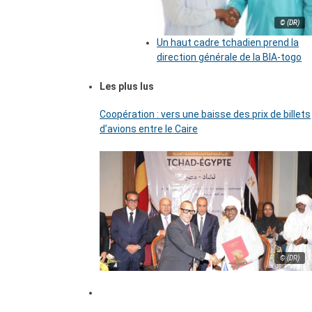
© (DR)
Un haut cadre tchadien prend la
direction générale de la BIA-togo
Les plus lus
Coopération : vers une baisse des prix de billets
d’avions entre le Caire
© (DR)