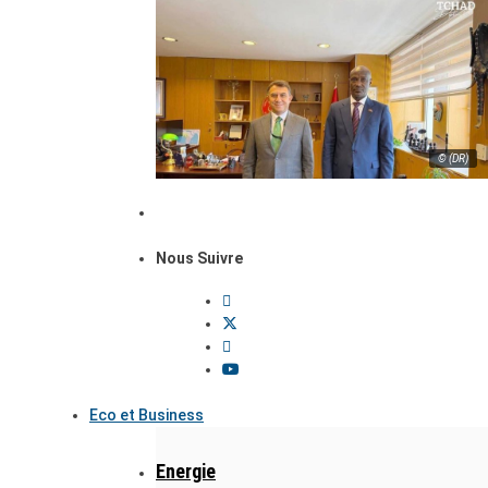
© (DR)
Nous Suivre
Eco et Business
Energie