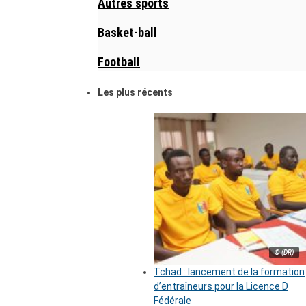
Autres sports
Basket-ball
Football
Les plus récents
© (DR)
Tchad : lancement de la formation
d’entraîneurs pour la Licence D
Fédérale