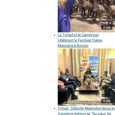
© (DR)
Le Tchad et le Cameroun
célèbrent le Festival Tokna
Massana à Bongor
© (DR)
Tchad : Célestin Mawndoé lance la
troisième édition de ‘’Au cœur de