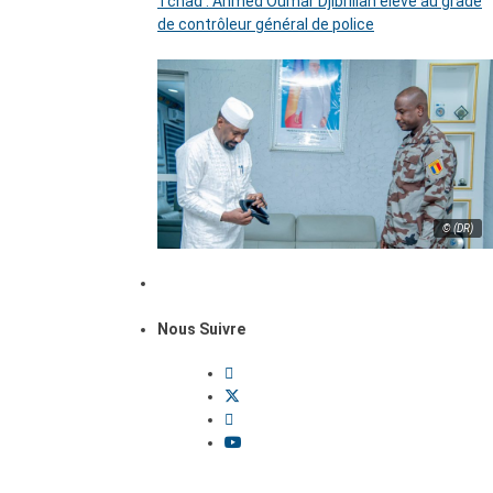
Tchad : Ahmed Oumar Djibrillah élevé au grade
de contrôleur général de police
© (DR)
Nous Suivre
Dossiers