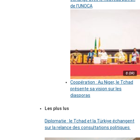
de l’UNOCA
© (DR)
Coopération : Au Niger, le Tchad
présente sa vision sur les
diasporas
Les plus lus
Diplomatie : le Tchad et la Türkiye échangent
sur la relance des consultations politiques