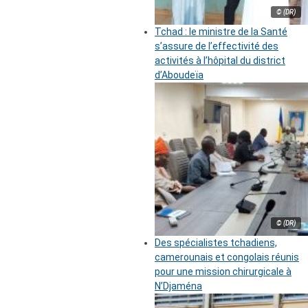
© (DR)
Tchad : le ministre de la Santé
s’assure de l’effectivité des
activités à l’hôpital du district
d’Aboudeïa
© (DR)
Des spécialistes tchadiens,
camerounais et congolais réunis
pour une mission chirurgicale à
N’Djaména