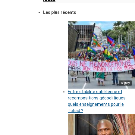
Les plus récents
© (DR)
Entre stabilité sahélienne et
recompositions géopolitiques :
quels enseignements pour le
Tchad ?