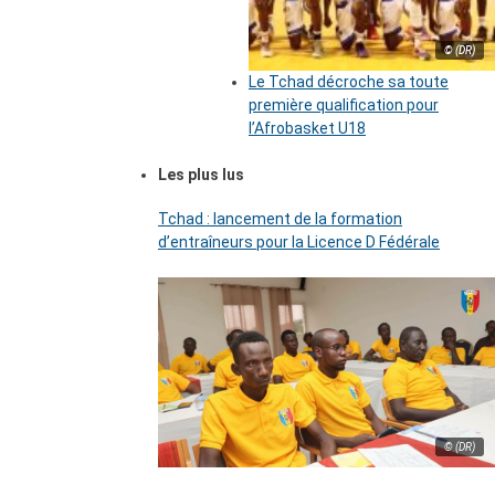
© (DR)
Le Tchad décroche sa toute
première qualification pour
l’Afrobasket U18
Les plus lus
Tchad : lancement de la formation
d’entraîneurs pour la Licence D Fédérale
© (DR)