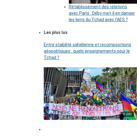
Rétablissement des relations
avec Paris : Déby met-il en danger
les liens du Tchad avec l’AES ?
Les plus lus
Entre stabilité sahélienne et recompositions
géopolitiques : quels enseignements pour le
Tchad ?
© (DR)