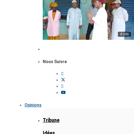
© (DR)
Nous Suivre
Opinions
Tribune
Idées