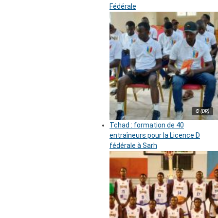
Fédérale
© (DR)
Tchad : formation de 40
entraîneurs pour la Licence D
fédérale à Sarh