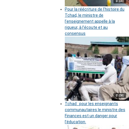
© (DR)
Pour la réécriture de l’histoire du
Tchad, le ministre de
l’enseignement appelle à la
rigueur, à l’écoute et au
consensus
© (DR)
Tchad : pour les enseignants
communautaires le ministre des
Finances est un danger pour
l’éducation.