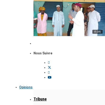
© (DR)
Nous Suivre
Opinions
Tribune