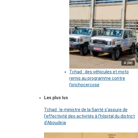
© (DR)
Tchad : des véhicules et moto
remis au programme contre
l’onchocercose
Les plus lus
Tchad : le ministre de la Santé s’assure de
l’effectivité des activités à l’hôpital du district
d’Aboudeïa