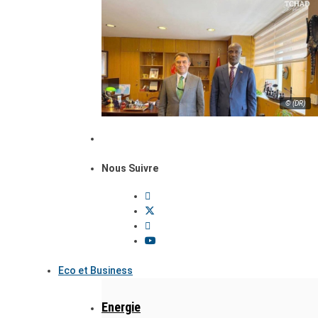
© (DR)
Nous Suivre
Eco et Business
Energie