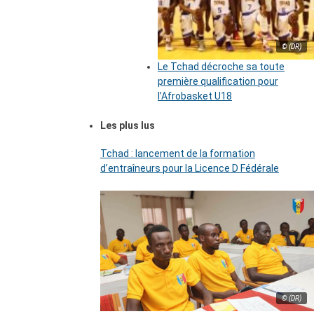
© (DR)
Le Tchad décroche sa toute
première qualification pour
l’Afrobasket U18
Les plus lus
Tchad : lancement de la formation
d’entraîneurs pour la Licence D Fédérale
© (DR)