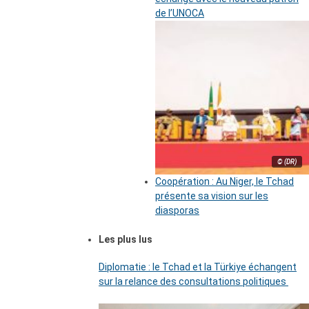
de l’UNOCA
© (DR)
Coopération : Au Niger, le Tchad
présente sa vision sur les
diasporas
Les plus lus
Diplomatie : le Tchad et la Türkiye échangent
sur la relance des consultations politiques