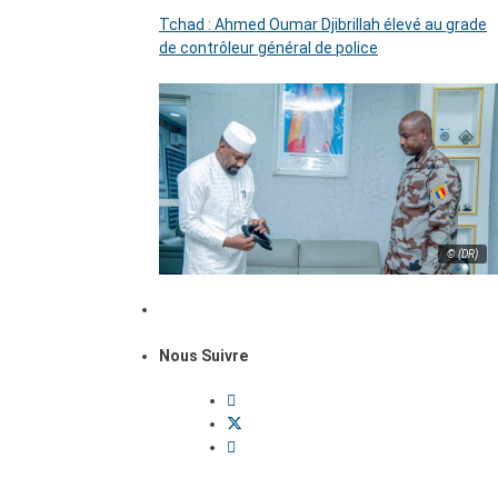
Tchad : Ahmed Oumar Djibrillah élevé au grade
de contrôleur général de police
© (DR)
Nous Suivre