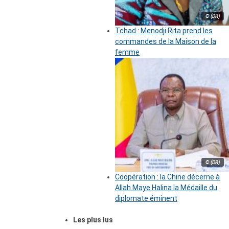
© (DR)
Tchad : Menodji Rita prend les
commandes de la Maison de la
femme
© (DR)
Coopération : la Chine décerne à
Allah Maye Halina la Médaille du
diplomate éminent
Les plus lus