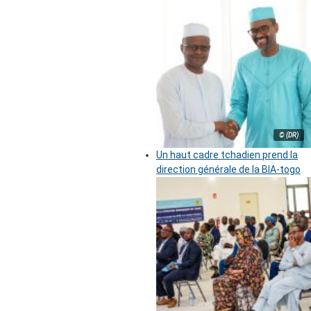
© (DR)
Un haut cadre tchadien prend la
direction générale de la BIA-togo