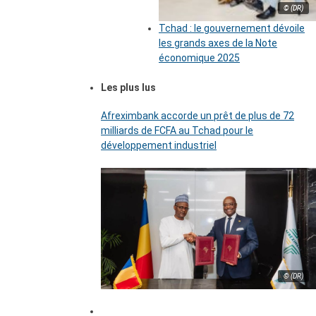
© (DR)
Tchad : le gouvernement dévoile
les grands axes de la Note
économique 2025
Les plus lus
Afreximbank accorde un prêt de plus de 72
milliards de FCFA au Tchad pour le
développement industriel
© (DR)