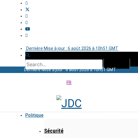
Dernière Mise à jour : 6 août 2026 à 10h51 GMT
Dernière Mise à jour : 6 août 2026 à 10h51 GMT
FR
Politique
Sécurité