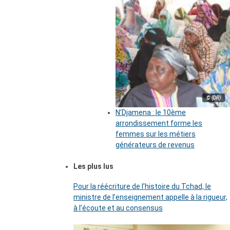
© (DR)
N’Djamena : le 10ème
arrondissement forme les
femmes sur les métiers
générateurs de revenus
Les plus lus
Pour la réécriture de l’histoire du Tchad, le
ministre de l’enseignement appelle à la rigueur,
à l’écoute et au consensus