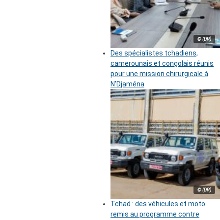
© (DR)
Des spécialistes tchadiens,
camerounais et congolais réunis
pour une mission chirurgicale à
N’Djaména
© (DR)
Tchad : des véhicules et moto
remis au programme contre