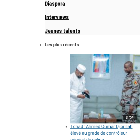
Diaspora
Interviews
Jeunes talents
Les plus récents
© (DR)
Tchad : Ahmed Oumar Djibrillah
élevé au grade de contrôleur
général de police