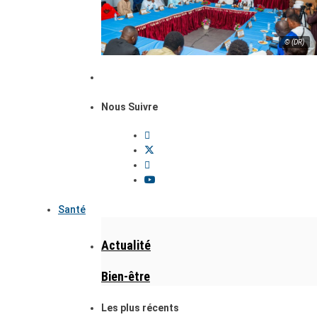
© (DR)
Nous Suivre
Santé
Actualité
Bien-être
Les plus récents