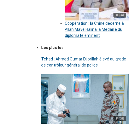
© (DR)
Coopération : la Chine décerne à
Allah Maye Halina la Médaille du
diplomate éminent
Les plus lus
Tchad : Ahmed Oumar Djibrillah élevé au grade
de contrôleur général de police
© (DR)