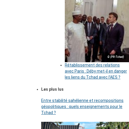
© (PR-Tchad)
Rétablissement des relations
avec Paris : Déby met-il en danger
les liens du Tchad avec l’AES ?
Les plus lus
Entre stabilité sahélienne et recompositions
géopolitiques : quels enseignements pour le
Tchad ?