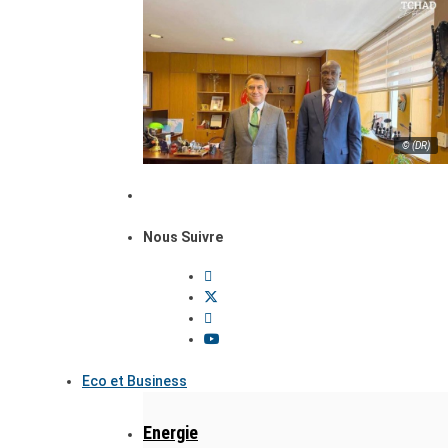
© (DR)
Nous Suivre
Eco et Business
Energie