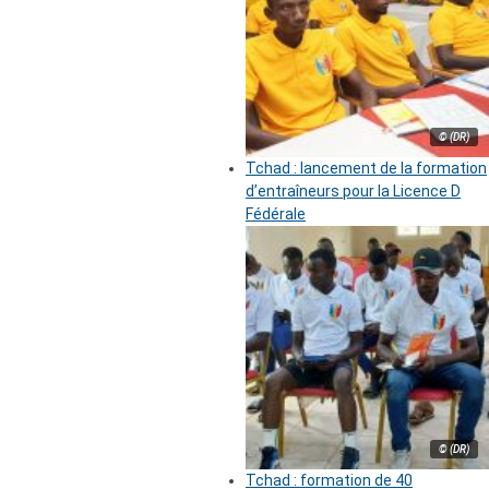
© (DR)
Tchad : lancement de la formation
d’entraîneurs pour la Licence D
Fédérale
© (DR)
Tchad : formation de 40