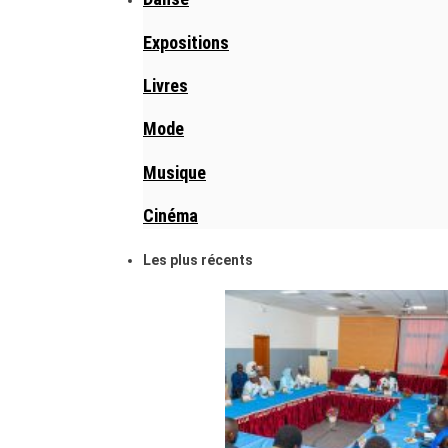
Expositions
Livres
Mode
Musique
Cinéma
Les plus récents