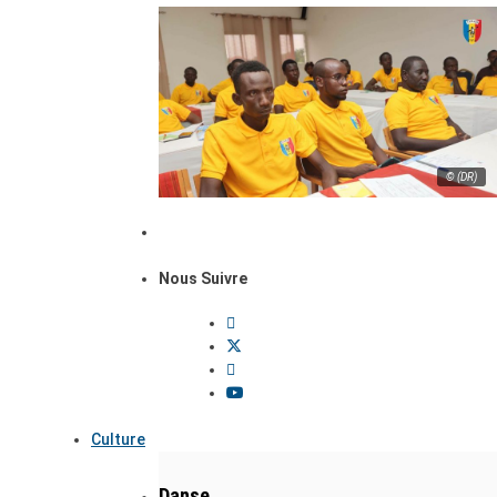
© (DR)
Nous Suivre
Culture
Danse