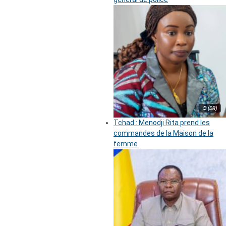
© (DR)
Tchad : Menodji Rita prend les
commandes de la Maison de la
femme