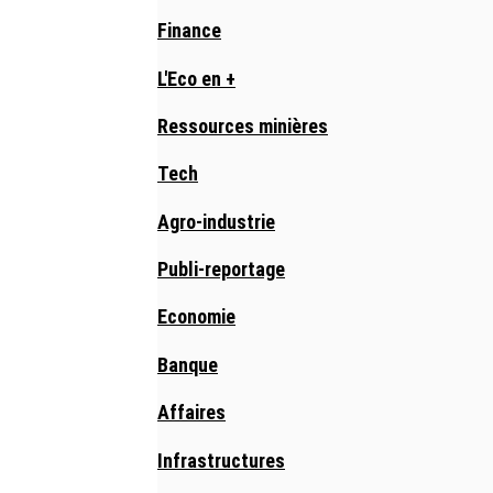
Finance
L'Eco en +
Ressources minières
Tech
Agro-industrie
Publi-reportage
Economie
Banque
Affaires
Infrastructures