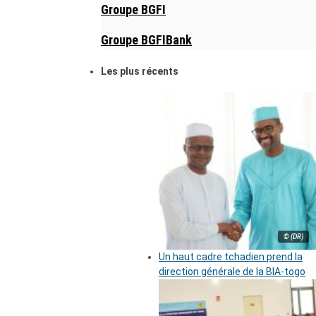
Groupe BGFI
Groupe BGFIBank
Les plus récents
© (DR)
Un haut cadre tchadien prend la
direction générale de la BIA-togo