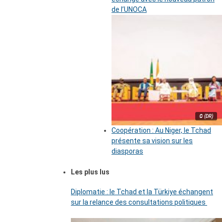
de l’UNOCA
© (DR)
Coopération : Au Niger, le Tchad
présente sa vision sur les
diasporas
Les plus lus
Diplomatie : le Tchad et la Türkiye échangent
sur la relance des consultations politiques