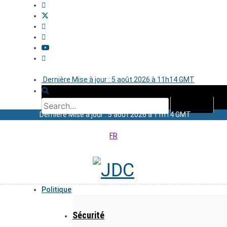
Dernière Mise à jour : 5 août 2026 à 11h14 GMT
Dernière Mise à jour : 5 août 2026 à 11h14 GMT
FR
Politique
Sécurité