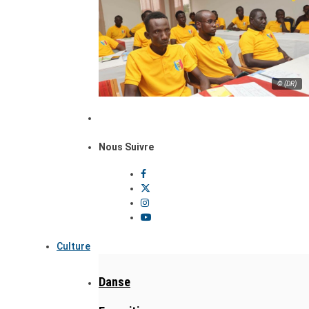
© (DR)
Nous Suivre
Culture
Danse