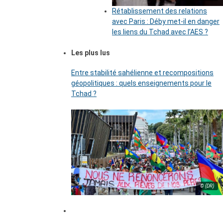
Rétablissement des relations
avec Paris : Déby met-il en danger
les liens du Tchad avec l’AES ?
Les plus lus
Entre stabilité sahélienne et recompositions
géopolitiques : quels enseignements pour le
Tchad ?
© (DR)