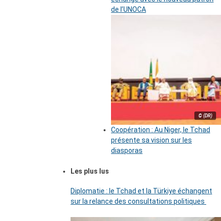
de l’UNOCA
© (DR)
Coopération : Au Niger, le Tchad
présente sa vision sur les
diasporas
Les plus lus
Diplomatie : le Tchad et la Türkiye échangent
sur la relance des consultations politiques