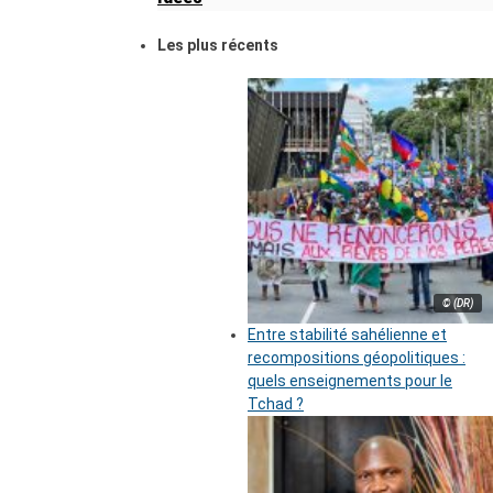
Les plus récents
© (DR)
Entre stabilité sahélienne et
recompositions géopolitiques :
quels enseignements pour le
Tchad ?