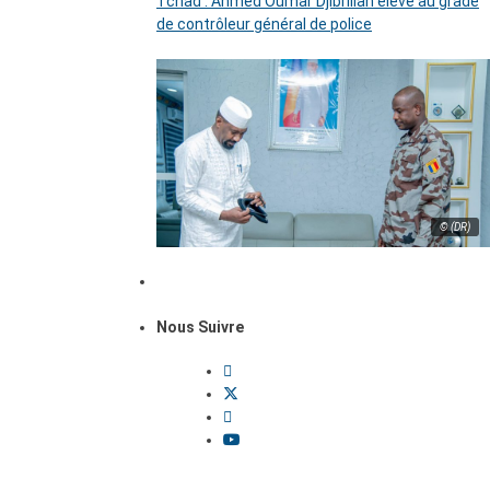
Tchad : Ahmed Oumar Djibrillah élevé au grade
de contrôleur général de police
© (DR)
Nous Suivre
Dossiers