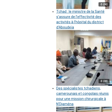
© (DR)
Tchad : le ministre de la Santé
s’assure de l’effectivité des
activités à l’hôpital du district
d’Aboudeïa
© (DR)
Des spécialistes tchadiens,
camerounais et congolais réunis
pour une mission chirurgicale à
N’Djaména