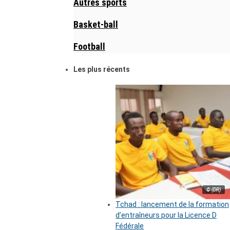
Autres sports
Basket-ball
Football
Les plus récents
© (DR)
Tchad : lancement de la formation
d’entraîneurs pour la Licence D
Fédérale