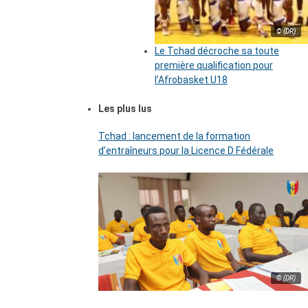
© (DR)
Le Tchad décroche sa toute
première qualification pour
l’Afrobasket U18
Les plus lus
Tchad : lancement de la formation
d’entraîneurs pour la Licence D Fédérale
© (DR)