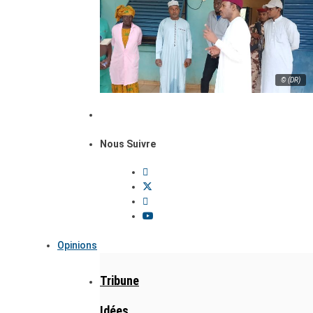
© (DR)
Nous Suivre
Opinions
Tribune
Idées