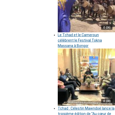
© (DR)
Le Tchad et le Cameroun
célèbrent le Festival Tokna
Massana à Bongor
© (DR)
Tchad : Célestin Mawndoé lance la
troisième édition de ‘’Au cœur de