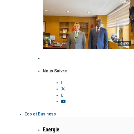
© (DR)
Nous Suivre
Eco et Business
Energie