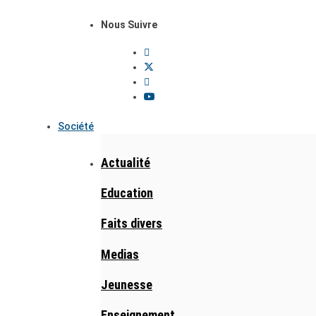
Nous Suivre
Société
Actualité
Education
Faits divers
Medias
Jeunesse
Enseignement