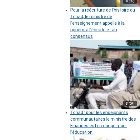
© (DR)
Pour la réécriture de l’histoire du
Tchad, le ministre de
l’enseignement appelle à la
rigueur, à l’écoute et au
consensus
© (DR)
Tchad : pour les enseignants
communautaires le ministre des
Finances est un danger pour
l’éducation.