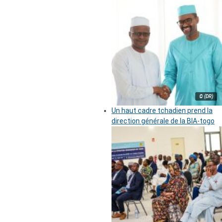
© (DR)
Un haut cadre tchadien prend la
direction générale de la BIA-togo