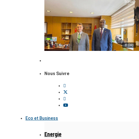
© (DR)
Nous Suivre
Eco et Business
Energie