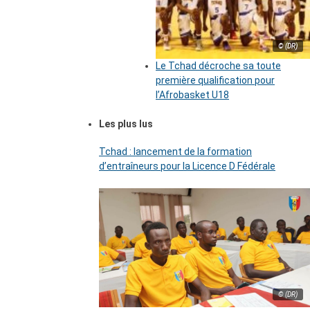
© (DR)
Le Tchad décroche sa toute
première qualification pour
l’Afrobasket U18
Les plus lus
Tchad : lancement de la formation
d’entraîneurs pour la Licence D Fédérale
© (DR)