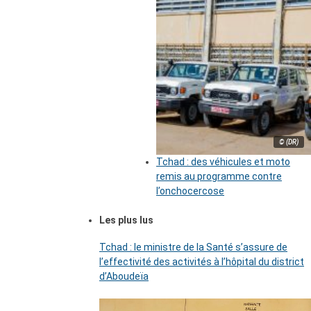
© (DR)
Tchad : des véhicules et moto
remis au programme contre
l’onchocercose
Les plus lus
Tchad : le ministre de la Santé s’assure de
l’effectivité des activités à l’hôpital du district
d’Aboudeïa