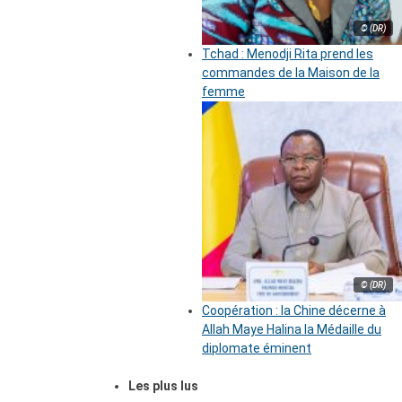
© (DR)
Tchad : Menodji Rita prend les
commandes de la Maison de la
femme
© (DR)
Coopération : la Chine décerne à
Allah Maye Halina la Médaille du
diplomate éminent
Les plus lus