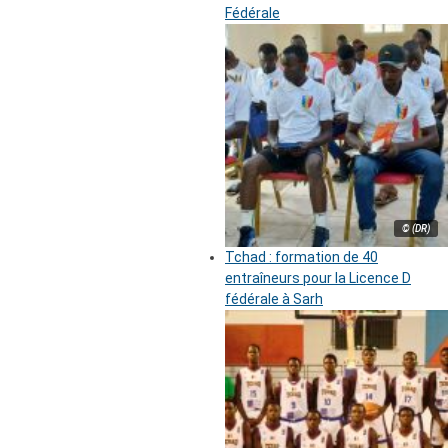
Fédérale
© (DR)
Tchad : formation de 40
entraîneurs pour la Licence D
fédérale à Sarh