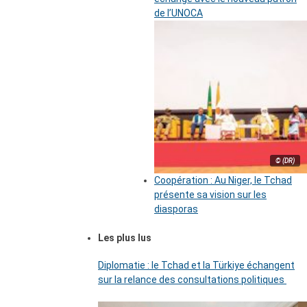
de l’UNOCA
© (DR)
Coopération : Au Niger, le Tchad
présente sa vision sur les
diasporas
Les plus lus
Diplomatie : le Tchad et la Türkiye échangent
sur la relance des consultations politiques