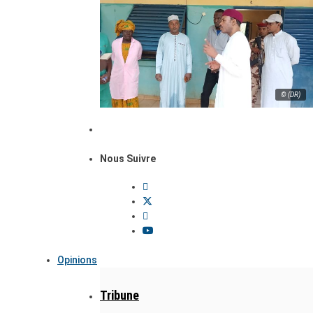
© (DR)
Nous Suivre
Opinions
Tribune