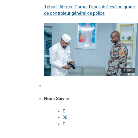
Tchad : Ahmed Oumar Djibrillah élevé au grade
de contrôleur général de police
© (DR)
Nous Suivre