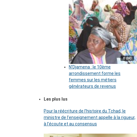
© (DR)
N’Djamena : le 10ème
arrondissement forme les
femmes sur les métiers
générateurs de revenus
Les plus lus
Pour la réécriture de l’histoire du Tchad, le
ministre de l’enseignement appelle à la rigueur,
à l’écoute et au consensus