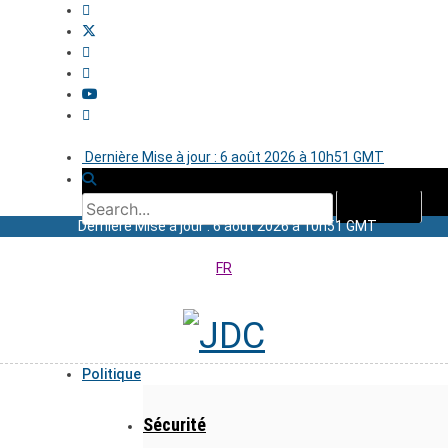
Dernière Mise à jour : 6 août 2026 à 10h51 GMT
Dernière Mise à jour : 6 août 2026 à 10h51 GMT
FR
Politique
Sécurité