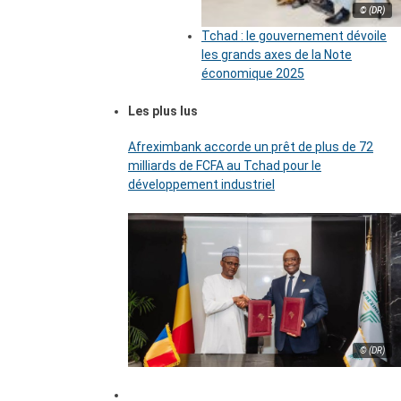
© (DR)
Tchad : le gouvernement dévoile
les grands axes de la Note
économique 2025
Les plus lus
Afreximbank accorde un prêt de plus de 72
milliards de FCFA au Tchad pour le
développement industriel
© (DR)