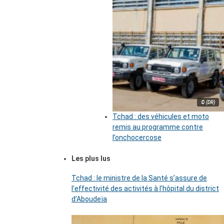
© (DR)
Tchad : des véhicules et moto
remis au programme contre
l’onchocercose
Les plus lus
Tchad : le ministre de la Santé s’assure de
l’effectivité des activités à l’hôpital du district
d’Aboudeïa