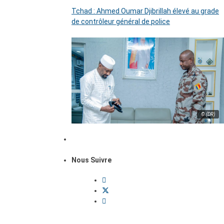
Tchad : Ahmed Oumar Djibrillah élevé au grade
de contrôleur général de police
© (DR)
Nous Suivre