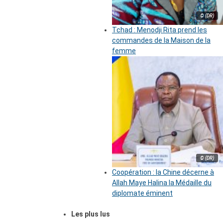
© (DR)
Tchad : Menodji Rita prend les
commandes de la Maison de la
femme
© (DR)
Coopération : la Chine décerne à
Allah Maye Halina la Médaille du
diplomate éminent
Les plus lus