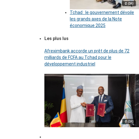
© (DR)
Tchad : le gouvernement dévoile
les grands axes de la Note
économique 2025
Les plus lus
Afreximbank accorde un prêt de plus de 72
milliards de FCFA au Tchad pour le
développement industriel
© (DR)