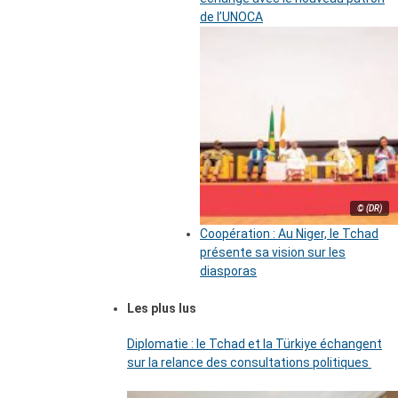
de l’UNOCA
© (DR)
Coopération : Au Niger, le Tchad
présente sa vision sur les
diasporas
Les plus lus
Diplomatie : le Tchad et la Türkiye échangent
sur la relance des consultations politiques