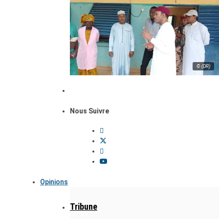
© (DR)
Nous Suivre
Opinions
Tribune