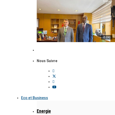
© (DR)
Nous Suivre
Eco et Business
Energie