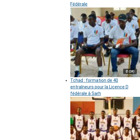
Fédérale
© (DR)
Tchad : formation de 40
entraîneurs pour la Licence D
fédérale à Sarh