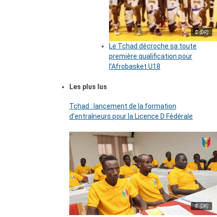
© (DR)
Le Tchad décroche sa toute
première qualification pour
l’Afrobasket U18
Les plus lus
Tchad : lancement de la formation
d’entraîneurs pour la Licence D Fédérale
© (DR)