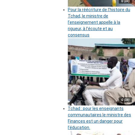
© (DR)
Pour la réécriture de l’histoire du
Tchad, le ministre de
l’enseignement appelle à la
rigueur, à l’écoute et au
consensus
© (DR)
Tchad : pour les enseignants
communautaires le ministre des
Finances est un danger pour
l’éducation.