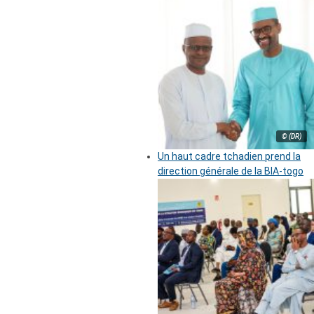
© (DR)
Un haut cadre tchadien prend la
direction générale de la BIA-togo