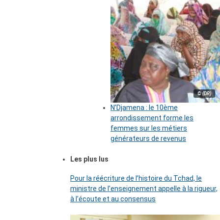
© (DR)
N’Djamena : le 10ème
arrondissement forme les
femmes sur les métiers
générateurs de revenus
Les plus lus
Pour la réécriture de l’histoire du Tchad, le
ministre de l’enseignement appelle à la rigueur,
à l’écoute et au consensus