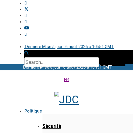
Dernière Mise à jour : 6 août 2026 à 10h51 GMT
Dernière Mise à jour : 6 août 2026 à 10h51 GMT
FR
Politique
Sécurité