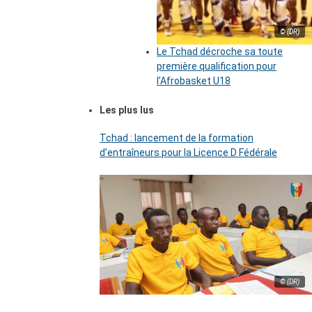
© (DR)
Le Tchad décroche sa toute
première qualification pour
l’Afrobasket U18
Les plus lus
Tchad : lancement de la formation
d’entraîneurs pour la Licence D Fédérale
© (DR)