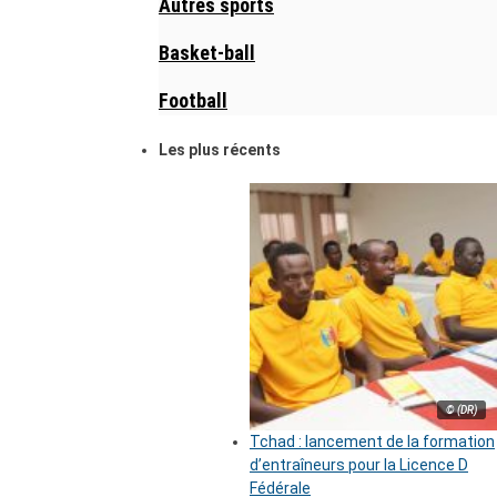
Autres sports
Basket-ball
Football
Les plus récents
© (DR)
Tchad : lancement de la formation
d’entraîneurs pour la Licence D
Fédérale