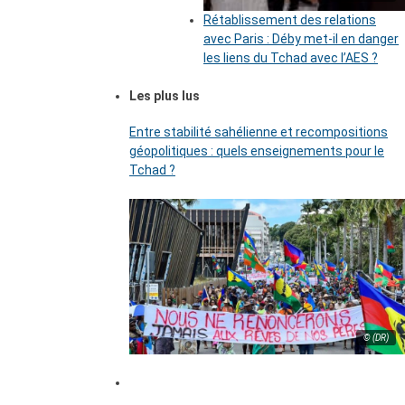
Rétablissement des relations
avec Paris : Déby met-il en danger
les liens du Tchad avec l’AES ?
Les plus lus
Entre stabilité sahélienne et recompositions
géopolitiques : quels enseignements pour le
Tchad ?
© (DR)