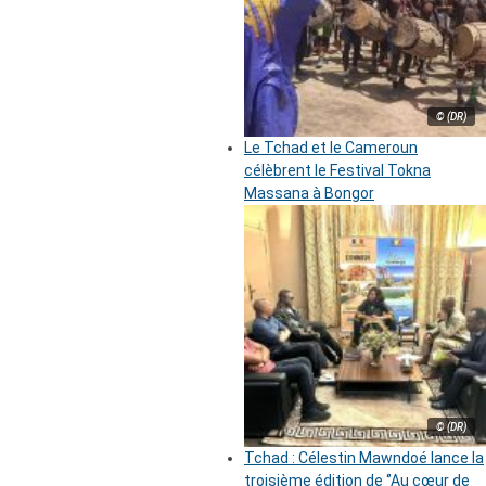
© (DR)
Le Tchad et le Cameroun
célèbrent le Festival Tokna
Massana à Bongor
© (DR)
Tchad : Célestin Mawndoé lance la
troisième édition de ‘’Au cœur de