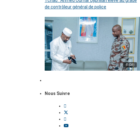
Tchad : Ahmed Oumar Djibrillah élevé au grade
de contrôleur général de police
© (DR)
Nous Suivre
Dossiers