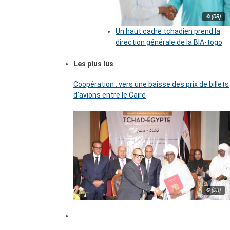
© (DR)
Un haut cadre tchadien prend la
direction générale de la BIA-togo
Les plus lus
Coopération : vers une baisse des prix de billets
d’avions entre le Caire
© (DR)