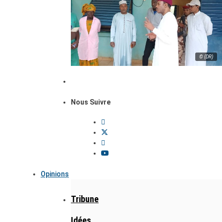
© (DR)
Nous Suivre
Opinions
Tribune
Idées