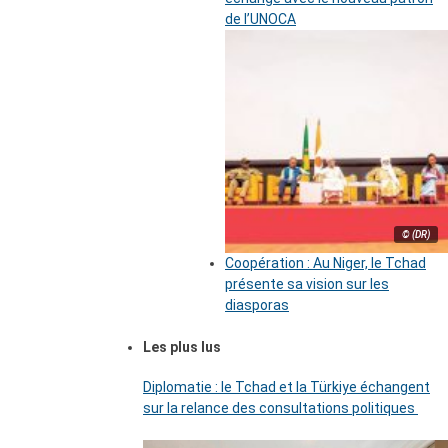
de l’UNOCA
© (DR)
Coopération : Au Niger, le Tchad
présente sa vision sur les
diasporas
Les plus lus
Diplomatie : le Tchad et la Türkiye échangent
sur la relance des consultations politiques