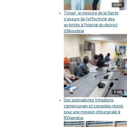
© (DR)
Tchad : le ministre de la Santé
s’assure de l’effectivité des
activités à l’hôpital du district
d’Aboudeïa
© (DR)
Des spécialistes tchadiens,
camerounais et congolais réunis
pour une mission chirurgicale à
N’Djaména