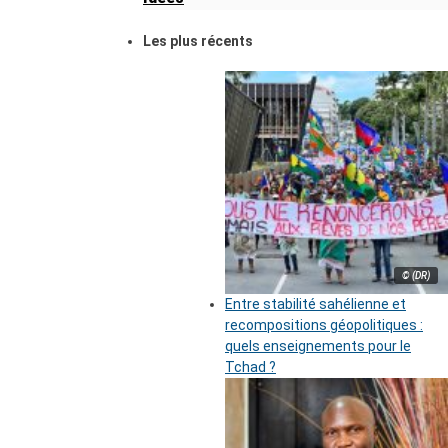
Les plus récents
© (DR)
Entre stabilité sahélienne et
recompositions géopolitiques :
quels enseignements pour le
Tchad ?