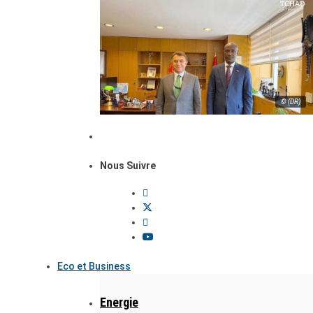
© (DR)
Nous Suivre
Eco et Business
Energie