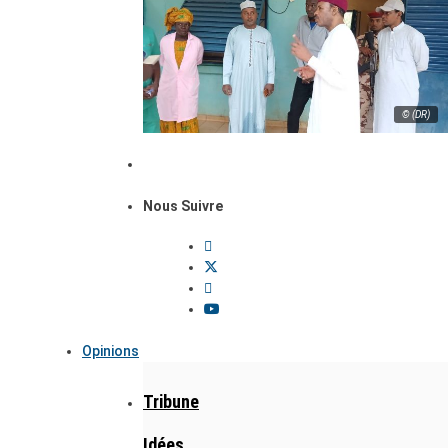
© (DR)
Nous Suivre
Opinions
Tribune
Idées