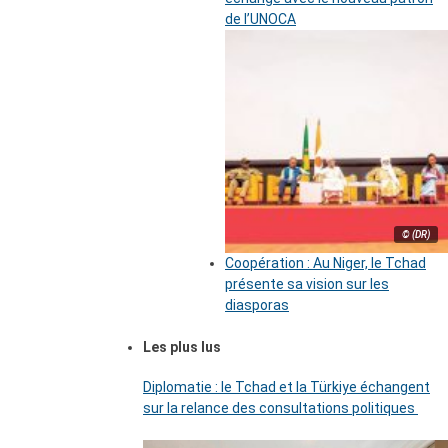
de l’UNOCA
© (DR)
Coopération : Au Niger, le Tchad
présente sa vision sur les
diasporas
Les plus lus
Diplomatie : le Tchad et la Türkiye échangent
sur la relance des consultations politiques