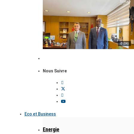
© (DR)
Nous Suivre
Eco et Business
Energie