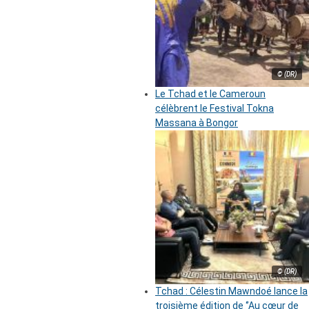
© (DR)
Le Tchad et le Cameroun
célèbrent le Festival Tokna
Massana à Bongor
© (DR)
Tchad : Célestin Mawndoé lance la
troisième édition de ‘’Au cœur de