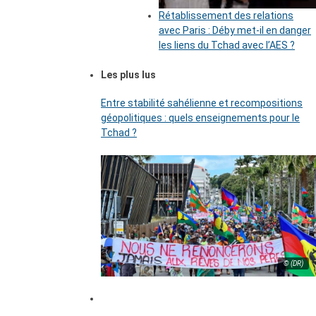
Rétablissement des relations
avec Paris : Déby met-il en danger
les liens du Tchad avec l’AES ?
Les plus lus
Entre stabilité sahélienne et recompositions
géopolitiques : quels enseignements pour le
Tchad ?
© (DR)