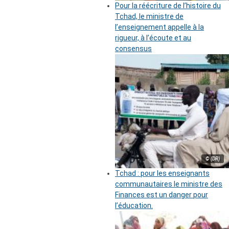
Pour la réécriture de l’histoire du
Tchad, le ministre de
l’enseignement appelle à la
rigueur, à l’écoute et au
consensus
© (DR)
Tchad : pour les enseignants
communautaires le ministre des
Finances est un danger pour
l’éducation.