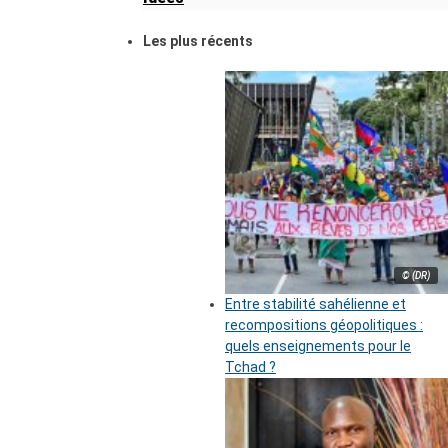
Les plus récents
© (DR)
Entre stabilité sahélienne et
recompositions géopolitiques :
quels enseignements pour le
Tchad ?