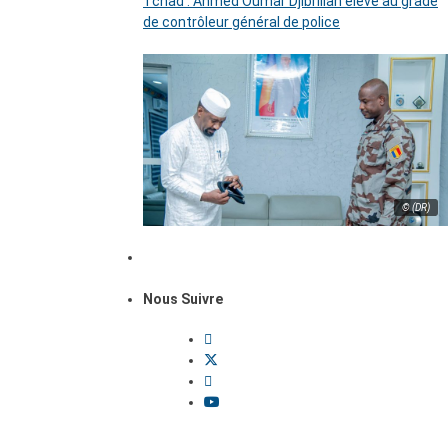
Tchad : Ahmed Oumar Djibrillah élevé au grade
de contrôleur général de police
© (DR)
Nous Suivre
Dossiers