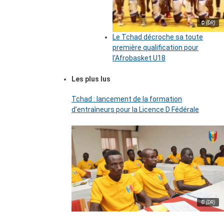
© (DR)
Le Tchad décroche sa toute
première qualification pour
l’Afrobasket U18
Les plus lus
Tchad : lancement de la formation
d’entraîneurs pour la Licence D Fédérale
© (DR)