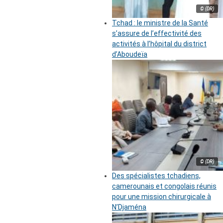
© (DR)
Tchad : le ministre de la Santé
s’assure de l’effectivité des
activités à l’hôpital du district
d’Aboudeïa
© (DR)
Des spécialistes tchadiens,
camerounais et congolais réunis
pour une mission chirurgicale à
N’Djaména