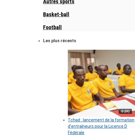
Autres sports
Basket-ball
Football
Les plus récents
© (DR)
Tchad : lancement de la formation
d’entraîneurs pour la Licence D
Fédérale