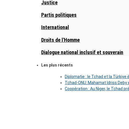
Justice
Partis politiques
International
Droits de l'Homme
Dialogue national inclusif et souverain
Les plus récents
Diplomatie : le Tchad et la Türkiye
Tchad-ONU: Mahamat Idriss Deby é
Coopération : Au Niger, le Tchad pr