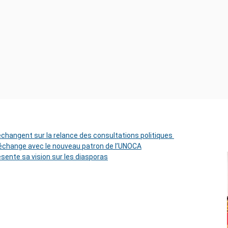
 échangent sur la relance des consultations politiques
change avec le nouveau patron de l’UNOCA
ésente sa vision sur les diasporas