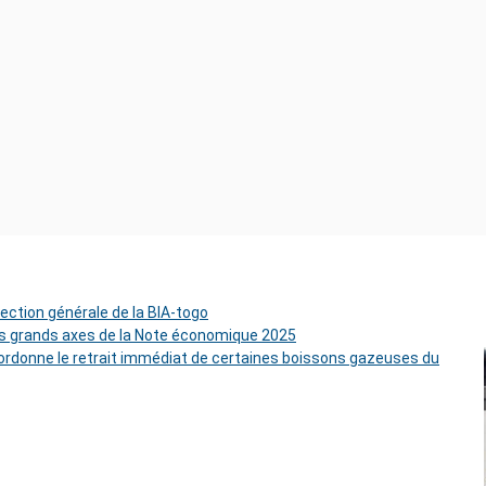
rection générale de la BIA-togo
es grands axes de la Note économique 2025
rdonne le retrait immédiat de certaines boissons gazeuses du