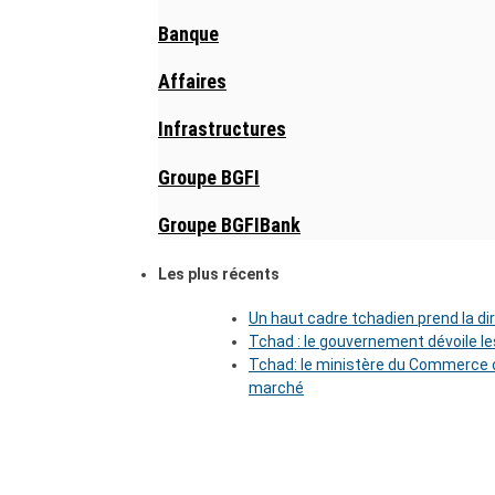
Banque
Affaires
Infrastructures
Groupe BGFI
Groupe BGFIBank
Les plus récents
Un haut cadre tchadien prend la di
Tchad : le gouvernement dévoile l
Tchad: le ministère du Commerce o
marché