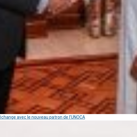
change avec le nouveau patron de l’UNOCA