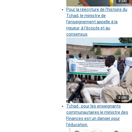
© (DR)
Pour la réécriture de l’histoire du
Tchad, le ministre de
l’enseignement appelle à la
rigueur, à l’écoute et au
consensus
© (DR)
Tchad : pour les enseignants
communautaires le ministre des
Finances est un danger pour
l’éducation.