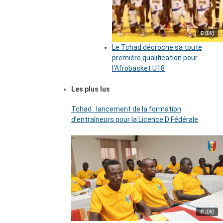
© (DR)
Le Tchad décroche sa toute
première qualification pour
l’Afrobasket U18
Les plus lus
Tchad : lancement de la formation
d’entraîneurs pour la Licence D Fédérale
© (DR)