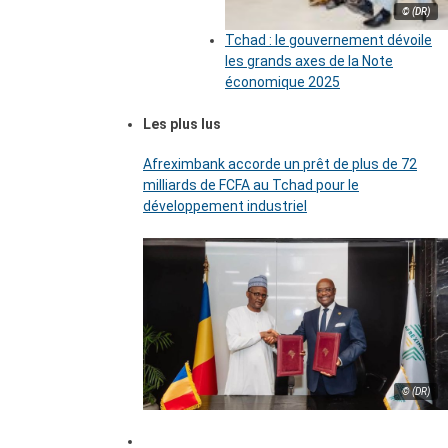
© (DR)
Tchad : le gouvernement dévoile
les grands axes de la Note
économique 2025
Les plus lus
Afreximbank accorde un prêt de plus de 72
milliards de FCFA au Tchad pour le
développement industriel
© (DR)