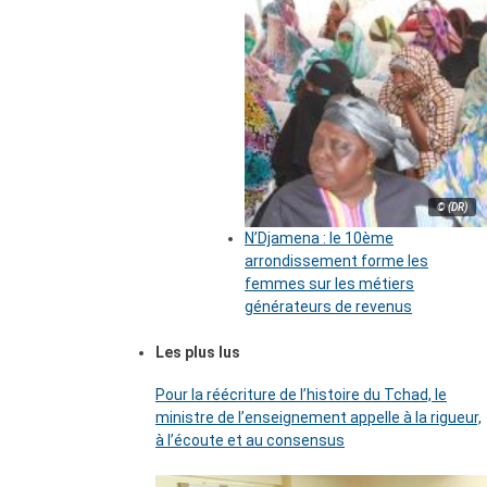
© (DR)
N’Djamena : le 10ème
arrondissement forme les
femmes sur les métiers
générateurs de revenus
Les plus lus
Pour la réécriture de l’histoire du Tchad, le
ministre de l’enseignement appelle à la rigueur,
à l’écoute et au consensus