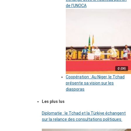
de l’UNOCA
© (DR)
Coopération : Au Niger, le Tchad
présente sa vision sur les
diasporas
Les plus lus
Diplomatie : le Tchad et la Türkiye échangent
sur la relance des consultations politiques