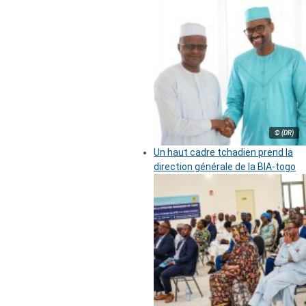
© (DR)
Un haut cadre tchadien prend la
direction générale de la BIA-togo