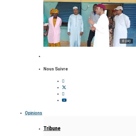
© (DR)
Nous Suivre
Opinions
Tribune