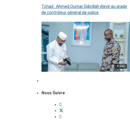
Tchad : Ahmed Oumar Djibrillah élevé au grade
de contrôleur général de police
© (DR)
Nous Suivre