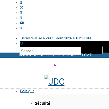
Dernière Mise à jour : 6 août 2026 à 10h51 GMT
Dernière Mise à jour : 6 août 2026 à 10h51 GMT
FR
Politique
Sécurité