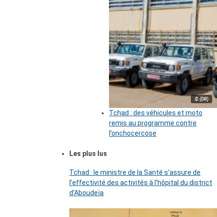
© (DR)
Tchad : des véhicules et moto
remis au programme contre
l’onchocercose
Les plus lus
Tchad : le ministre de la Santé s’assure de
l’effectivité des activités à l’hôpital du district
d’Aboudeïa