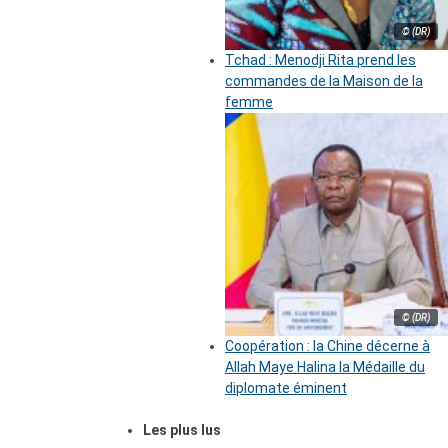
© (DR)
Tchad : Menodji Rita prend les
commandes de la Maison de la
femme
© (DR)
Coopération : la Chine décerne à
Allah Maye Halina la Médaille du
diplomate éminent
Les plus lus