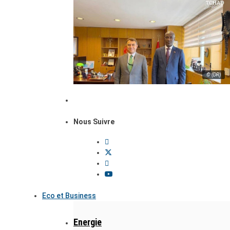
© (DR)
Nous Suivre
Eco et Business
Energie