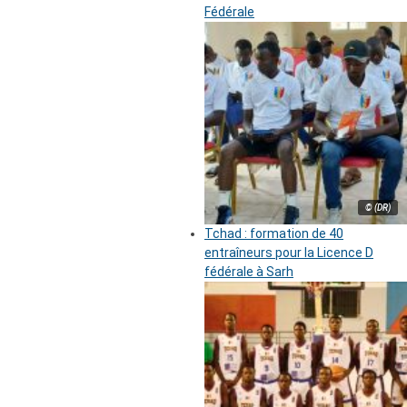
Fédérale
© (DR)
Tchad : formation de 40
entraîneurs pour la Licence D
fédérale à Sarh