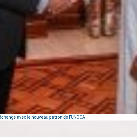
change avec le nouveau patron de l’UNOCA