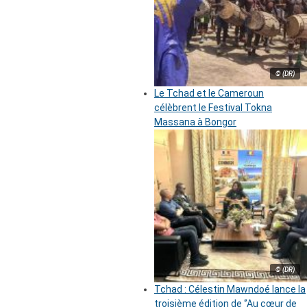
© (DR)
Le Tchad et le Cameroun
célèbrent le Festival Tokna
Massana à Bongor
© (DR)
Tchad : Célestin Mawndoé lance la
troisième édition de ‘’Au cœur de