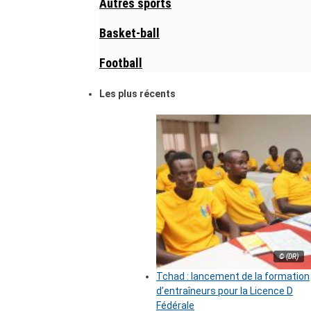
Autres sports
Basket-ball
Football
Les plus récents
© (DR)
Tchad : lancement de la formation
d’entraîneurs pour la Licence D
Fédérale