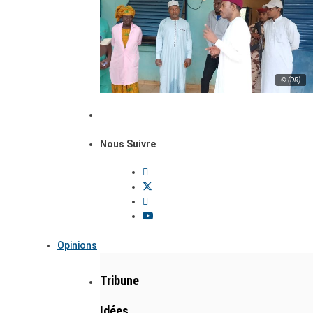
© (DR)
Nous Suivre
Opinions
Tribune
Idées