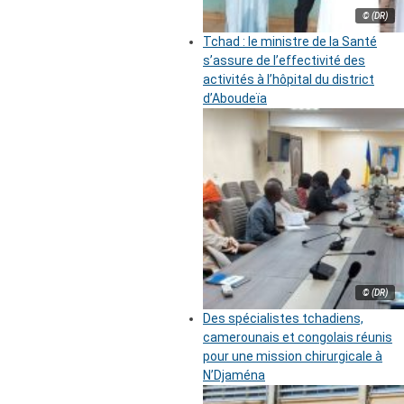
© (DR)
Tchad : le ministre de la Santé
s’assure de l’effectivité des
activités à l’hôpital du district
d’Aboudeïa
© (DR)
Des spécialistes tchadiens,
camerounais et congolais réunis
pour une mission chirurgicale à
N’Djaména