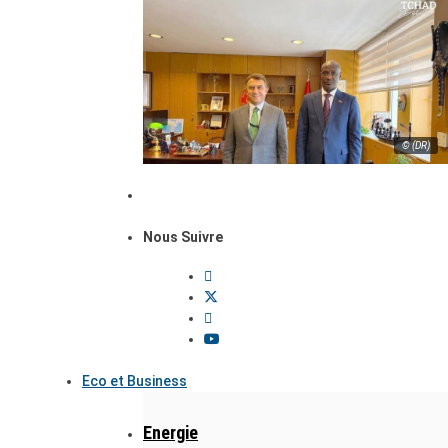
© (DR)
Nous Suivre
Eco et Business
Energie