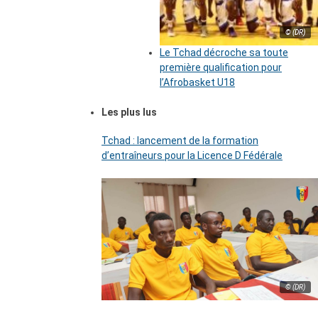
© (DR)
Le Tchad décroche sa toute
première qualification pour
l’Afrobasket U18
Les plus lus
Tchad : lancement de la formation
d’entraîneurs pour la Licence D Fédérale
© (DR)