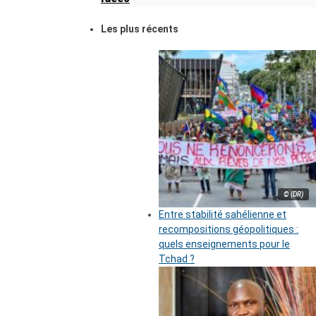
Les plus récents
© (DR)
Entre stabilité sahélienne et
recompositions géopolitiques :
quels enseignements pour le
Tchad ?