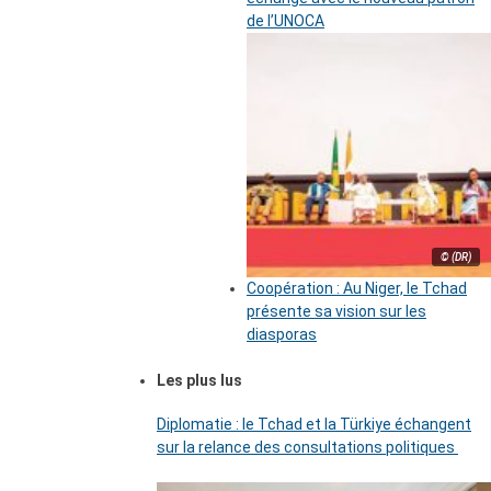
de l’UNOCA
© (DR)
Coopération : Au Niger, le Tchad
présente sa vision sur les
diasporas
Les plus lus
Diplomatie : le Tchad et la Türkiye échangent
sur la relance des consultations politiques