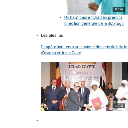
© (DR)
Un haut cadre tchadien prend la
direction générale de la BIA-togo
Les plus lus
Coopération : vers une baisse des prix de billets
d’avions entre le Caire
© (DR)