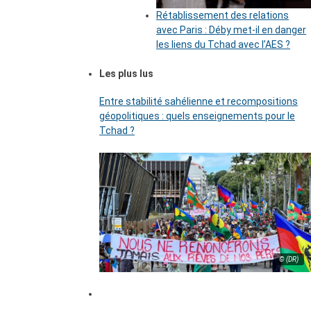
Rétablissement des relations
avec Paris : Déby met-il en danger
les liens du Tchad avec l’AES ?
Les plus lus
Entre stabilité sahélienne et recompositions
géopolitiques : quels enseignements pour le
Tchad ?
© (DR)