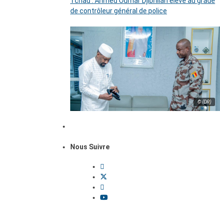
Tchad : Ahmed Oumar Djibrillah élevé au grade
de contrôleur général de police
© (DR)
Nous Suivre
Dossiers