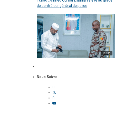
Tchad : Ahmed Oumar Djibrillah élevé au grade
de contrôleur général de police
© (DR)
Nous Suivre
Dossiers