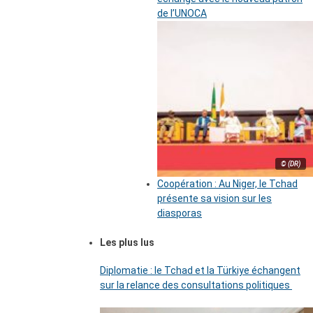
de l’UNOCA
© (DR)
Coopération : Au Niger, le Tchad
présente sa vision sur les
diasporas
Les plus lus
Diplomatie : le Tchad et la Türkiye échangent
sur la relance des consultations politiques