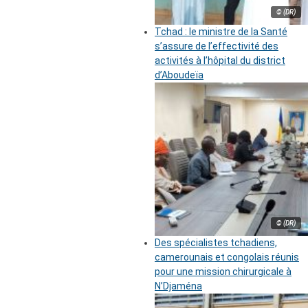
© (DR)
Tchad : le ministre de la Santé
s’assure de l’effectivité des
activités à l’hôpital du district
d’Aboudeïa
© (DR)
Des spécialistes tchadiens,
camerounais et congolais réunis
pour une mission chirurgicale à
N’Djaména