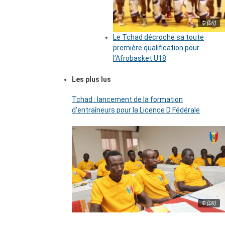
© (DR)
Le Tchad décroche sa toute
première qualification pour
l’Afrobasket U18
Les plus lus
Tchad : lancement de la formation
d’entraîneurs pour la Licence D Fédérale
© (DR)