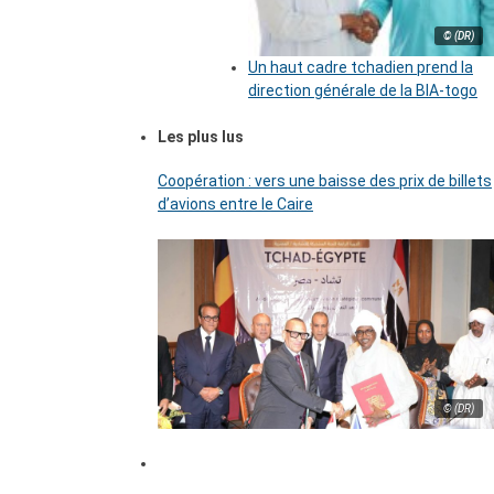
© (DR)
Un haut cadre tchadien prend la
direction générale de la BIA-togo
Les plus lus
Coopération : vers une baisse des prix de billets
d’avions entre le Caire
© (DR)