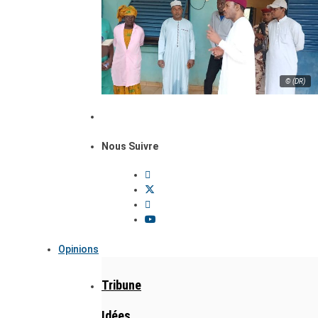
© (DR)
Nous Suivre
Opinions
Tribune
Idées