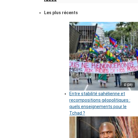
Les plus récents
© (DR)
Entre stabilité sahélienne et
recompositions géopolitiques :
quels enseignements pour le
Tchad ?