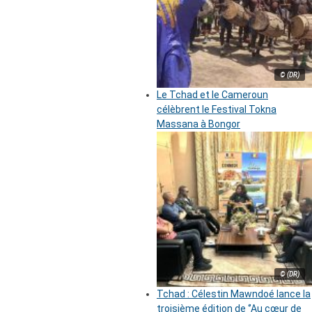
© (DR)
Le Tchad et le Cameroun
célèbrent le Festival Tokna
Massana à Bongor
© (DR)
Tchad : Célestin Mawndoé lance la
troisième édition de ‘’Au cœur de