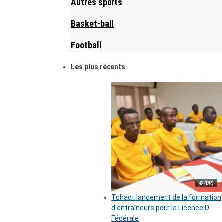
Autres sports
Basket-ball
Football
Les plus récents
© (DR)
Tchad : lancement de la formation
d’entraîneurs pour la Licence D
Fédérale