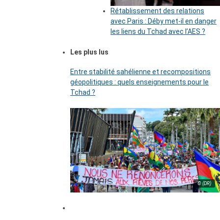
Rétablissement des relations
avec Paris : Déby met-il en danger
les liens du Tchad avec l’AES ?
Les plus lus
Entre stabilité sahélienne et recompositions
géopolitiques : quels enseignements pour le
Tchad ?
© (DR)