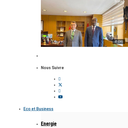
© (DR)
Nous Suivre
Eco et Business
Energie