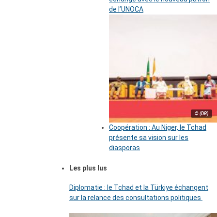
de l’UNOCA
© (DR)
Coopération : Au Niger, le Tchad
présente sa vision sur les
diasporas
Les plus lus
Diplomatie : le Tchad et la Türkiye échangent
sur la relance des consultations politiques