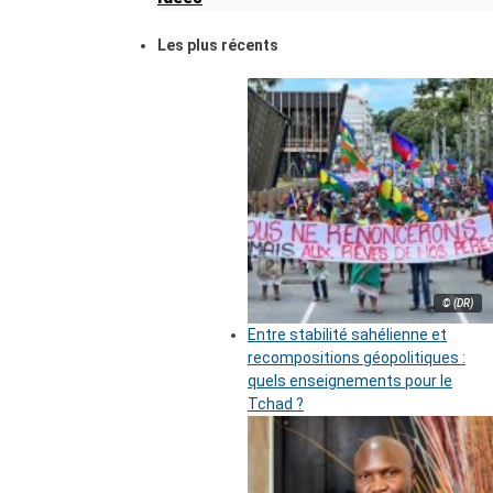
Les plus récents
© (DR)
Entre stabilité sahélienne et
recompositions géopolitiques :
quels enseignements pour le
Tchad ?