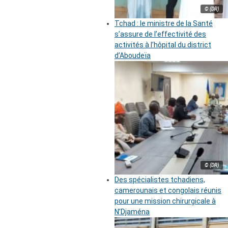
© (DR)
Tchad : le ministre de la Santé
s’assure de l’effectivité des
activités à l’hôpital du district
d’Aboudeïa
© (DR)
Des spécialistes tchadiens,
camerounais et congolais réunis
pour une mission chirurgicale à
N’Djaména