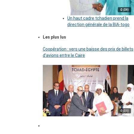
© (DR)
Un haut cadre tchadien prend la
direction générale de la BIA-togo
Les plus lus
Coopération : vers une baisse des prix de billets
d’avions entre le Caire
© (DR)