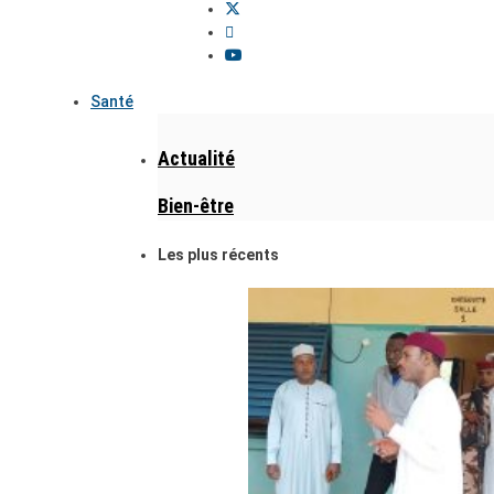
Santé
Actualité
Bien-être
Les plus récents