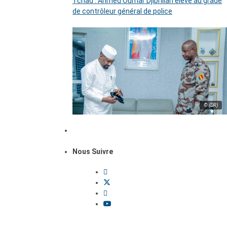
Tchad : Ahmed Oumar Djibrillah élevé au grade
de contrôleur général de police
© (DR)
Nous Suivre
Dossiers