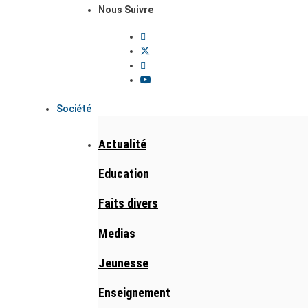
Nous Suivre
Société
Actualité
Education
Faits divers
Medias
Jeunesse
Enseignement