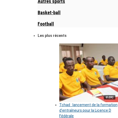
Autres sports
Basket-ball
Football
Les plus récents
© (DR)
Tchad : lancement de la formation
d’entraîneurs pour la Licence D
Fédérale