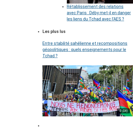
Rétablissement des relations
avec Paris : Déby met-il en danger
les liens du Tchad avec l’AES ?
Les plus lus
Entre stabilité sahélienne et recompositions
géopolitiques : quels enseignements pour le
Tchad ?
© (DR)