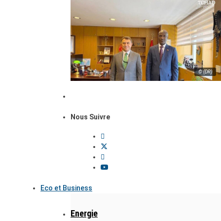
© (DR)
Nous Suivre
Eco et Business
Energie