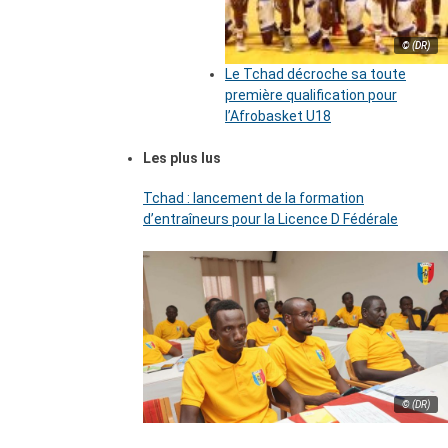
© (DR)
Le Tchad décroche sa toute
première qualification pour
l’Afrobasket U18
Les plus lus
Tchad : lancement de la formation
d’entraîneurs pour la Licence D Fédérale
© (DR)