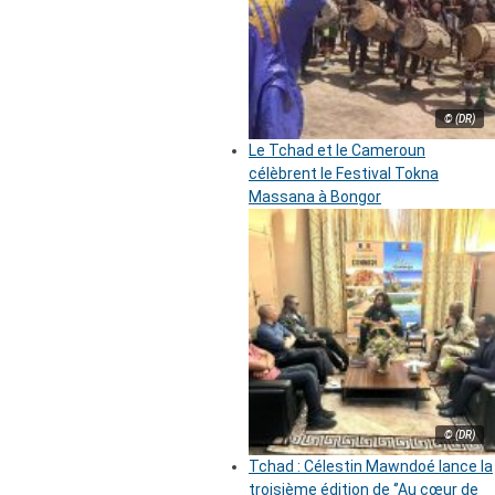
© (DR)
Le Tchad et le Cameroun
célèbrent le Festival Tokna
Massana à Bongor
© (DR)
Tchad : Célestin Mawndoé lance la
troisième édition de ‘’Au cœur de