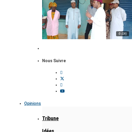
© (DR)
Nous Suivre
Opinions
Tribune
Idées