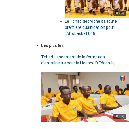
© (DR)
Le Tchad décroche sa toute
première qualification pour
l’Afrobasket U18
Les plus lus
Tchad : lancement de la formation
d’entraîneurs pour la Licence D Fédérale
© (DR)