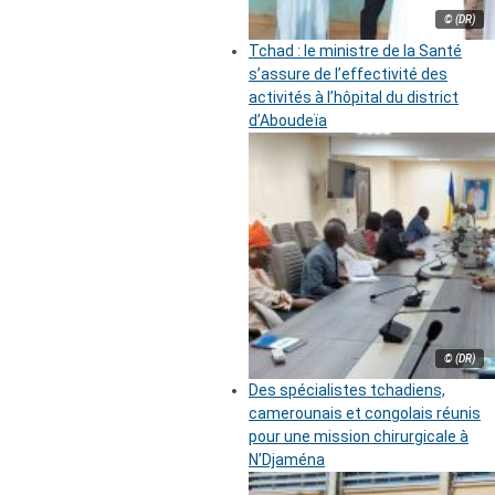
© (DR)
Tchad : le ministre de la Santé
s’assure de l’effectivité des
activités à l’hôpital du district
d’Aboudeïa
© (DR)
Des spécialistes tchadiens,
camerounais et congolais réunis
pour une mission chirurgicale à
N’Djaména