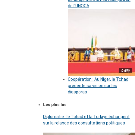
de l’UNOCA
© (DR)
Coopération : Au Niger, le Tchad
présente sa vision sur les
diasporas
Les plus lus
Diplomatie : le Tchad et la Türkiye échangent
sur la relance des consultations politiques