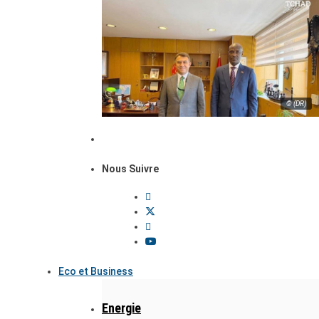
© (DR)
Nous Suivre
Eco et Business
Energie