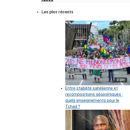
Les plus récents
© (DR)
Entre stabilité sahélienne et
recompositions géopolitiques :
quels enseignements pour le
Tchad ?