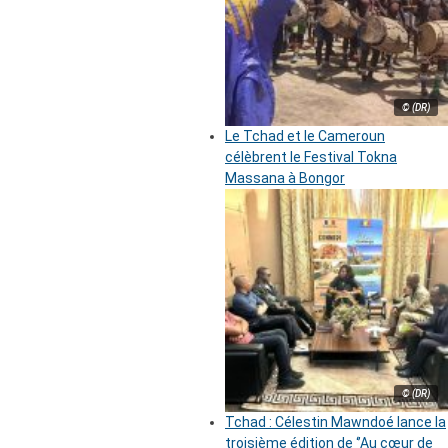
© (DR)
Le Tchad et le Cameroun
célèbrent le Festival Tokna
Massana à Bongor
© (DR)
Tchad : Célestin Mawndoé lance la
troisième édition de ‘’Au cœur de