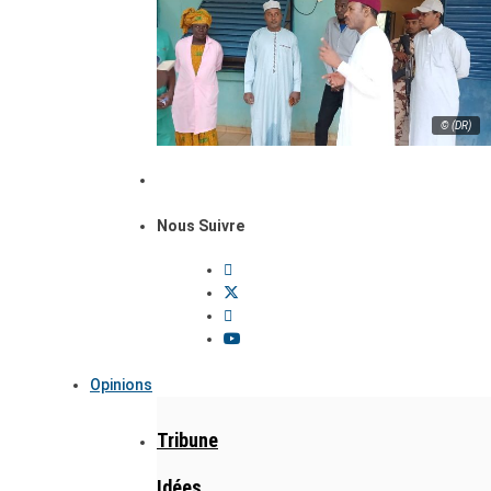
© (DR)
Nous Suivre
Opinions
Tribune
Idées