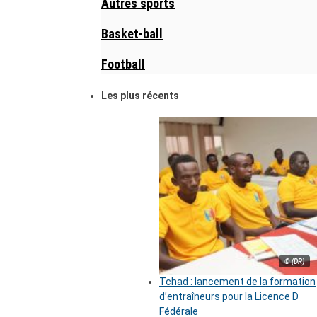
Autres sports
Basket-ball
Football
Les plus récents
© (DR)
Tchad : lancement de la formation
d’entraîneurs pour la Licence D
Fédérale