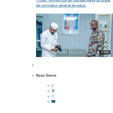
Tchad : Ahmed Oumar Djibrillah élevé au grade
de contrôleur général de police
© (DR)
Nous Suivre
Dossiers