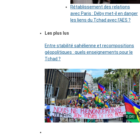
Rétablissement des relations
avec Paris : Déby met-il en danger
les liens du Tchad avec l’AES ?
Les plus lus
Entre stabilité sahélienne et recompositions
géopolitiques : quels enseignements pour le
Tchad ?
© (DR)