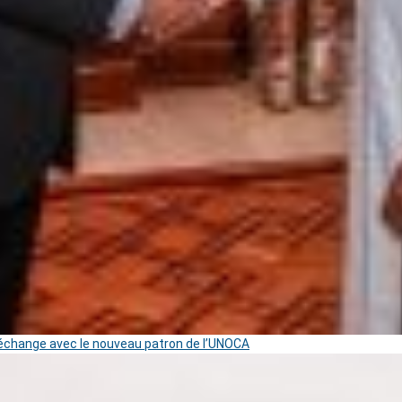
change avec le nouveau patron de l’UNOCA