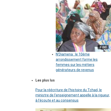
© (DR)
N’Djamena : le 10ème
arrondissement forme les
femmes sur les métiers
générateurs de revenus
Les plus lus
Pour la réécriture de l’histoire du Tchad, le
ministre de l’enseignement appelle à la rigueur,
à l’écoute et au consensus