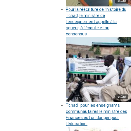
© (DR)
Pour la réécriture de l’histoire du
Tchad, le ministre de
l’enseignement appelle à la
rigueur, à l’écoute et au
consensus
© (DR)
Tchad : pour les enseignants
communautaires le ministre des
Finances est un danger pour
l’éducation.