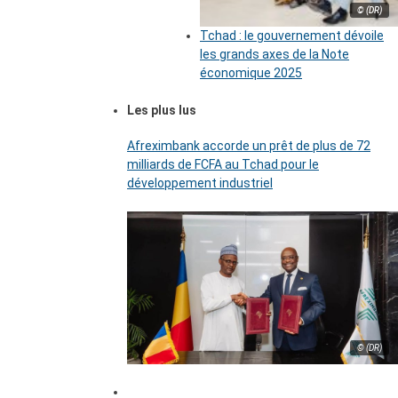
© (DR)
Tchad : le gouvernement dévoile
les grands axes de la Note
économique 2025
Les plus lus
Afreximbank accorde un prêt de plus de 72
milliards de FCFA au Tchad pour le
développement industriel
© (DR)