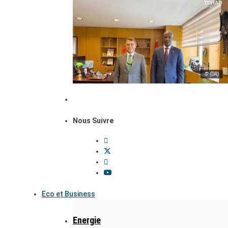
© (DR)
Nous Suivre
Eco et Business
Energie