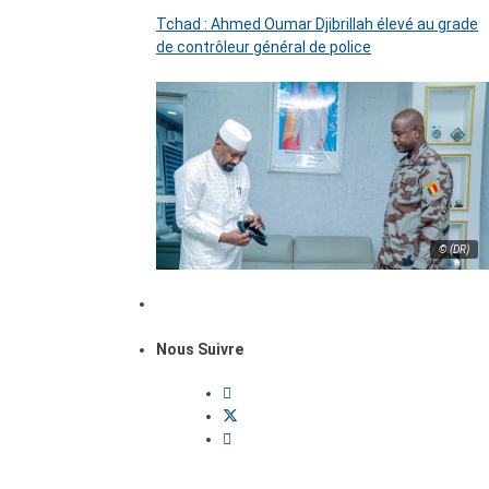
Tchad : Ahmed Oumar Djibrillah élevé au grade
de contrôleur général de police
© (DR)
Nous Suivre