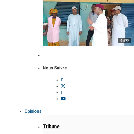
© (DR)
Nous Suivre
Opinions
Tribune