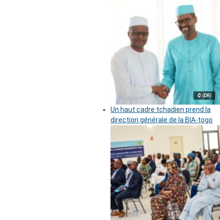
© (DR)
Un haut cadre tchadien prend la
direction générale de la BIA-togo