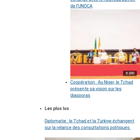
de l’UNOCA
© (DR)
Coopération : Au Niger, le Tchad
présente sa vision sur les
diasporas
Les plus lus
Diplomatie : le Tchad et la Türkiye échangent
sur la relance des consultations politiques