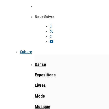
Nous Suivre
Culture
Danse
Expositions
Livres
Mode
Musique