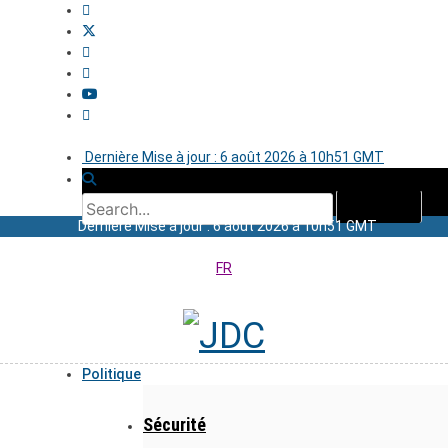
Dernière Mise à jour : 6 août 2026 à 10h51 GMT
Dernière Mise à jour : 6 août 2026 à 10h51 GMT
FR
Politique
Sécurité