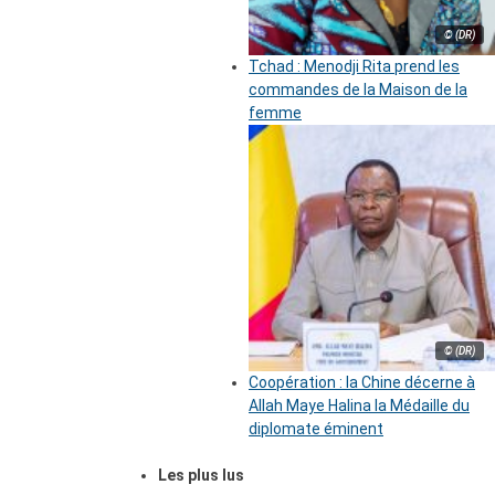
© (DR)
Tchad : Menodji Rita prend les
commandes de la Maison de la
femme
© (DR)
Coopération : la Chine décerne à
Allah Maye Halina la Médaille du
diplomate éminent
Les plus lus