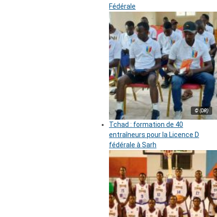
Fédérale
© (DR)
Tchad : formation de 40
entraîneurs pour la Licence D
fédérale à Sarh