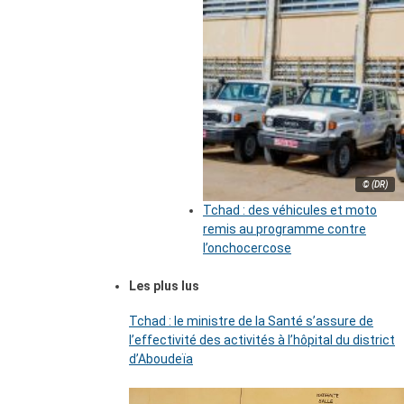
© (DR)
Tchad : des véhicules et moto
remis au programme contre
l’onchocercose
Les plus lus
Tchad : le ministre de la Santé s’assure de
l’effectivité des activités à l’hôpital du district
d’Aboudeïa