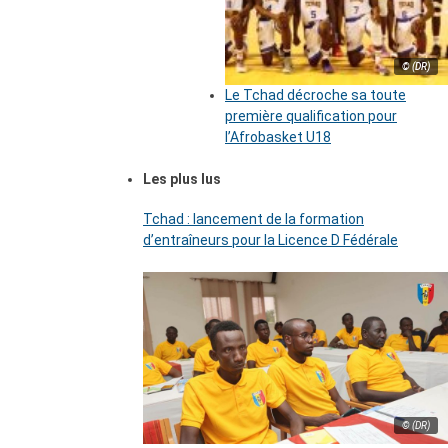
© (DR)
Le Tchad décroche sa toute
première qualification pour
l’Afrobasket U18
Les plus lus
Tchad : lancement de la formation
d’entraîneurs pour la Licence D Fédérale
© (DR)