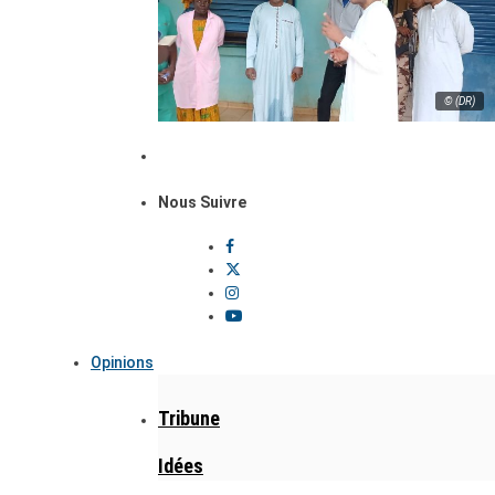
© (DR)
Nous Suivre
Opinions
Tribune
Idées