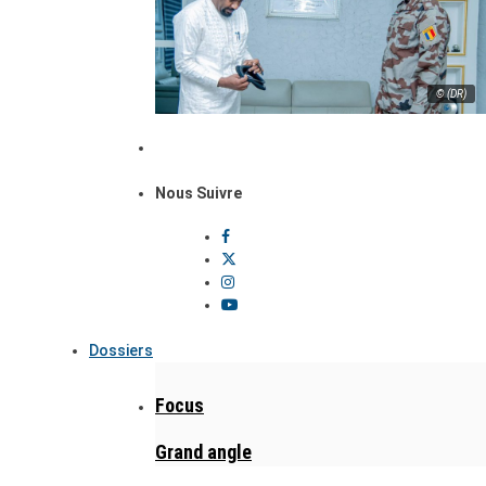
© (DR)
Nous Suivre
Dossiers
Focus
Grand angle