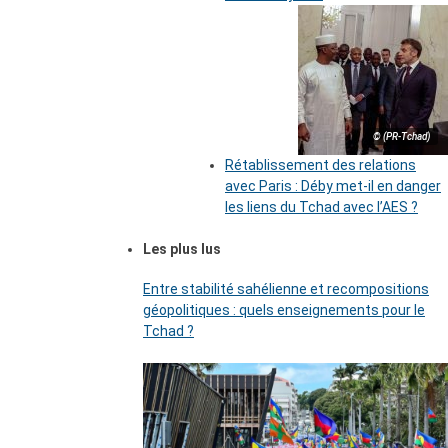
© (PR-Tchad)
Rétablissement des relations
avec Paris : Déby met-il en danger
les liens du Tchad avec l’AES ?
Les plus lus
Entre stabilité sahélienne et recompositions
géopolitiques : quels enseignements pour le
Tchad ?