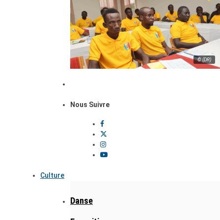
© (DR)
Nous Suivre
Culture
Danse