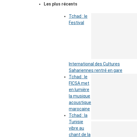
Les plus récents
Tchad : le
Festival
International des Cultures
Sahariennes rentré en gare
Tchad : le
FICSA met
en lumière
la musique
acoustique
marocaine
Tchad : la
Tunisie
vibre au
chant de la