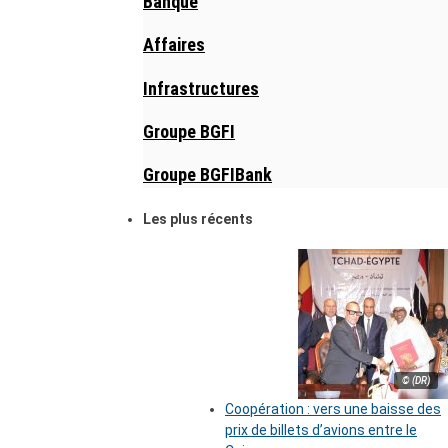
Banque
Affaires
Infrastructures
Groupe BGFI
Groupe BGFIBank
Les plus récents
© (DR)
Coopération : vers une baisse des
prix de billets d’avions entre le