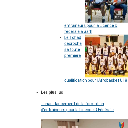
© (DR)
entraîneurs pour la Licence D
fédérale à Sarh
Le Tchad
décroche
sa toute
première
© (DR)
qualification pour l’Afrobasket U18
Les plus lus
Tchad : lancement de la formation
d’entraîneurs pour la Licence D Fédérale