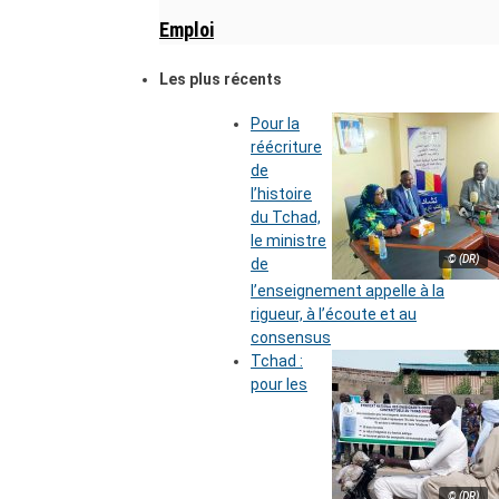
Emploi
Les plus récents
Pour la
réécriture
de
l’histoire
du Tchad,
le ministre
© (DR)
de
l’enseignement appelle à la
rigueur, à l’écoute et au
consensus
Tchad :
pour les
© (DR)