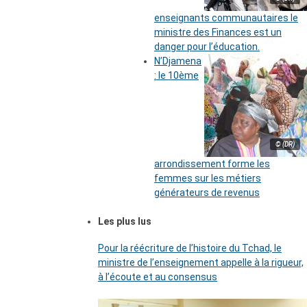
enseignants communautaires le
ministre des Finances est un
danger pour l’éducation.
N’Djamena
: le 10ème
© (DR)
arrondissement forme les
femmes sur les métiers
générateurs de revenus
Les plus lus
Pour la réécriture de l’histoire du Tchad, le
ministre de l’enseignement appelle à la rigueur,
à l’écoute et au consensus