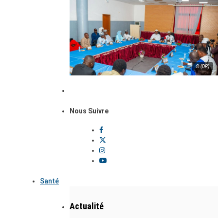
© (DR)
Nous Suivre
Santé
Actualité