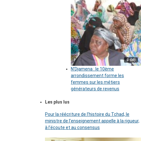
© (DR)
N’Djamena : le 10ème
arrondissement forme les
femmes sur les métiers
générateurs de revenus
Les plus lus
Pour la réécriture de l’histoire du Tchad, le
ministre de l’enseignement appelle à la rigueur,
à l’écoute et au consensus