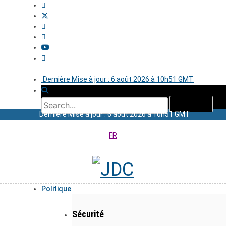
Dernière Mise à jour : 6 août 2026 à 10h51 GMT
Dernière Mise à jour : 6 août 2026 à 10h51 GMT
FR
Politique
Sécurité