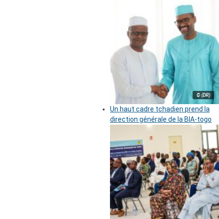
© (DR)
Un haut cadre tchadien prend la
direction générale de la BIA-togo