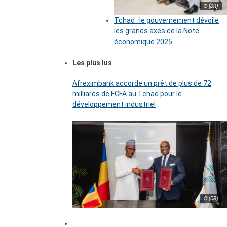
© (DR)
Tchad : le gouvernement dévoile
les grands axes de la Note
économique 2025
Les plus lus
Afreximbank accorde un prêt de plus de 72
milliards de FCFA au Tchad pour le
développement industriel
© (DR)