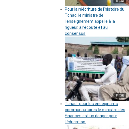
© (DR)
Pour la réécriture de l’histoire du
Tchad, le ministre de
l’enseignement appelle à la
rigueur, à l’écoute et au
consensus
© (DR)
Tchad : pour les enseignants
communautaires le ministre des
Finances est un danger pour
l’éducation.