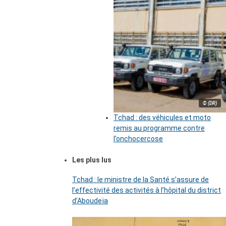
© (DR)
Tchad : des véhicules et moto
remis au programme contre
l’onchocercose
Les plus lus
Tchad : le ministre de la Santé s’assure de
l’effectivité des activités à l’hôpital du district
d’Aboudeïa