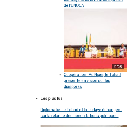
de l’UNOCA
© (DR)
Coopération : Au Niger, le Tchad
présente sa vision sur les
diasporas
Les plus lus
Diplomatie : le Tchad et la Türkiye échangent
sur la relance des consultations politiques