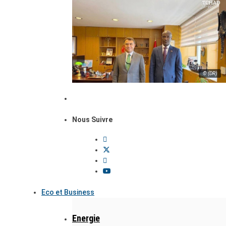
© (DR)
Nous Suivre
Eco et Business
Energie