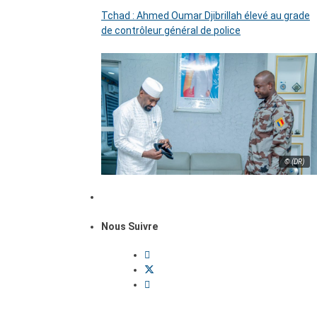
Tchad : Ahmed Oumar Djibrillah élevé au grade
de contrôleur général de police
© (DR)
Nous Suivre