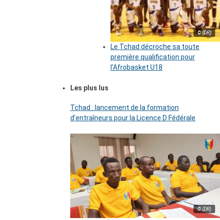
© (DR)
Le Tchad décroche sa toute
première qualification pour
l’Afrobasket U18
Les plus lus
Tchad : lancement de la formation
d’entraîneurs pour la Licence D Fédérale
© (DR)