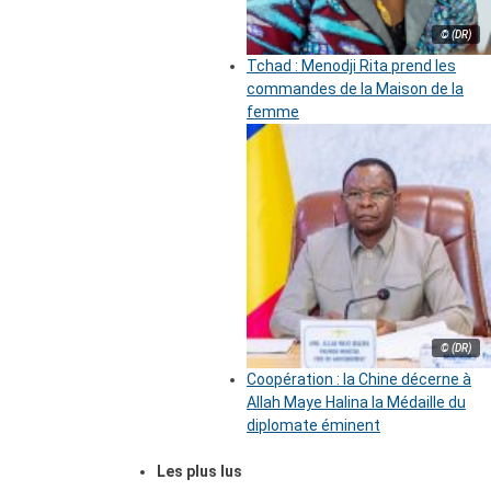
© (DR)
Tchad : Menodji Rita prend les
commandes de la Maison de la
femme
© (DR)
Coopération : la Chine décerne à
Allah Maye Halina la Médaille du
diplomate éminent
Les plus lus