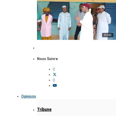
© (DR)
Nous Suivre
Opinions
Tribune