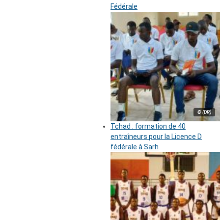
Fédérale
© (DR)
Tchad : formation de 40
entraîneurs pour la Licence D
fédérale à Sarh