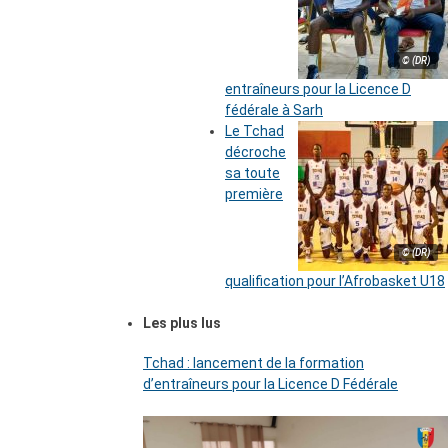
© (DR)
entraîneurs pour la Licence D
fédérale à Sarh
Le Tchad
décroche
sa toute
première
© (DR)
qualification pour l’Afrobasket U18
Les plus lus
Tchad : lancement de la formation
d’entraîneurs pour la Licence D Fédérale