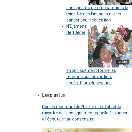
enseignants communautaires le
ministre des Finances est un
danger pour l’éducation.
N’Djamena
: le 10ème
© (DR)
arrondissement forme les
femmes sur les métiers
générateurs de revenus
Les plus lus
Pour la réécriture de l’histoire du Tchad, le
ministre de l’enseignement appelle à la rigueur,
à l’écoute et au consensus