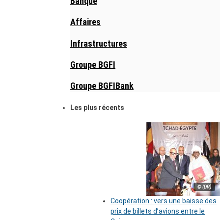
Banque
Affaires
Infrastructures
Groupe BGFI
Groupe BGFIBank
Les plus récents
© (DR)
Coopération : vers une baisse des
prix de billets d’avions entre le