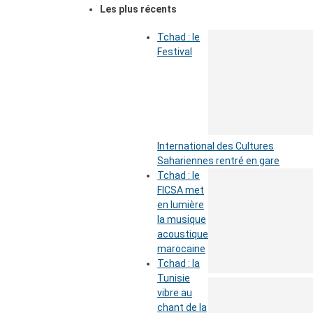
Les plus récents
Tchad : le
Festival
International des Cultures
Sahariennes rentré en gare
Tchad : le
FICSA met
en lumière
la musique
acoustique
marocaine
Tchad : la
Tunisie
vibre au
chant de la