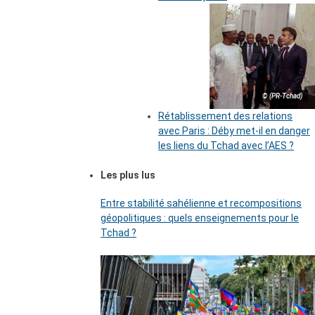
© (PR-Tchad)
Rétablissement des relations
avec Paris : Déby met-il en danger
les liens du Tchad avec l’AES ?
Les plus lus
Entre stabilité sahélienne et recompositions
géopolitiques : quels enseignements pour le
Tchad ?