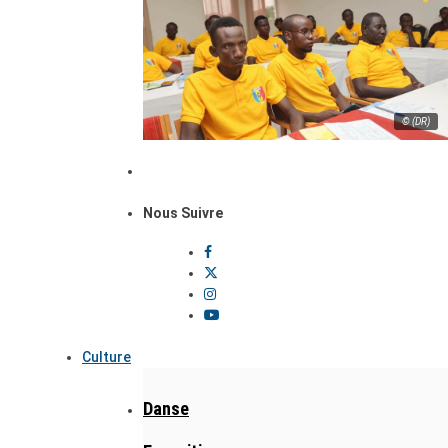
© (DR)
Nous Suivre
Culture
Danse