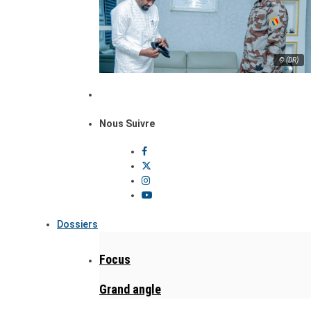
© (DR)
Nous Suivre
Dossiers
Focus
Grand angle