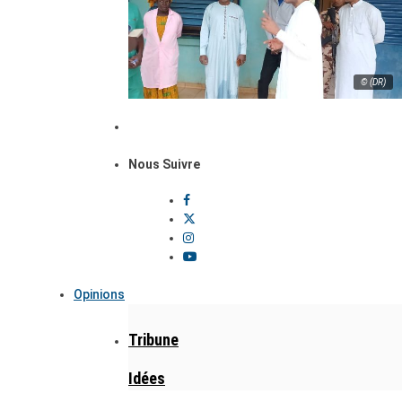
© (DR)
Nous Suivre
Opinions
Tribune
Idées