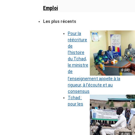
Emploi
Les plus récents
Pour la
réécriture
de
l’histoire
du Tchad,
le ministre
© (DR)
de
l’enseignement appelle à la
rigueur, à l’écoute et au
consensus
Tchad :
pour les
© (DR)