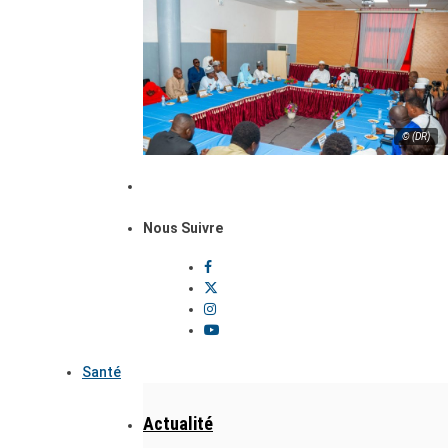
© (DR)
Nous Suivre
Santé
Actualité