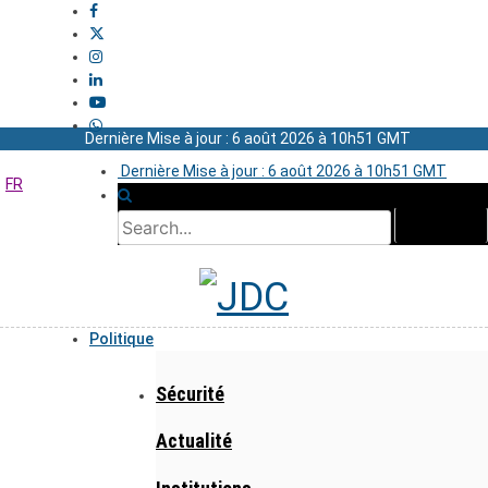
Dernière Mise à jour : 6 août 2026 à 10h51 GMT
Dernière Mise à jour : 6 août 2026 à 10h51 GMT
FR
Politique
Sécurité
Actualité