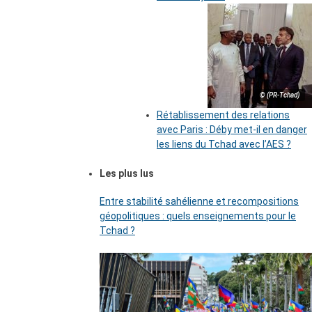
© (PR-Tchad)
Rétablissement des relations
avec Paris : Déby met-il en danger
les liens du Tchad avec l’AES ?
Les plus lus
Entre stabilité sahélienne et recompositions
géopolitiques : quels enseignements pour le
Tchad ?