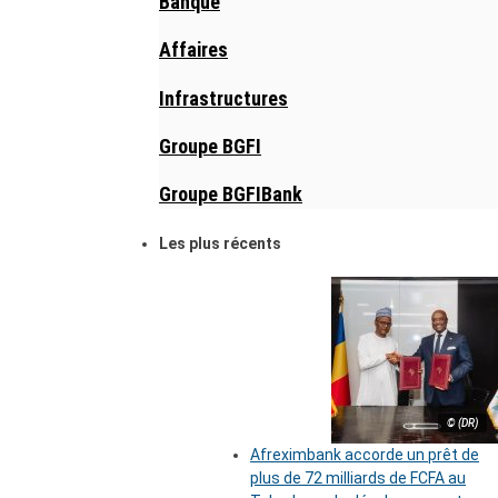
Banque
Affaires
Infrastructures
Groupe BGFI
Groupe BGFIBank
Les plus récents
© (DR)
Afreximbank accorde un prêt de
plus de 72 milliards de FCFA au