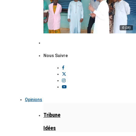
© (DR)
Nous Suivre
Opinions
Tribune
Idées