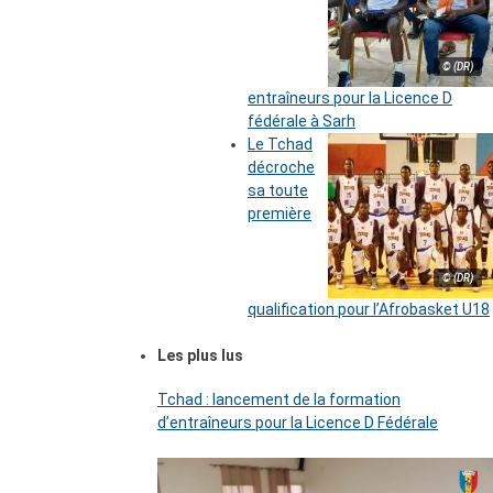
© (DR)
entraîneurs pour la Licence D
fédérale à Sarh
Le Tchad
décroche
sa toute
première
© (DR)
qualification pour l’Afrobasket U18
Les plus lus
Tchad : lancement de la formation
d’entraîneurs pour la Licence D Fédérale