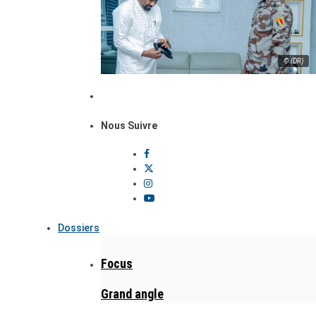
© (DR)
Nous Suivre
Dossiers
Focus
Grand angle