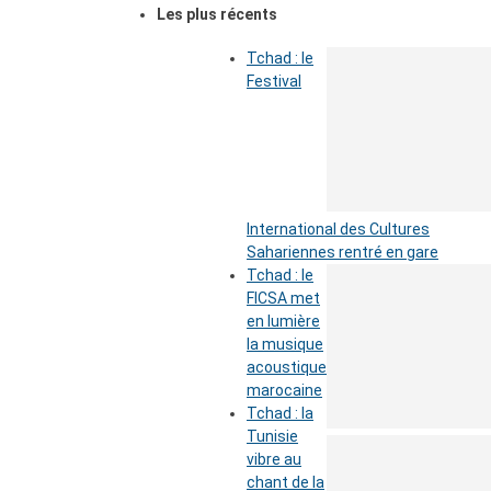
Les plus récents
Tchad : le
Festival
International des Cultures
Sahariennes rentré en gare
Tchad : le
FICSA met
en lumière
la musique
acoustique
marocaine
Tchad : la
Tunisie
vibre au
chant de la