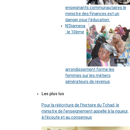
enseignants communautaires le
ministre des Finances est un
danger pour l’éducation.
N’Djamena
: le 10ème
© (DR)
arrondissement forme les
femmes sur les métiers
générateurs de revenus
Les plus lus
Pour la réécriture de l’histoire du Tchad, le
ministre de l’enseignement appelle à la rigueur,
à l’écoute et au consensus