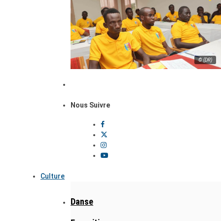
© (DR)
Nous Suivre
Culture
Danse