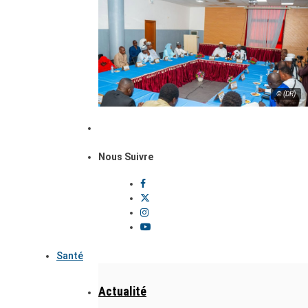
© (DR)
Nous Suivre
Santé
Actualité