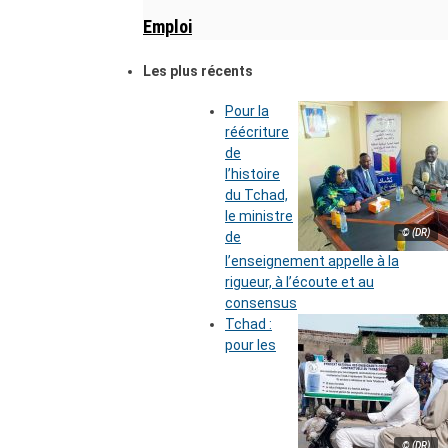
Emploi
Les plus récents
Pour la
réécriture
de
l’histoire
du Tchad,
le ministre
© (DR)
de
l’enseignement appelle à la
rigueur, à l’écoute et au
consensus
Tchad :
pour les
© (DR)