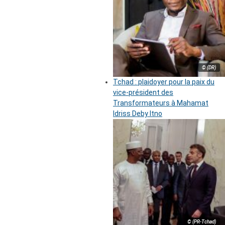
© (DR)
Tchad : plaidoyer pour la paix du
vice-président des
Transformateurs à Mahamat
Idriss Deby Itno
© (PR-Tchad)