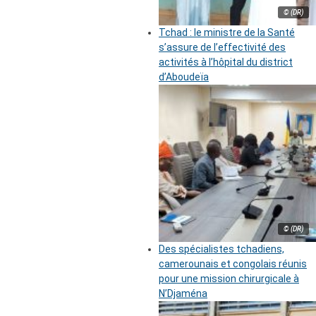
© (DR)
Tchad : le ministre de la Santé
s’assure de l’effectivité des
activités à l’hôpital du district
d’Aboudeïa
© (DR)
Des spécialistes tchadiens,
camerounais et congolais réunis
pour une mission chirurgicale à
N’Djaména