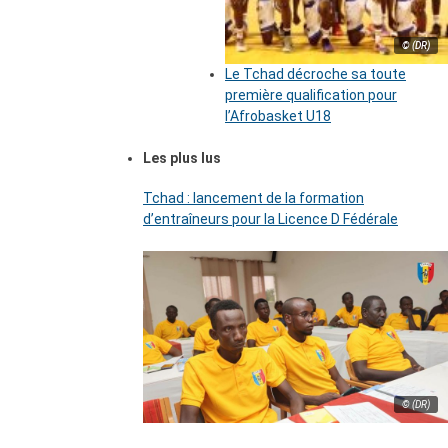
© (DR)
Le Tchad décroche sa toute
première qualification pour
l’Afrobasket U18
Les plus lus
Tchad : lancement de la formation
d’entraîneurs pour la Licence D Fédérale
© (DR)