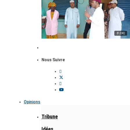
© (DR)
Nous Suivre
Opinions
Tribune
Idées