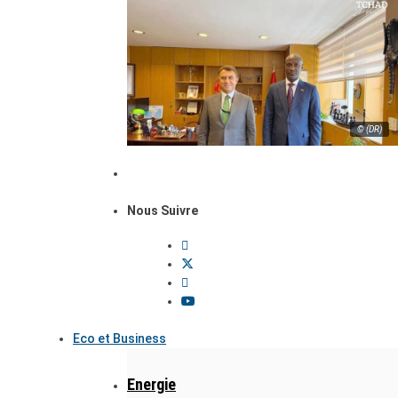
© (DR)
Nous Suivre
Eco et Business
Energie