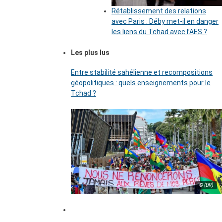
Rétablissement des relations
avec Paris : Déby met-il en danger
les liens du Tchad avec l’AES ?
Les plus lus
Entre stabilité sahélienne et recompositions
géopolitiques : quels enseignements pour le
Tchad ?
© (DR)