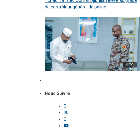
Tchad : Ahmed Oumar Djibrillah élevé au grade
de contrôleur général de police
© (DR)
Nous Suivre
Dossiers