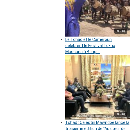
© (DR)
Le Tchad et le Cameroun
célèbrent le Festival Tokna
Massana à Bongor
© (DR)
Tchad : Célestin Mawndoé lance la
troisième édition de ‘’Au cœur de