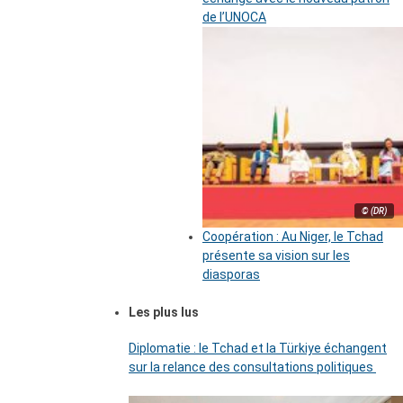
de l’UNOCA
© (DR)
Coopération : Au Niger, le Tchad
présente sa vision sur les
diasporas
Les plus lus
Diplomatie : le Tchad et la Türkiye échangent
sur la relance des consultations politiques