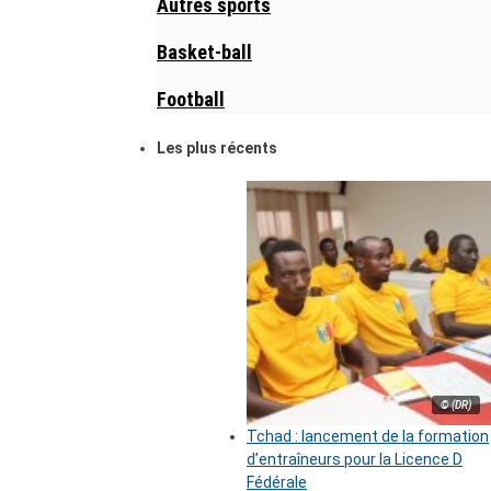
Autres sports
Basket-ball
Football
Les plus récents
© (DR)
Tchad : lancement de la formation
d’entraîneurs pour la Licence D
Fédérale