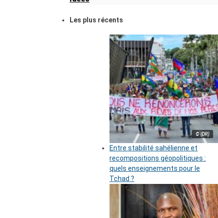
Les plus récents
© (DR)
Entre stabilité sahélienne et
recompositions géopolitiques :
quels enseignements pour le
Tchad ?