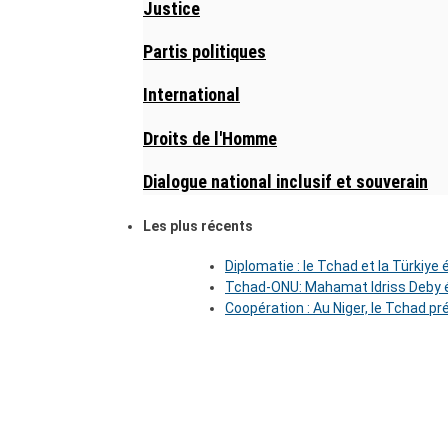
Justice
Partis politiques
International
Droits de l'Homme
Dialogue national inclusif et souverain
Les plus récents
Diplomatie : le Tchad et la Türkiye
Tchad-ONU: Mahamat Idriss Deby é
Coopération : Au Niger, le Tchad pr