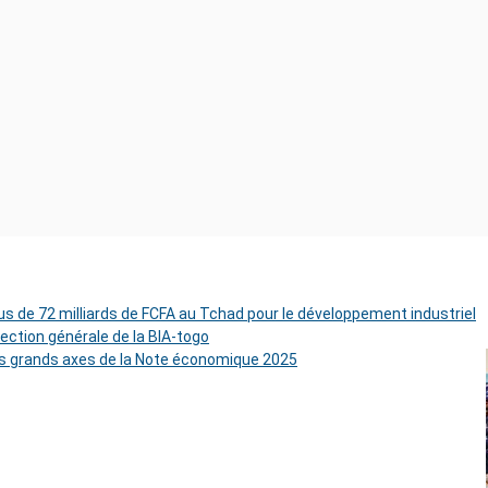
s de 72 milliards de FCFA au Tchad pour le développement industriel
rection générale de la BIA-togo
es grands axes de la Note économique 2025