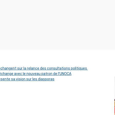
 échangent sur la relance des consultations politiques
change avec le nouveau patron de l’UNOCA
ésente sa vision sur les diasporas