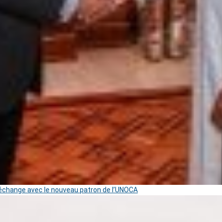
change avec le nouveau patron de l’UNOCA