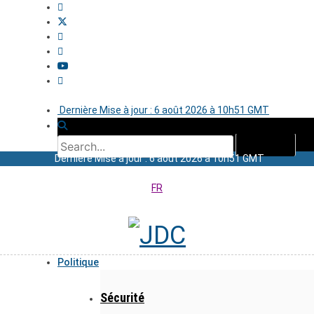
Dernière Mise à jour : 6 août 2026 à 10h51 GMT
Dernière Mise à jour : 6 août 2026 à 10h51 GMT
FR
Politique
Sécurité