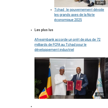
© (DR)
Tchad : le gouvernement dévoile
les grands axes de la Note
économique 2025
Les plus lus
Afreximbank accorde un prêt de plus de 72
milliards de FCFA au Tchad pour le
développement industriel
© (DR)