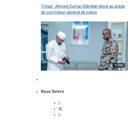
Tchad : Ahmed Oumar Djibrillah élevé au grade
de contrôleur général de police
© (DR)
Nous Suivre