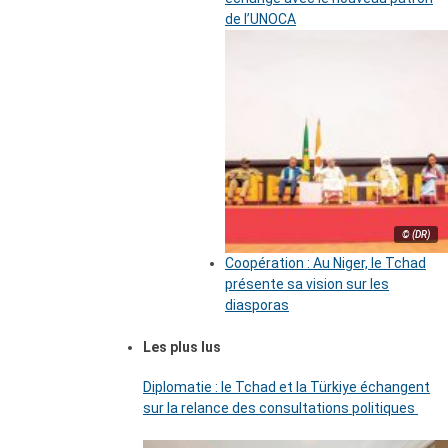
de l’UNOCA
© (DR)
Coopération : Au Niger, le Tchad
présente sa vision sur les
diasporas
Les plus lus
Diplomatie : le Tchad et la Türkiye échangent
sur la relance des consultations politiques