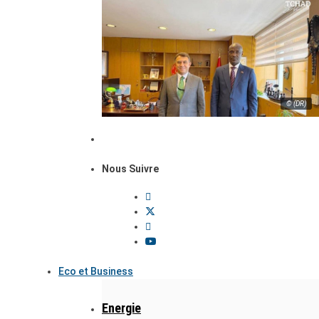
© (DR)
Nous Suivre
Eco et Business
Energie