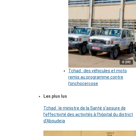
© (DR)
Tchad : des véhicules et moto
remis au programme contre
l’onchocercose
Les plus lus
Tchad : le ministre de la Santé s’assure de
l’effectivité des activités à l’hôpital du district
d’Aboudeïa