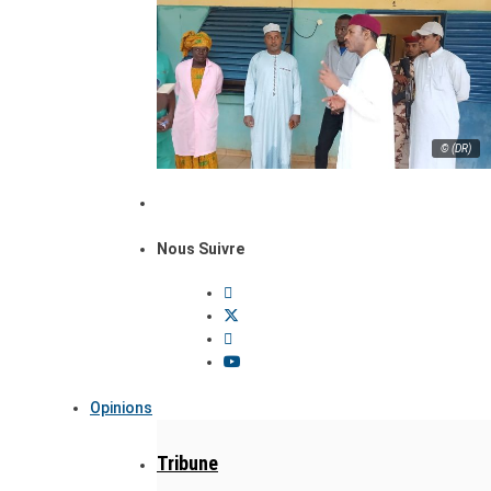
© (DR)
Nous Suivre
Opinions
Tribune