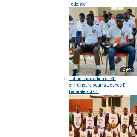
Fédérale
© (DR)
Tchad : formation de 40
entraîneurs pour la Licence D
fédérale à Sarh