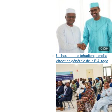
© (DR)
Un haut cadre tchadien prend la
direction générale de la BIA-togo