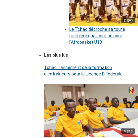
© (DR)
Le Tchad décroche sa toute
première qualification pour
l’Afrobasket U18
Les plus lus
Tchad : lancement de la formation
d’entraîneurs pour la Licence D Fédérale
© (DR)