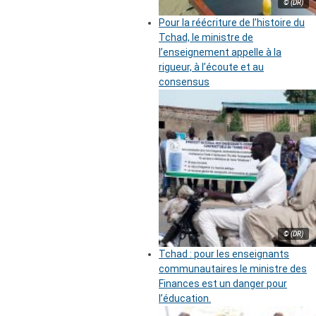
© (DR)
Pour la réécriture de l’histoire du
Tchad, le ministre de
l’enseignement appelle à la
rigueur, à l’écoute et au
consensus
© (DR)
Tchad : pour les enseignants
communautaires le ministre des
Finances est un danger pour
l’éducation.