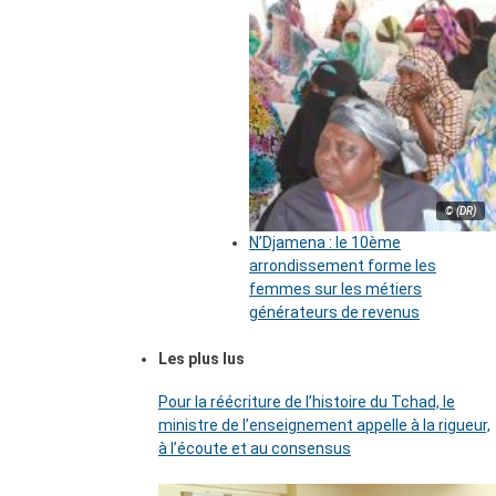
© (DR)
N’Djamena : le 10ème
arrondissement forme les
femmes sur les métiers
générateurs de revenus
Les plus lus
Pour la réécriture de l’histoire du Tchad, le
ministre de l’enseignement appelle à la rigueur,
à l’écoute et au consensus