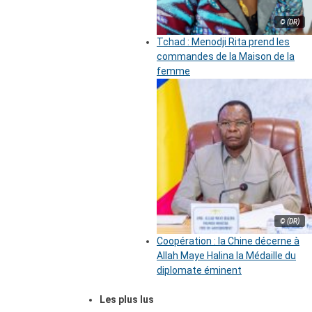
© (DR)
Tchad : Menodji Rita prend les
commandes de la Maison de la
femme
© (DR)
Coopération : la Chine décerne à
Allah Maye Halina la Médaille du
diplomate éminent
Les plus lus