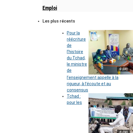
Emploi
Les plus récents
Pour la
réécriture
de
l’histoire
du Tchad,
le ministre
© (DR)
de
l’enseignement appelle à la
rigueur, à l’écoute et au
consensus
Tchad :
pour les
© (DR)