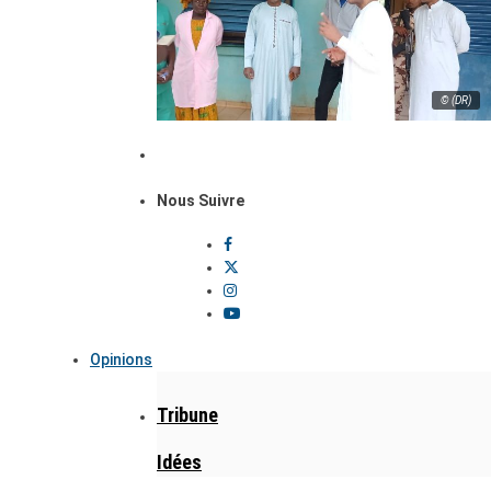
© (DR)
Nous Suivre
Opinions
Tribune
Idées