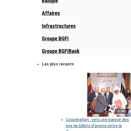
Banque
Affaires
Infrastructures
Groupe BGFI
Groupe BGFIBank
Les plus récents
© (DR)
Coopération : vers une baisse des
prix de billets d’avions entre le