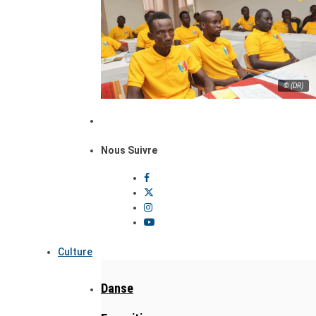
© (DR)
Nous Suivre
Culture
Danse