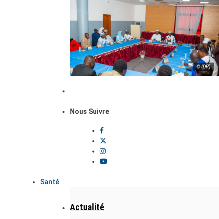
© (DR)
Nous Suivre
Santé
Actualité