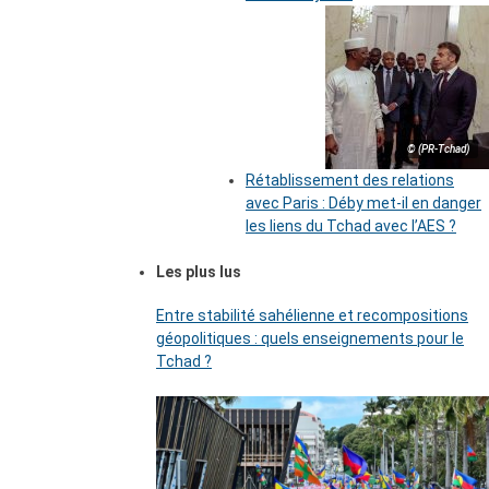
© (PR-Tchad)
Rétablissement des relations
avec Paris : Déby met-il en danger
les liens du Tchad avec l’AES ?
Les plus lus
Entre stabilité sahélienne et recompositions
géopolitiques : quels enseignements pour le
Tchad ?