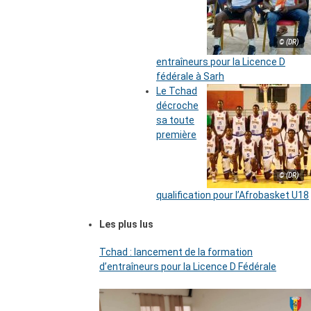
© (DR)
entraîneurs pour la Licence D
fédérale à Sarh
Le Tchad
décroche
sa toute
première
© (DR)
qualification pour l’Afrobasket U18
Les plus lus
Tchad : lancement de la formation
d’entraîneurs pour la Licence D Fédérale