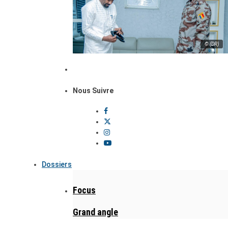
© (DR)
Nous Suivre
Dossiers
Focus
Grand angle