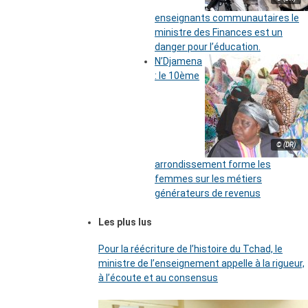
enseignants communautaires le
ministre des Finances est un
danger pour l’éducation.
N’Djamena
: le 10ème
© (DR)
arrondissement forme les
femmes sur les métiers
générateurs de revenus
Les plus lus
Pour la réécriture de l’histoire du Tchad, le
ministre de l’enseignement appelle à la rigueur,
à l’écoute et au consensus