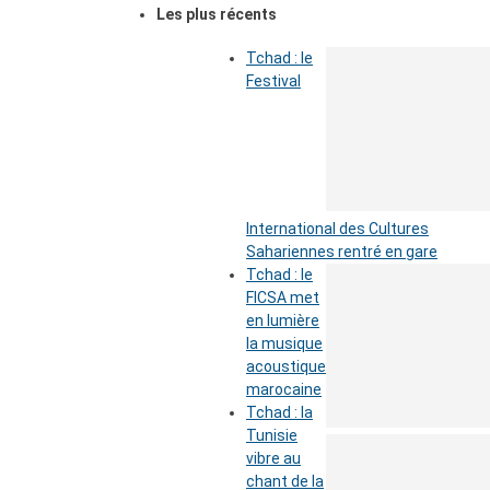
Les plus récents
Tchad : le
Festival
International des Cultures
Sahariennes rentré en gare
Tchad : le
FICSA met
en lumière
la musique
acoustique
marocaine
Tchad : la
Tunisie
vibre au
chant de la