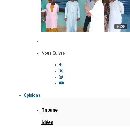
© (DR)
Nous Suivre
Opinions
Tribune
Idées