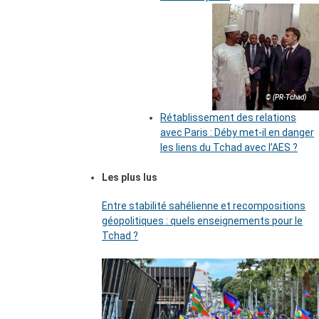
© (PR-Tchad)
Rétablissement des relations
avec Paris : Déby met-il en danger
les liens du Tchad avec l’AES ?
Les plus lus
Entre stabilité sahélienne et recompositions
géopolitiques : quels enseignements pour le
Tchad ?