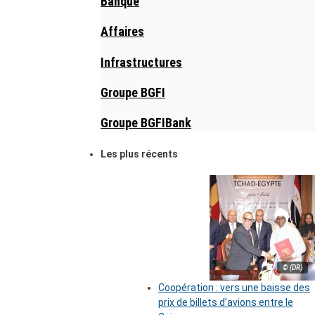
Banque
Affaires
Infrastructures
Groupe BGFI
Groupe BGFIBank
Les plus récents
© (DR)
Coopération : vers une baisse des
prix de billets d’avions entre le