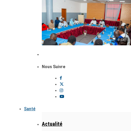
© (DR)
Nous Suivre
Santé
Actualité