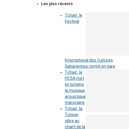
Les plus récents
Tchad : le
Festival
International des Cultures
Sahariennes rentré en gare
Tchad : le
FICSA met
en lumière
la musique
acoustique
marocaine
Tchad : la
Tunisie
vibre au
chant de la