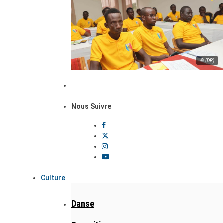
© (DR)
Nous Suivre
Culture
Danse