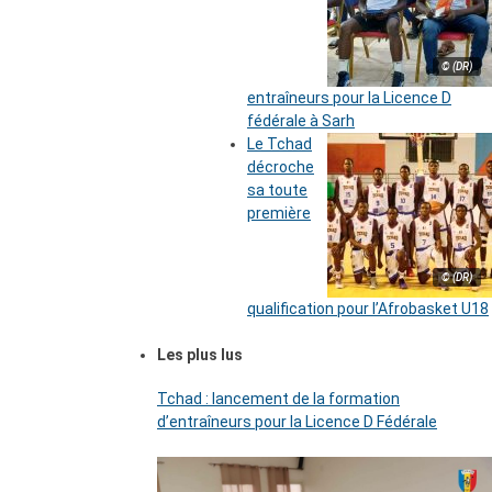
© (DR)
entraîneurs pour la Licence D
fédérale à Sarh
Le Tchad
décroche
sa toute
première
© (DR)
qualification pour l’Afrobasket U18
Les plus lus
Tchad : lancement de la formation
d’entraîneurs pour la Licence D Fédérale