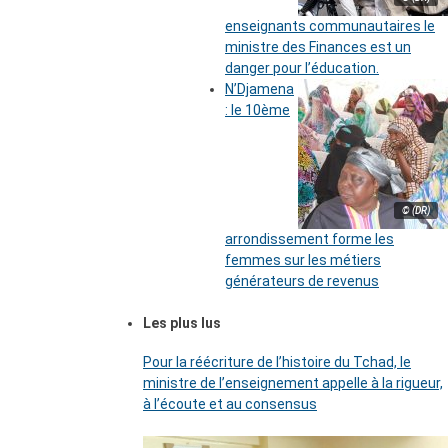
enseignants communautaires le
ministre des Finances est un
danger pour l’éducation.
N’Djamena
: le 10ème
© (DR)
arrondissement forme les
femmes sur les métiers
générateurs de revenus
Les plus lus
Pour la réécriture de l’histoire du Tchad, le
ministre de l’enseignement appelle à la rigueur,
à l’écoute et au consensus