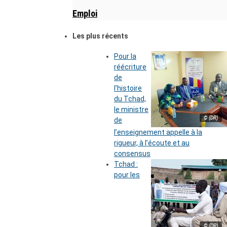
Emploi
Les plus récents
Pour la
réécriture
de
l’histoire
du Tchad,
le ministre
© (DR)
de
l’enseignement appelle à la
rigueur, à l’écoute et au
consensus
Tchad :
pour les
© (DR)