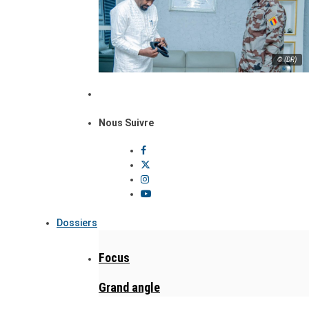
© (DR)
Nous Suivre
Dossiers
Focus
Grand angle