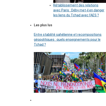
Rétablissement des relations
avec Paris : Déby met-il en danger
les liens du Tchad avec l’AES ?
Les plus lus
Entre stabilité sahélienne et recompositions
géopolitiques : quels enseignements pour le
Tchad ?
© (DR)