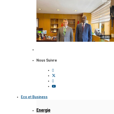
© (DR)
Nous Suivre
Eco et Business
Energie