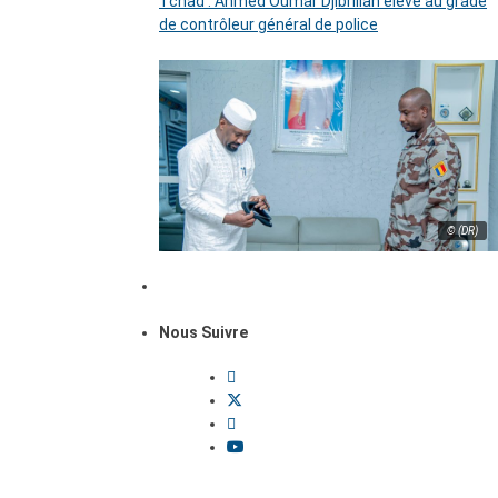
Tchad : Ahmed Oumar Djibrillah élevé au grade
de contrôleur général de police
© (DR)
Nous Suivre
Dossiers