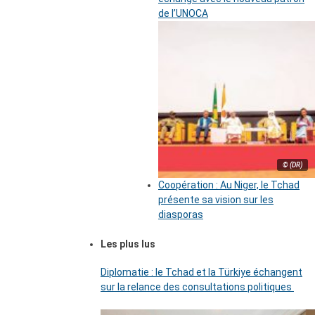
de l’UNOCA
© (DR)
Coopération : Au Niger, le Tchad
présente sa vision sur les
diasporas
Les plus lus
Diplomatie : le Tchad et la Türkiye échangent
sur la relance des consultations politiques