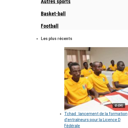
Autres sports
Basket-ball
Football
Les plus récents
© (DR)
Tchad : lancement de la formation
d’entraîneurs pour la Licence D
Fédérale