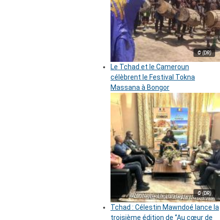
© (DR)
Le Tchad et le Cameroun
célèbrent le Festival Tokna
Massana à Bongor
© (DR)
Tchad : Célestin Mawndoé lance la
troisième édition de ‘’Au cœur de