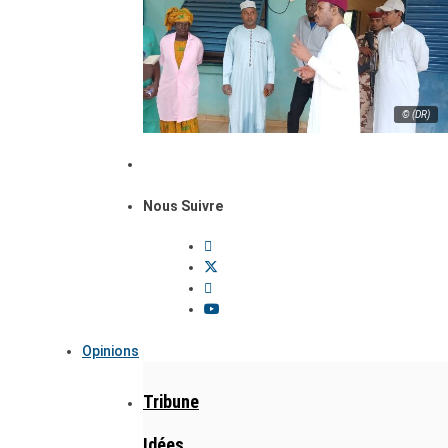
© (DR)
Nous Suivre
Opinions
Tribune
Idées