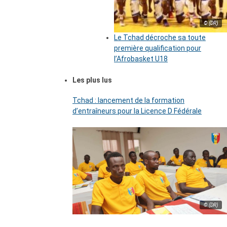
© (DR)
Le Tchad décroche sa toute
première qualification pour
l’Afrobasket U18
Les plus lus
Tchad : lancement de la formation
d’entraîneurs pour la Licence D Fédérale
© (DR)