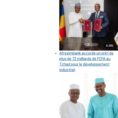
© (DR)
Afreximbank accorde un prêt de
plus de 72 milliards de FCFA au
Tchad pour le développement
industriel