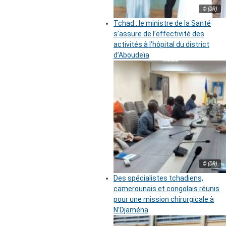
© (DR)
Tchad : le ministre de la Santé
s’assure de l’effectivité des
activités à l’hôpital du district
d’Aboudeïa
© (DR)
Des spécialistes tchadiens,
camerounais et congolais réunis
pour une mission chirurgicale à
N’Djaména