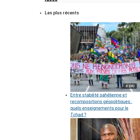
Les plus récents
© (DR)
Entre stabilité sahélienne et
recompositions géopolitiques :
quels enseignements pour le
Tchad ?